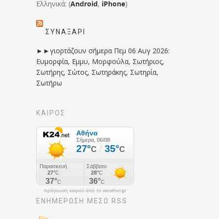
Ελληνικά: (
Android
,
iPhone
)
ΣΥΝΑΞΆΡΙ
►►γιορτάζουν σήμερα Πεμ 06 Αυγ 2026:
Ευμορφία, Εμμυ, Μορφούλα, Σωτήριος,
Σωτήρης, Σώτος, Σωτηράκης, Σωτηρία,
Σωτήρω
ΚΑΙΡΟΣ
πρόγνωση καιρού από το weather.gr
ΕΝΗΜΈΡΩΣΉ ΜΕΣΩ RSS