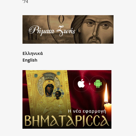
’74
Ελληνικά
English