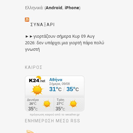
Ελληνικά: (
Android
,
iPhone
)
ΣΥΝΑΞΆΡΙ
►►γιορτάζουν σήμερα Κυρ 09 Αυγ
2026: δεν υπάρχει μια γιορτή πάρα πολύ
γνωστή
ΚΑΙΡΟΣ
πρόγνωση καιρού από το weather.gr
ΕΝΗΜΈΡΩΣΉ ΜΕΣΩ RSS