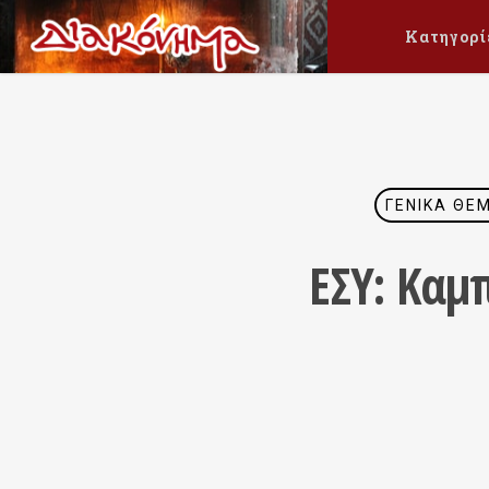
Κατηγορί
ΓΕΝΙΚΆ ΘΈ
ΕΣΥ: Καμ