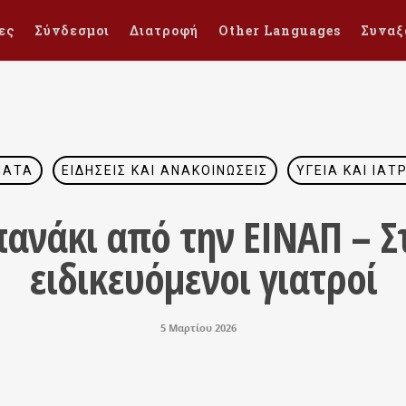
ες
Σύνδεσμοι
Διατροφή
Other Languages
Συναξ
ΜΑΤΑ
ΕΙΔΉΣΕΙΣ ΚΑΙ ΑΝΑΚΟΙΝΏΣΕΙΣ
ΥΓΕΊΑ ΚΑΙ ΙΑ
πανάκι από την ΕΙΝΑΠ – Στ
ειδικευόμενοι γιατροί
5 Μαρτίου 2026