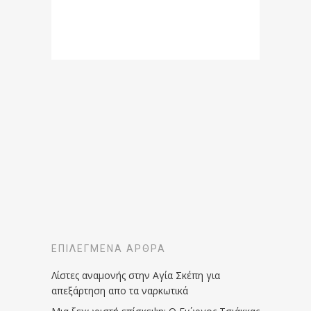
ΕΠΙΛΕΓΜΈΝΑ ΆΡΘΡΑ
Λίστες αναμονής στην Αγία Σκέπη για
απεξάρτηση απο τα ναρκωτικά