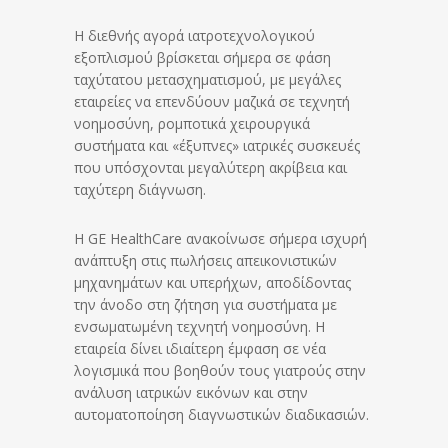
Η διεθνής αγορά ιατροτεχνολογικού
εξοπλισμού βρίσκεται σήμερα σε φάση
ταχύτατου μετασχηματισμού, με μεγάλες
εταιρείες να επενδύουν μαζικά σε τεχνητή
νοημοσύνη, ρομποτικά χειρουργικά
συστήματα και «έξυπνες» ιατρικές συσκευές
που υπόσχονται μεγαλύτερη ακρίβεια και
ταχύτερη διάγνωση.
Η GE HealthCare ανακοίνωσε σήμερα ισχυρή
ανάπτυξη στις πωλήσεις απεικονιστικών
μηχανημάτων και υπερήχων, αποδίδοντας
την άνοδο στη ζήτηση για συστήματα με
ενσωματωμένη τεχνητή νοημοσύνη. Η
εταιρεία δίνει ιδιαίτερη έμφαση σε νέα
λογισμικά που βοηθούν τους γιατρούς στην
ανάλυση ιατρικών εικόνων και στην
αυτοματοποίηση διαγνωστικών διαδικασιών.