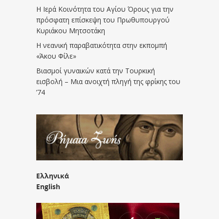
Η Ιερά Κοινότητα του Αγίου Όρους για την
πρόσφατη επίσκεψη του Πρωθυπουργού
Κυριάκου Μητσοτάκη
Η νεανική παραβατικότητα στην εκπομπή
«Άκου Φίλε»
Βιασμοί γυναικών κατά την Τουρκική
εισβολή – Μια ανοιχτή πληγή της φρίκης του
’74
Ελληνικά
English