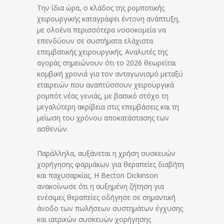
Την ίδια ώρα, ο κλάδος της ρομποτικής
χειρουργικής καταγράφει έντονη ανάπτυξη,
με ολοένα περισσότερα νοσοκομεία να
επενδύουν σε συστήματα ελάχιστα
επεμβατικής χειρουργικής. Αναλυτές της
αγοράς σημειώνουν ότι το 2026 θεωρείται
κομβική χρονιά για τον ανταγωνισμό μεταξύ
εταιρειών που αναπτύσσουν χειρουργικά
ρομπότ νέας γενιάς, με βασικό στόχο τη
μεγαλύτερη ακρίβεια στις επεμβάσεις και τη
μείωση του χρόνου αποκατάστασης των
ασθενών.
Παράλληλα, αυξάνεται η χρήση συσκευών
χορήγησης φαρμάκων για θεραπείες διαβήτη
και παχυσαρκίας. Η Becton Dickinson
ανακοίνωσε ότι η αυξημένη ζήτηση για
ενέσιμες θεραπείες οδήγησε σε σημαντική
άνοδο των πωλήσεων συστημάτων έγχυσης
και ιατρικών συσκευών χορήγησης