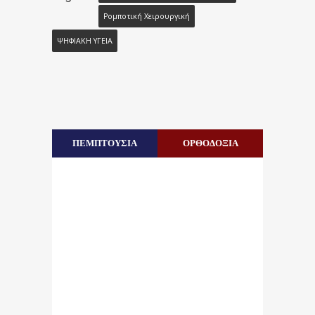
Ρομποτική Χειρουργική
ΨΗΦΙΑΚΗ ΥΓΕΙΑ
ΠΕΜΠΤΟΥΣΙΑ
ΟΡΘΟΔΟΞΙΑ