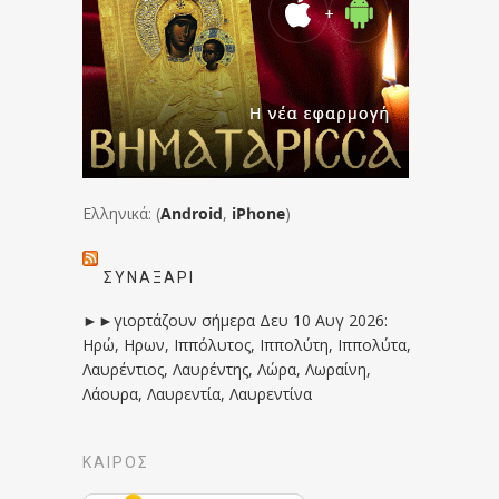
Ελληνικά: (
Android
,
iPhone
)
ΣΥΝΑΞΆΡΙ
►►γιορτάζουν σήμερα Δευ 10 Αυγ 2026:
Ηρώ, Ηρων, Ιππόλυτος, Ιππολύτη, Ιππολύτα,
Λαυρέντιος, Λαυρέντης, Λώρα, Λωραίνη,
Λάουρα, Λαυρεντία, Λαυρεντίνα
ΚΑΙΡΟΣ