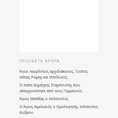
ΠΡΌΣΦΑΤΑ ΆΡΘΡΑ
Άγιοι Λαυρέντιος αρχιδιάκονος, Ξύστος
πάπας Ρώμης και Ιππόλυτος
Ο παπα Δημήτρης Σταμπουλής που
απαγχονίστηκε από τους Γερμανούς
Άγιος Ματθίας ο Απόστολος
Ο Άγιος Αιμιλιανός ο Ομολογητής, επίσκοπος
Κυζίκου