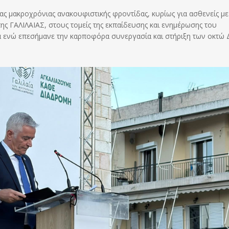
ας μακροχρόνιας ανακουφιστικής φροντίδας, κυρίως για ασθενείς με
ς ΓΑΛΙΛΑΙΑΣ, στους τομείς της εκπαίδευσης και ενημέρωσης του
α ενώ επεσήμανε την καρποφόρα συνεργασία και στήριξη των οκτώ