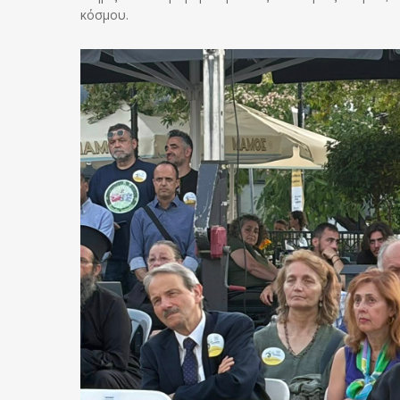
κόσμου.