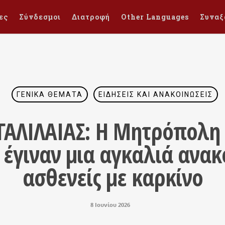
ες
Σύνδεσμοι
Διατροφή
Other Languages
Συναξ
ΓΕΝΙΚΆ ΘΈΜΑΤΑ
ΕΙΔΉΣΕΙΣ ΚΑΙ ΑΝΑΚΟΙΝΏΣΕΙΣ
 ΓΑΛΙΛΑΙΑΣ: Η Μητρόπολη
 έγιναν μια αγκαλιά ανακ
ασθενείς με καρκίνο
8 Ιουνίου 2026