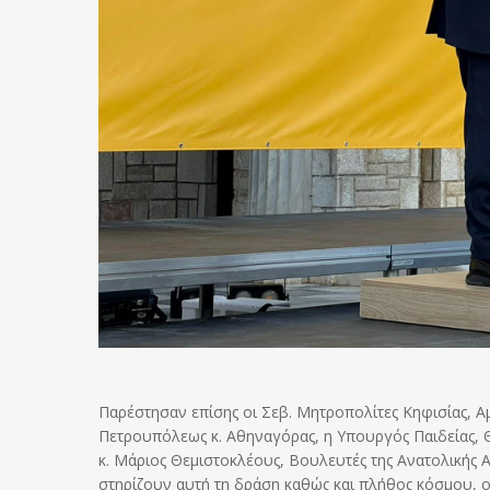
Παρέστησαν επίσης οι Σεβ. Μητροπολίτες Κηφισίας, 
Πετρουπόλεως κ. Αθηναγόρας, η Υπουργός Παιδείας, 
κ. Μάριος Θεμιστοκλέους, Βουλευτές της Ανατολικής Α
στηρίζουν αυτή τη δράση καθώς και πλήθος κόσμου, o