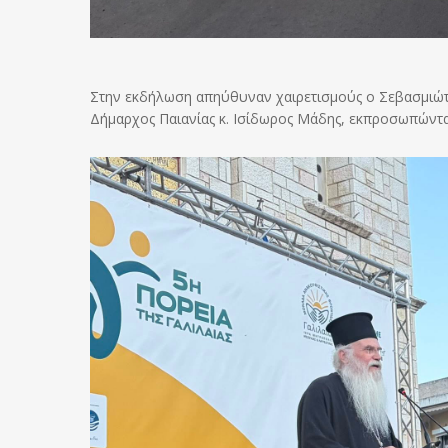
Στην εκδήλωση απηύθυναν χαιρετισμούς ο Σεβασμιώτ
Δήμαρχος Παιανίας κ. Ισίδωρος Μάδης, εκπροσωπώντα