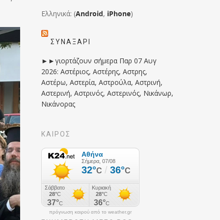
Ελληνικά: (
Android
,
iPhone
)
ΣΥΝΑΞΆΡΙ
►►γιορτάζουν σήμερα Παρ 07 Αυγ
2026: Αστέριος, Αστέρης, Αστρης,
Αστέρω, Αστερία, Αστρούλα, Αστρινή,
Αστερινή, Αστρινός, Αστερινός, Νικάνωρ,
Νικάνορας
ΚΑΙΡΟΣ
πρόγνωση καιρού από το weather.gr