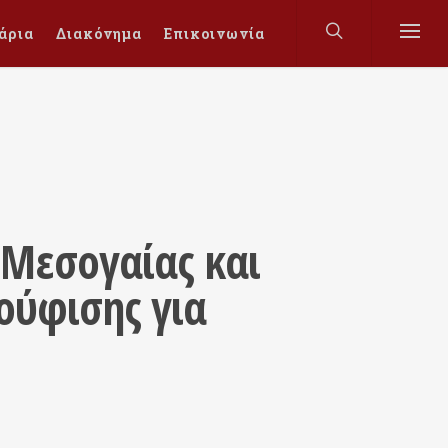
άρια
Διακόνημα
Επικοινωνία
 Μεσογαίας και
ούφισης για