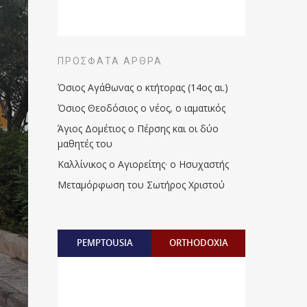
ΠΡΌΣΦΑΤΑ ΆΡΘΡΑ
Όσιος Αγάθωνας ο κτήτορας (14ος αι.)
Όσιος Θεοδόσιος ο νέος, ο ιαματικός
Άγιος Δομέτιος ο Πέρσης και οι δύο
μαθητές του
Καλλίνικος ο Αγιορείτης · ο Ησυχαστής
Μεταμόρφωση του Σωτήρος Χριστού
PEMPTOUSIA
ORTHODOXIA