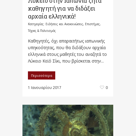
Λύκειο στην Ιαπωνία ζητά
καθηγητή για να διδάξει
αρχαία ελληνικά!
Κατηγορίες:
Ειδήσεις και Ανακοινώσεις
,
Επιστήμες,
Τέχνες & Πολιτισμός
Καθηγητές, όχι απαραιτήτως ιαπωνικής
υπηκοότητας, που θα διδάξουν αρχαία
ελληνικά στους μαθητές του αναζητά το
Λύκειο Κεϊό Σίκι, που βρίσκεται στην...
Περισσότερα
1 Ιανουαρίου 2017
0