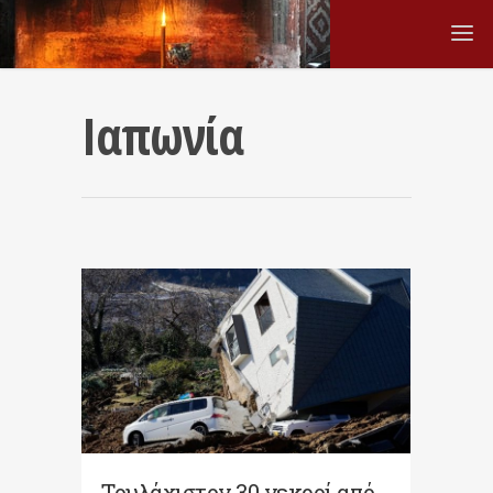
Ιαπωνία
Τουλάχιστον 30 νεκροί από