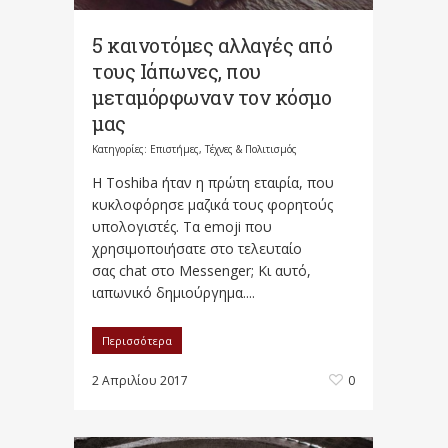
5 καινοτόμες αλλαγές από
τους Ιάπωνες, που
μεταμόρφωναν τον κόσμο
μας
Κατηγορίες:
Επιστήμες, Τέχνες & Πολιτισμός
Η Toshiba ήταν η πρώτη εταιρία, που
κυκλοφόρησε μαζικά τους φορητούς
υπολογιστές. Τα emoji που
χρησιμοποιήσατε στο τελευταίο
σας chat στο Messenger; Κι αυτό,
ιαπωνικό δημιούργημα....
Περισσότερα
2 Απριλίου 2017
0