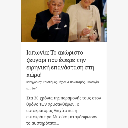
Ιαπωνία: Το αχώριστο
ζευγάρι που έφερε την
ειρηνική επανάσταση στη
χώρα!
Κατηγορίες:
Επιστήμες, Τέχνες & Πολιτισμός
,
Θεολογία
και Ζωή
Στα 30 χρόνια της παραμονής τους στον
θρόνο των Χρυσανθέμων, ο
αυτοκράτορας Ακιχίτο και η
αυτοκράτειρα Μιτσίκο μεταμόρφωσαν
το αυστηρότατο...