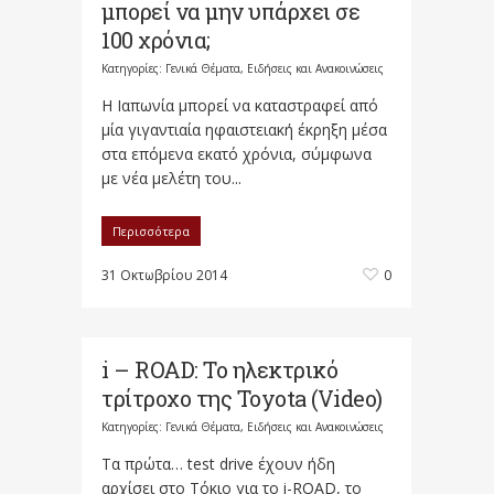
μπορεί να μην υπάρχει σε
100 χρόνια;
Κατηγορίες:
Γενικά Θέματα
,
Ειδήσεις και Ανακοινώσεις
Η Ιαπωνία μπορεί να καταστραφεί από
μία γιγαντιαία ηφαιστειακή έκρηξη μέσα
στα επόμενα εκατό χρόνια, σύμφωνα
με νέα μελέτη του...
Περισσότερα
31 Οκτωβρίου 2014
0
i – ROAD: Το ηλεκτρικό
τρίτροχο της Toyota (Video)
Κατηγορίες:
Γενικά Θέματα
,
Ειδήσεις και Ανακοινώσεις
Τα πρώτα… test drive έχουν ήδη
αρχίσει στο Τόκιο για το i-ROAD, το