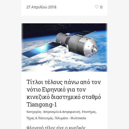
27 Απριλίου 2018
0
Τίτλοι τέλους πάνω από τον
νότιο Ειρηνικό για τον
κινεζικό διαστημικό σταθμό
Tiangong-1
Κατηγορίες:
Αστρονομία & Αστροφυσική
,
Επιστήμες,
Τέχνες & Πολιτισμός
,
Πολυμέσα - Multimedia
Φλογερό τέλος είχε ο κινεζικός