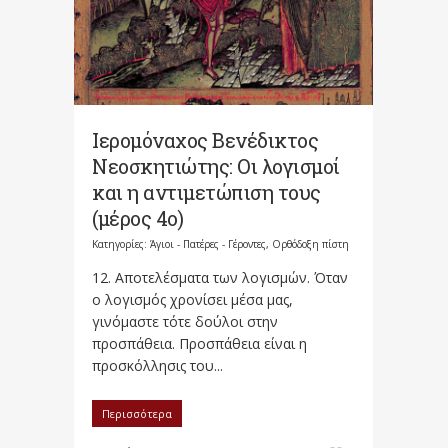
Ιερομόναχος Βενέδικτος
Νεοσκητιώτης: Οι λογισμοί
και η αντιμετώπιση τους
(μέρος 4ο)
Κατηγορίες:
Άγιοι - Πατέρες - Γέροντες
,
Ορθόδοξη πίστη
12. Αποτελέσματα των λογισμών. Όταν
ο λογισμός χρονίσει μέσα μας,
γινόμαστε τότε δούλοι στην
προσπάθεια. Προσπάθεια είναι η
προσκόλλησις του...
Περισσότερα