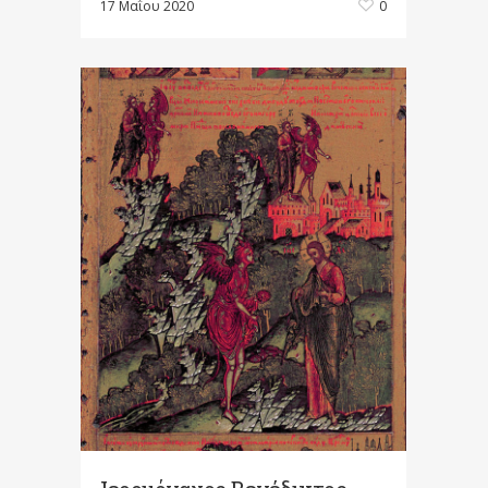
17 Μαΐου 2020
0