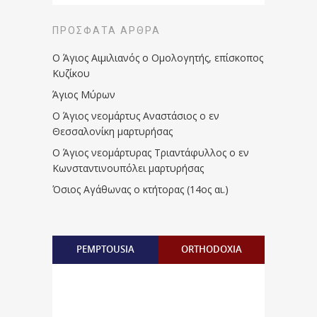
ΠΡΌΣΦΑΤΑ ΆΡΘΡΑ
Ο Άγιος Αιμιλιανός ο Ομολογητής, επίσκοπος
Κυζίκου
Άγιος Μύρων
Ο Άγιος νεομάρτυς Αναστάσιος ο εν
Θεσσαλονίκη μαρτυρήσας
Ο Άγιος νεομάρτυρας Τριαντάφυλλος ο εν
Κωνσταντινουπόλει μαρτυρήσας
Όσιος Αγάθωνας ο κτήτορας (14ος αι.)
PEMPTOUSIA
ORTHODOXIA