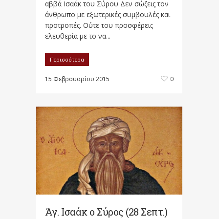
αββά Ισαάκ του Σύρου Δεν σώζεις τον
άνθρωπο με εξωτερικές συμβουλές και
προτροπές. Ούτε του προσφέρεις
ελευθερία με το να...
Περισσότερα
15 Φεβρουαρίου 2015
0
Άγ. Ισαάκ ο Σύρος (28 Σεπτ.)