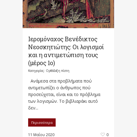
Ιερομόναχος Βενέδικτος
Νεοσκητιώτης: Οι λογισμοί
και η αντιμετώπιση τους
(μέρος 1ο)
Κατηγορίες:
Ορθόδοξη πίστη
Ανάμεσα στα προβλήματα πού
αντιμετωπίζει ο άνθρωπος πού
προσεύχεται, είναι και το πρόβλημα
των λογισμών. Το βιβλιαράκι αυτό
δεν...
Περισσότερα
11 Μαΐου 2020
0