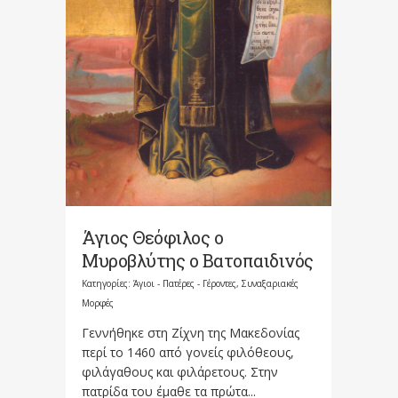
Άγιος Θεόφιλος ο
Μυροβλύτης ο Βατοπαιδινός
Κατηγορίες:
Άγιοι - Πατέρες - Γέροντες
,
Συναξαριακές
Μορφές
Γεννήθηκε στη Ζίχνη της Μακεδονίας
περί το 1460 από γονείς φιλόθεους,
φιλάγαθους και φιλάρετους. Στην
πατρίδα του έμαθε τα πρώτα...