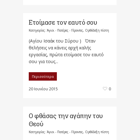
Ετοίμασε τον εαυτό σου
Κατηγορίες:
Άγιοι - Πατέρες - Γέροντες
,
Ορθόδοξη πίστη
(Αγίου Ισαάκ του Σύρου ) Όταν
θελήσεις να κάνεις αρχή καλής
εργασίας, πρώτα ετοίμασε τον εαυτό
σου για τους...
Περισσότερα
20 Ιουνίου 2015
0
Ο φθάσας την αγάπην του
Θεού
Κατηγορίες:
Άγιοι - Πατέρες - Γέροντες
,
Ορθόδοξη πίστη