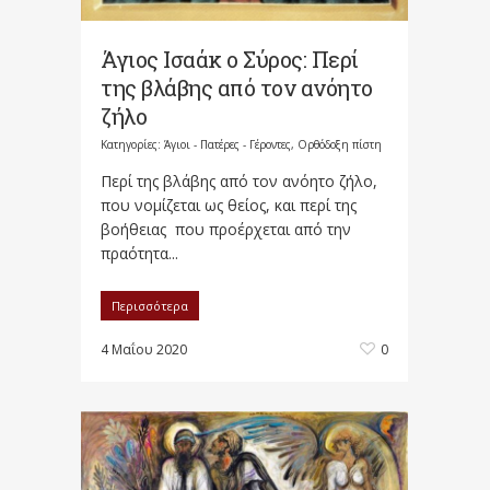
Άγιος Ισαάκ ο Σύρος: Περί
της βλάβης από τον ανόητο
ζήλο
Κατηγορίες:
Άγιοι - Πατέρες - Γέροντες
,
Ορθόδοξη πίστη
Περί της βλάβης από τον ανόητο ζήλο,
που νομίζεται ως θείος, και περί της
βοήθειας που προέρχεται από την
πραότητα...
Περισσότερα
4 Μαΐου 2020
0