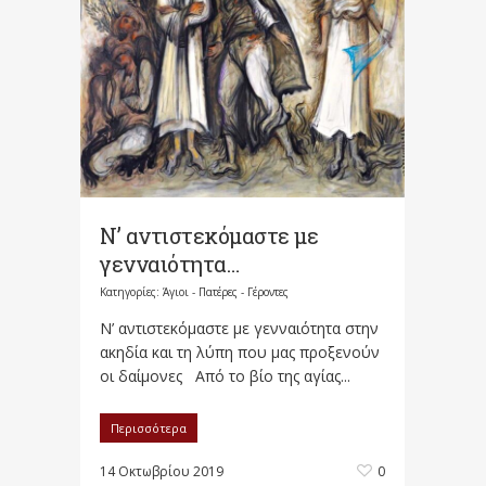
Ν’ αντιστεκόμαστε με
γενναιότητα…
Κατηγορίες:
Άγιοι - Πατέρες - Γέροντες
Ν’ αντιστεκόμαστε με γενναιότητα στην
ακηδία και τη λύπη που μας προξενούν
οι δαίμονες Από το βίο της αγίας...
Περισσότερα
14 Οκτωβρίου 2019
0