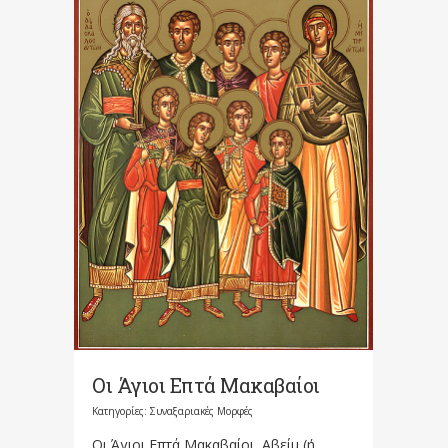
Οι Άγιοι Επτά Μακαβαίοι
Κατηγορίες:
Συναξαριακές Μορφές
Οι Άγιοι Επτά Μακαβαίοι, Αβείμ (ή