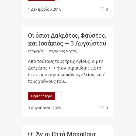
1 Δεκεμβρίου 2010
0
Οι όσιοι Δαλμάτος, Φαύστος,
και Ισαάκιος – 3 Αυγούστου
Κατηγορίες:
Συναξαριακές Μορφές
Aπό τούτους τους τρεις Aγίους, ο μεν
Δαλμάτος <1> ήτον στρατιώτης εις το
δεύτερον στρατιωτικόν σχολείον, κατά
τους χρόνους του...
Περισσότερα
3 Αυγούστου 2009
0
Οι Άγιοι Επτά Μακαβαίοι,