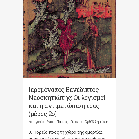
Ιερομόναχος Βενέδικτος
Νεοσκητιώτης: Οι λογισμοί
και η αντιμετώπιση τους
(μέρος 2ο)
Κατηγορίες:
Άγιοι - Πατέρες - Γέροντες
,
Ορθόδοξη πίστη
3. Πορεία προς τη χώρα της αμαρτίας. Η
αμαρτία εξωτερικά μπορεί να φαίνεται