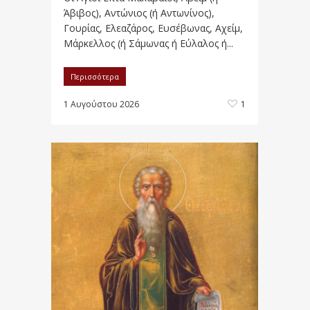
Άβιβος), Αντώνιος (ή Αντωνίνος),
Γουρίας, Ελεαζάρος, Ευσέβωνας, Αχείμ,
Μάρκελλος (ή Σάμωνας ή Εύλαλος ή...
Περισσότερα
1 Αυγούστου 2026
1