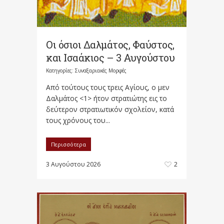
Οι όσιοι Δαλμάτος, Φαύστος,
και Ισαάκιος – 3 Αυγούστου
Κατηγορίες:
Συναξαριακές Μορφές
Aπό τούτους τους τρεις Aγίους, ο μεν
Δαλμάτος <1> ήτον στρατιώτης εις το
δεύτερον στρατιωτικόν σχολείον, κατά
τους χρόνους του...
Περισσότερα
3 Αυγούστου 2026
2