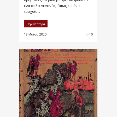
ένα απλό γεγονός, όπως και ένα
τροχαίο...
Περισσότερα
13 Μαΐου 2020
0