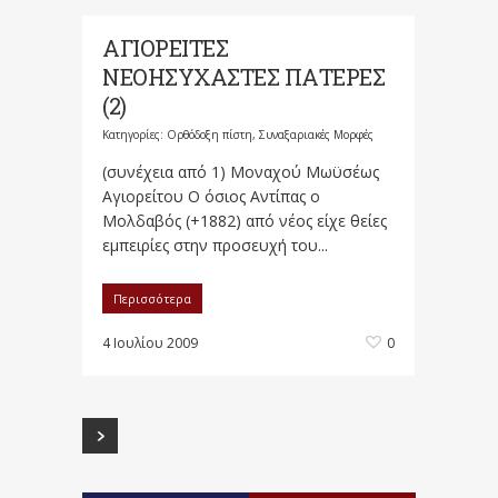
ΑΓΙΟΡΕΙΤΕΣ
ΝΕΟΗΣΥΧΑΣΤΕΣ ΠΑΤΕΡΕΣ
(2)
Κατηγορίες:
Ορθόδοξη πίστη
,
Συναξαριακές Μορφές
(συνέχεια από 1) Μοναχού Μωϋσέως
Αγιορείτου Ο όσιος Αντίπας ο
Μολδαβός (+1882) από νέος είχε θείες
εμπειρίες στην προσευχή του...
Περισσότερα
4 Ιουλίου 2009
0