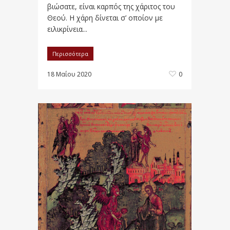
βιώσατε, είναι καρπός της χάριτος του
Θεού. Η χάρη δίνεται σ’ οποίον με
ειλικρίνεια...
Περισσότερα
18 Μαΐου 2020
0