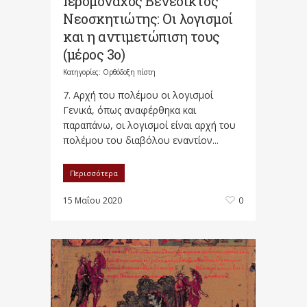
Ιερομόναχος Βενέδικτος
Νεοσκητιώτης: Οι λογισμοί
και η αντιμετώπιση τους
(μέρος 3ο)
Κατηγορίες:
Ορθόδοξη πίστη
7. Αρχή του πολέμου οι λογισμοί
Γενικά, όπως αναφέρθηκα και
παραπάνω, οι λογισμοί είναι αρχή του
πολέμου του διαβόλου εναντίον...
Περισσότερα
15 Μαΐου 2020
0