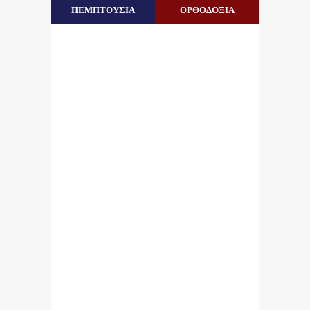
ΠΕΜΠΤΟΥΣΙΑ
ΟΡΘΟΔΟΞΙΑ