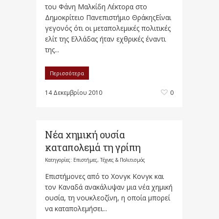
του Φάνη Μαλκίδη Λέκτορα στο
Δημοκρίτειο Πανεπιστήμιο ΘράκηςΕίναι
γεγονός ότι οι μεταπολεμικές πολιτικές
ελίτ της Ελλάδας ήταν εχθρικές έναντι
της...
Περισσότερα
14 Δεκεμβρίου 2010
0
Νέα χημική ουσία
καταπολεμά τη γρίπη
Κατηγορίες:
Επιστήμες, Τέχνες & Πολιτισμός
Επιστήμονες από το Χονγκ Κονγκ και
τον Καναδά ανακάλυψαν μια νέα χημική
ουσία, τη νουκλεοζίνη, η οποία μπορεί
να καταπολεμήσει...