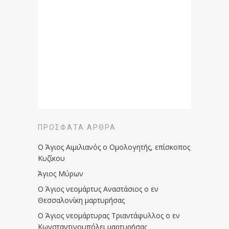
ΠΡΌΣΦΑΤΑ ΆΡΘΡΑ
Ο Άγιος Αιμιλιανός ο Ομολογητής, επίσκοπος
Κυζίκου
Άγιος Μύρων
Ο Άγιος νεομάρτυς Αναστάσιος ο εν
Θεσσαλονίκη μαρτυρήσας
Ο Άγιος νεομάρτυρας Τριαντάφυλλος ο εν
Κωνσταντινουπόλει μαρτυρήσας