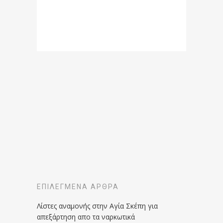
ΕΠΙΛΕΓΜΈΝΑ ΆΡΘΡΑ
Λίστες αναμονής στην Αγία Σκέπη για
απεξάρτηση απο τα ναρκωτικά