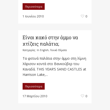
Περισσότερα
1 Ιουνίου 2010
0
Είναι κακό στην άμμο να
χτίζεις παλάτια;
Κατηγορίες:
In English
,
Γενικά Θέματα
Τα φετινά παλάτια στην άμμο στη λίμνη
Χάρισον κοντά στο Βανκούβερ του
Καναδά. THIS YEAR’S SAND CASTLES at
Harrison Lake,...
Περισσότερα
17 Μαρτίου 2010
0