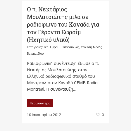
Ο π. Νεκτάριος
Μουλατσιώτης μιλά σε
ραδιόφωνο του Καναδά για
τον Γέροντα Εφραίμ
(Ηχητικό υλικό)
Κατηγορίες:
Γέρ. Εφραίμ Βατοπαιδινός
,
Υπόθεση Μονής
Βατοπαιδίου
Ραδιοφωνική συνέντευξη έδωσε ο π.
Νεκτάριος Μουλατσιώτης, στον
Ελληνικό ραδιοφωνικό σταθμό του
Μόντρεαλ στον Καναδά CFMB Radio
Montreal. Η συνέντευξη...
Περισσότερα
10 Ιανουαρίου 2012
0