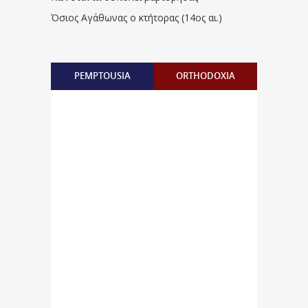
Όσιος Αγάθωνας ο κτήτορας (14ος αι.)
PEMPTOUSIA
ORTHODOXIA