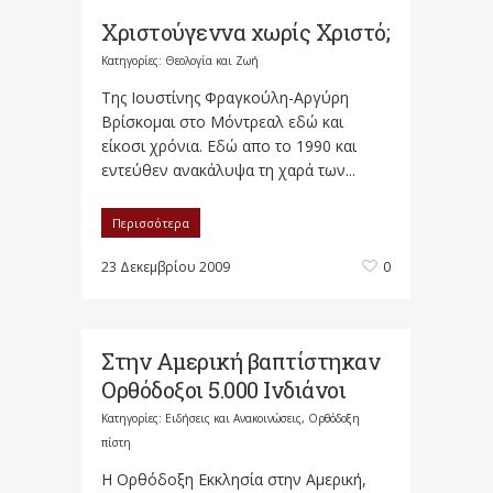
Χριστούγεννα χωρίς Χριστό;
Κατηγορίες:
Θεολογία και Ζωή
Της Ιουστίνης Φραγκούλη-Αργύρη
Βρίσκομαι στο Μόντρεαλ εδώ και
είκοσι χρόνια. Εδώ απο το 1990 και
εντεύθεν ανακάλυψα τη χαρά των...
Περισσότερα
23 Δεκεμβρίου 2009
0
Στην Αμερική βαπτίστηκαν
Ορθόδοξοι 5.000 Ινδιάνοι
Κατηγορίες:
Ειδήσεις και Ανακοινώσεις
,
Ορθόδοξη
πίστη
Η Ορθόδοξη Εκκλησία στην Αμερική,