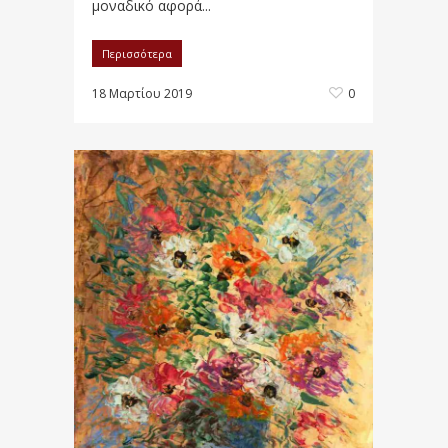
μοναδικό αφορά...
Περισσότερα
18 Μαρτίου 2019
0