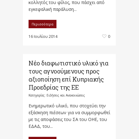
κολλητός του φίλος, που πάσχει από
εγκεφαλική παράλυση...
Περισσότερα
16 Ιουλίου 2014
0
Νέο διαφωτιστικό υλικό για
τους αγνοούμενους προς
αξιοποίηση επί Κυπριακής
Προεδρίας της ΕΕ
Κατηγορίες:
Ειδήσεις και Ανακοινώσεις
Ενημερωτικό υλικό, που στοχεύει την
εξάσκηση πιέσεων για να συμμορφωθεί
με τις αποφάσεις του ΣΑ του ΟΗΕ, του
ΕΔΑΔ, του...