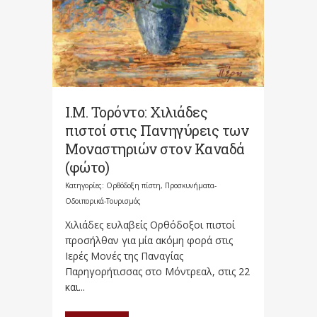
Ι.Μ. Τορόντο: Χιλιάδες
πιστοί στις Πανηγύρεις των
Μοναστηριών στον Καναδά
(φώτο)
Κατηγορίες:
Ορθόδοξη πίστη
,
Προσκυνήματα-
Οδοιπορικά-Τουρισμός
Χιλιάδες ευλαβείς Ορθόδοξοι πιστοί
προσήλθαν για μία ακόμη φορά στις
Ιερές Μονές της Παναγίας
Παρηγορήτισσας στο Μόντρεαλ, στις 22
και...