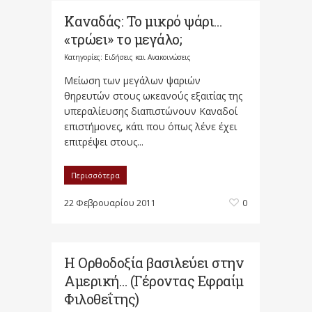
Καναδάς: Το μικρό ψάρι…
«τρώει» το μεγάλο;
Κατηγορίες:
Ειδήσεις και Ανακοινώσεις
Μείωση των μεγάλων ψαριών
θηρευτών στους ωκεανούς εξαιτίας της
υπεραλίευσης διαπιστώνουν Καναδοί
επιστήμονες, κάτι που όπως λένε έχει
επιτρέψει στους...
Περισσότερα
22 Φεβρουαρίου 2011
0
Η Ορθοδοξία βασιλεύει στην
Αμερική… (Γέροντας Εφραίμ
Φιλοθεΐτης)