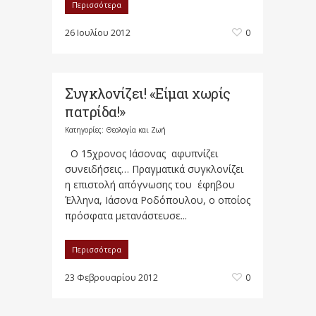
Περισσότερα
26 Ιουλίου 2012
0
Συγκλονίζει! «Είμαι χωρίς
πατρίδα!»
Κατηγορίες:
Θεολογία και Ζωή
Ο 15χρονος Ιάσονας αφυπνίζει
συνειδήσεις… Πραγματικά συγκλονίζει
η επιστολή απόγνωσης του έφηβου
Έλληνα, Ιάσονα Ροδόπουλου, ο οποίος
πρόσφατα μετανάστευσε...
Περισσότερα
23 Φεβρουαρίου 2012
0