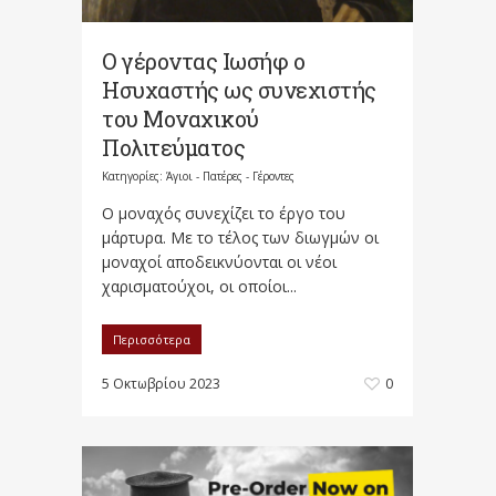
Ο γέροντας Ιωσήφ ο
Ησυχαστής ως συνεχιστής
του Μοναχικού
Πολιτεύματος
Κατηγορίες:
Άγιοι - Πατέρες - Γέροντες
Ο μοναχός συνεχίζει το έργο του
μάρτυρα. Με το τέλος των διωγμών οι
μο­ναχοί αποδεικνύονται οι νέοι
χαρισματούχοι, οι οποίοι...
Περισσότερα
5 Οκτωβρίου 2023
0