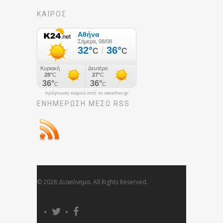
ΚΑΙΡΟΣ
πρόγνωση καιρού από το weather.gr
ΕΝΗΜΈΡΩΣΉ ΜΕΣΩ RSS
© 2026 Διακόνημα. All Rights Reserved.