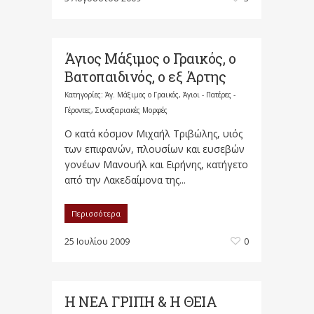
Άγιος Μάξιμος ο Γραικός, ο
Βατοπαιδινός, ο εξ Άρτης
Κατηγορίες:
Άγ. Μάξιμος ο Γραικός
,
Άγιοι - Πατέρες -
Γέροντες
,
Συναξαριακές Μορφές
Ο κατά κόσμον Μιχαήλ Τριβώλης, υιός
των επιφανών, πλουσίων και ευσεβών
γονέων Μανουήλ και Ειρήνης, κατήγετο
από την Λακεδαίμονα της...
Περισσότερα
25 Ιουλίου 2009
0
Η ΝΕΑ ΓΡΙΠΗ & Η ΘΕΙΑ