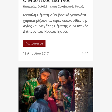
Ο Μυστικός Δείπνος
Κατηγορίες:
Ορθόδοξη πίστη
,
Συναξαριακές Μορφές
Μεγάλη Πέμπτη Δύο βασικά γεγονότα
χαρακτηρίζουν τις ιερές ακολουθίες της
Αγίας και Μεγάλης Πέμπτης: ο Μυστικός
Δείπνος του Κυρίου Ιησού...
Περισσότερα
13 Απριλίου 2017
1