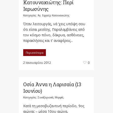
Κατουνακιώτης: Περί
Ιερωσύνης
Κατηγορίες:
Άγ. Εφραίμ Κατουνακιώτης
Όταν λειτουργάς, νά ‘χεις υπόψη σου
ότι είσαι μεσίτης. Παραλαμβάνεις από
τον κόσμο πόνο, δάκρυα, ασθένειες,
παρακλήσεις και τ’ αναφέρεις...
Περισσότερα
2 Ιανουαρίου 2012
0
Οσία Άννα η Λαρισαία (13
Ιουνίου)
Κατηγορίες:
Συναξαριακές Μορφές
Κατά τη μεσοβυζαντινή περίοδο, 9ος
αιώνας – μέσα 10ου αιώνα,