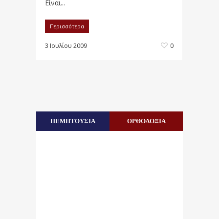
Είναι...
Περισσότερα
3 Ιουλίου 2009
0
ΠΕΜΠΤΟΥΣΙΑ
ΟΡΘΟΔΟΞΙΑ