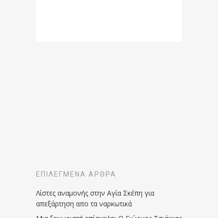
ΕΠΙΛΕΓΜΈΝΑ ΆΡΘΡΑ
Λίστες αναμονής στην Αγία Σκέπη για
απεξάρτηση απο τα ναρκωτικά