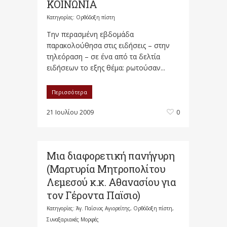
ΚΟΙΝΩΝΙΑ
Κατηγορίες:
Ορθόδοξη πίστη
Την περασμένη εβδομάδα
παρακολούθησα στις ειδήσεις – στην
τηλεόραση – σε ένα από τα δελτία
ειδήσεων το εξης θέμα: ρωτούσαν...
Περισσότερα
21 Ιουλίου 2009
0
Μια διαφορετική πανήγυρη
(Μαρτυρία Μητροπολίτου
Λεμεσού κ.κ. Αθανασίου για
τον Γέροντα Παϊσιο)
Κατηγορίες:
Άγ. Παΐσιος Αγιορείτης
,
Ορθόδοξη πίστη
,
Συναξαριακές Μορφές