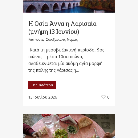
Η Οσία Άννα η Λαρισαία
(μνήμη 13 Ιουνίου)
Κατηγορίες:
Συναξαριακές Μορφές
Κατά τη μεσοβυζαντινή περίοδο, 9ος
αιώνας – μέσα 10ου αιώνα,
αναδεικνύεται μία ακόμη αγία μορφή
της πόλης της Λάρισας η...
Περισσότερα
13 Ιουνίου 2026
0