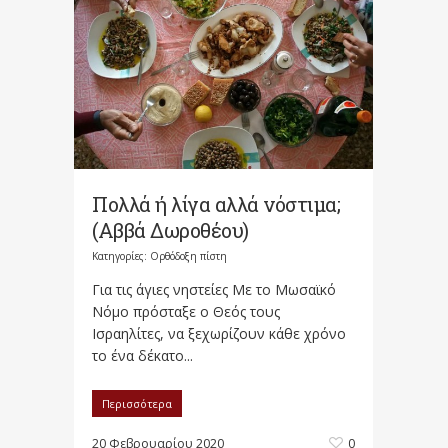
Πολλά ή λίγα αλλά νόστιμα;
(Αββά Δωροθέου)
Κατηγορίες:
Ορθόδοξη πίστη
Για τις άγιες νηστείες Με το Μωσαϊκό
Νόμο πρόσταξε ο Θεός τους
Ισραηλίτες, να ξεχωρίζουν κάθε χρόνο
το ένα δέκατο...
Περισσότερα
20 Φεβρουαρίου 2020
0