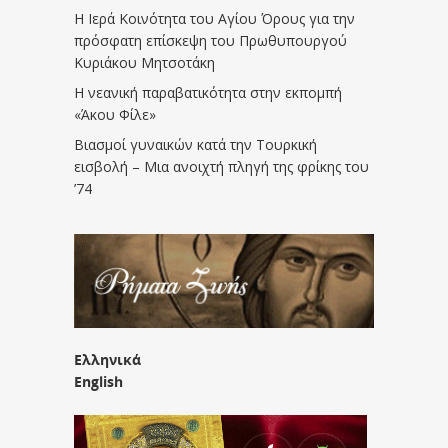
Η Ιερά Κοινότητα του Αγίου Όρους για την
πρόσφατη επίσκεψη του Πρωθυπουργού
Κυριάκου Μητσοτάκη
Η νεανική παραβατικότητα στην εκπομπή
«Άκου Φίλε»
Βιασμοί γυναικών κατά την Τουρκική
εισβολή – Μια ανοιχτή πληγή της φρίκης του
’74
Ελληνικά
English