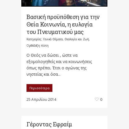
Βασική προϋπόθεση για την
Θεία Κοινωνία, η ευλογία
του Πνευματικού μας
Κατηγορίες:
Γενικά Θέματα
,
Θεολογία και Ζωή
,
Ορθόδοξη πίστη
Ο Θεός να δώσει , ώστε να
εξομολογηθείς και να κοινωνήσεις
όπως πρέπει. Έτσι ο αγώνας της
νηστείας και όσα...
Περισσότερα
25 Απριλίου 2014
0
Γέροντας Εφραίμ