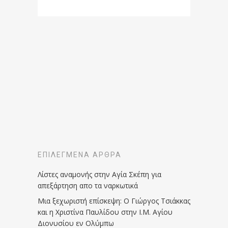
ΕΠΙΛΕΓΜΈΝΑ ΆΡΘΡΑ
Λίστες αναμονής στην Αγία Σκέπη για
απεξάρτηση απο τα ναρκωτικά
Μια ξεχωριστή επίσκεψη: Ο Γιώργος Τσιάκκας
και η Χριστίνα Παυλίδου στην Ι.Μ. Αγίου
Διονυσίου εν Ολύμπω