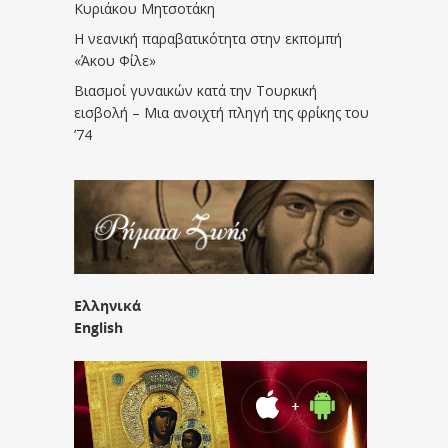
Κυριάκου Μητσοτάκη
Η νεανική παραβατικότητα στην εκπομπή
«Άκου Φίλε»
Βιασμοί γυναικών κατά την Τουρκική
εισβολή – Μια ανοιχτή πληγή της φρίκης του
’74
Ελληνικά
English