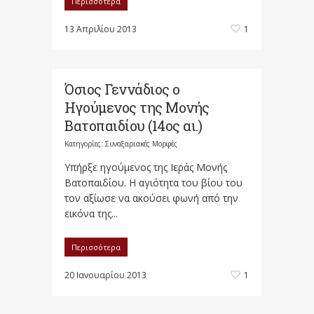
Περισσότερα
13 Απριλίου 2013
1
Όσιος Γεννάδιος ο
Ηγούμενος της Μονής
Βατοπαιδίου (14ος αι.)
Κατηγορίες:
Συναξαριακές Μορφές
Υπήρξε ηγούμενος της Ιεράς Μονής
Βατοπαιδίου. Η αγιότητα του βίου του
τον αξίωσε να ακούσει φωνή από την
εικόνα της...
Περισσότερα
20 Ιανουαρίου 2013
1