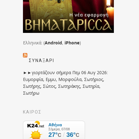
Ελληνικά: (
Android
,
iPhone
)
ΣΥΝΑΞΆΡΙ
►►γιορτάζουν σήμερα Πεμ 06 Αυγ 2026:
Ευμορφία, Εμμυ, Μορφούλα, Σωτήριος,
Σωτήρης, Σώτος, Σωτηράκης, Σωτηρία,
Σωτήρω
ΚΑΙΡΟΣ