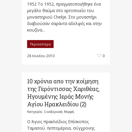
1952 Το 1952, πραγματοποιήθηκε ένα
μεγάλο θαύμα στο αρτοποιείο του
μοναστηριού Chelije. Στο μοναστήρι
διαβιούσαν σαράντα αδελφές και στην
κουζίνα...
Περισσότερα
28 Ιουνίου 2010
0
10 χρόνια απο την κοίμηση
της Γερόντισσας Χαριθέας,
Ηγουμένης Ιεράς Μονής
Αγίου Ηρακλειδίου (2)
Κατηγορίες:
Συναξαριακές Μορφές
Ο Άγιος Ηρακλείδιος Επίσκοπος
Ταμασού. Λεπτομέρεια, σύγχρονης