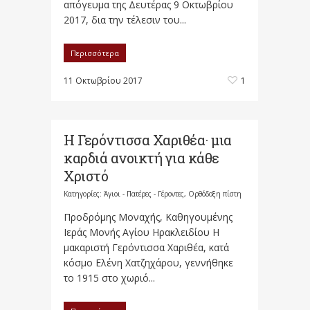
απόγευμα της Δευτέρας 9 Οκτωβρίου
2017, δια την τέλεσιν του...
Περισσότερα
11 Οκτωβρίου 2017
1
Η Γερόντισσα Χαριθέα· μια
καρδιά ανοικτή για κάθε
Χριστό
Κατηγορίες:
Άγιοι - Πατέρες - Γέροντες
,
Ορθόδοξη πίστη
Προδρόμης Μοναχής, Καθηγουμένης
Ιεράς Μονής Αγίου Ηρακλειδίου Η
μακαριστή Γερόντισσα Χαριθέα, κατά
κόσμο Ελένη Χατζηχάρου, γεννήθηκε
το 1915 στο χωριό...