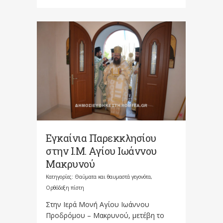
Εγκαίνια Παρεκκλησίου
στην Ι.Μ. Αγίου Ιωάννου
Μακρυνού
Κατηγορίες:
Θαύματα και θαυμαστά γεγονότα
,
Ορθόδοξη πίστη
Στην Ιερά Μονή Αγίου Ιωάννου
Προδρόμου – Μακρυνού, μετέβη το