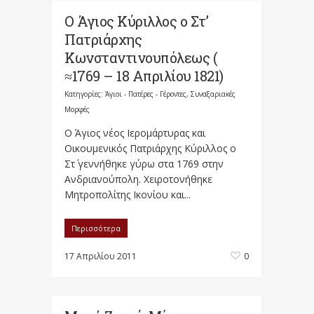
Ο Άγιος Κύριλλος ο Στ’
Πατριάρχης
Κωνσταντινουπόλεως (
≈1769 – 18 Απριλίου 1821)
Κατηγορίες:
Άγιοι - Πατέρες - Γέροντες
,
Συναξαριακές
Μορφές
Ο Άγιος νέος Ιερομάρτυρας και
Οικουμενικός Πατριάρχης Κύριλλος ο
Στ΄ γεννήθηκε γύρω στα 1769 στην
Ανδριανούπολη. Χειροτονήθηκε
Μητροπολίτης Ικονίου και...
Περισσότερα
17 Απριλίου 2011
0