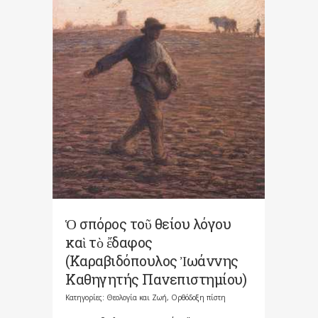
Ὁ σπόρος τοῦ θείου λόγου
καὶ τὸ ἔδαφος
(Καραβιδόπουλος Ἰωάννης
Καθηγητής Πανεπιστημίου)
Κατηγορίες:
Θεολογία και Ζωή
,
Ορθόδοξη πίστη