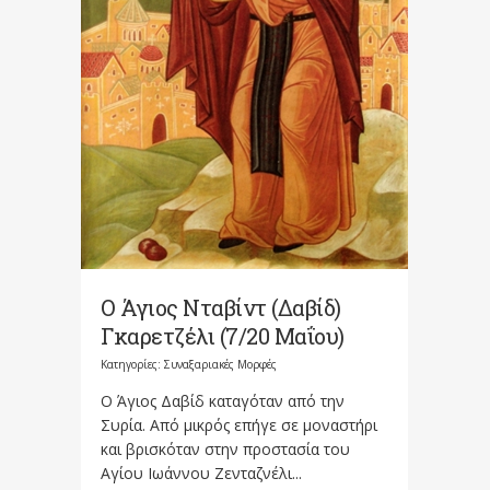
Ο Άγιος Νταβίντ (Δαβίδ)
Γκαρετζέλι (7/20 Μαΐου)
Κατηγορίες:
Συναξαριακές Μορφές
Ο Άγιος Δαβίδ καταγόταν από την
Συρία. Από μικρός επήγε σε μοναστήρι
και βρισκόταν στην προστασία του
Αγίου Ιωάννου Ζενταζνέλι...