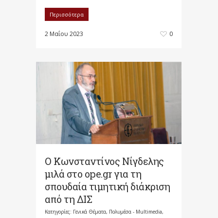
Περισσότερα
2 Μαΐου 2023
0
Ο Κωνσταντίνος Νίγδελης
μιλά στο ope.gr για τη
σπουδαία τιμητική διάκριση
από τη ΔΙΣ
Κατηγορίες:
Γενικά Θέματα
,
Πολυμέσα - Multimedia
,