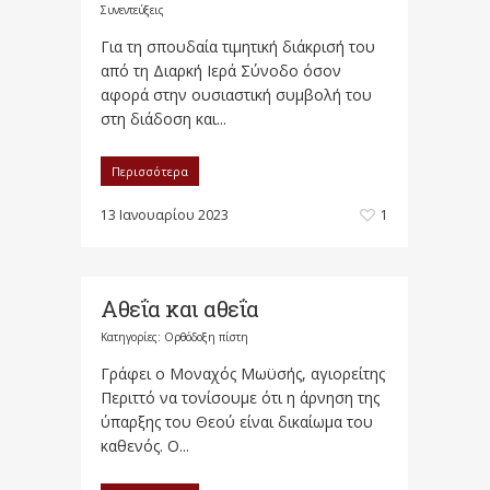
Συνεντεύξεις
Για τη σπουδαία τιμητική διάκρισή του
από τη Διαρκή Ιερά Σύνοδο όσον
αφορά στην ουσιαστική συμβολή του
στη διάδοση και...
Περισσότερα
13 Ιανουαρίου 2023
1
Αθεΐα και αθεΐα
Κατηγορίες:
Ορθόδοξη πίστη
Γράφει ο Μοναχός Μωϋσής, αγιορείτης
Περιττό να τονίσουμε ότι η άρνηση της
ύπαρξης του Θεού είναι δικαίωμα του
καθενός. Ο...