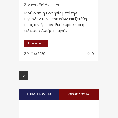
(Σαχάρωφ)
,
Ορθόδοξη πίστη
Ιδού διατί η Εκκλησία μετά την
περίοδον των μαρτυρίων επεξετάθη
προς την έρημον. Εκεί ευρίσκεται η
τελειότης Αυτής, η πηγή...
Περισσότερα
2 Μαΐου 2020
0
ΠΕΜΠΤΟΥΣΙΑ
ΟΡΘΟΔΟΞΙΑ