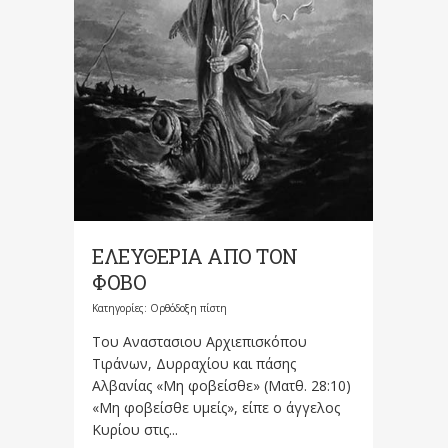
ΕΛΕΥΘΕΡΙΑ ΑΠΟ ΤΟΝ
ΦΟΒΟ
Κατηγορίες:
Ορθόδοξη πίστη
Tου Αναστασιου Αρχιεπισκόπου
Τιράνων, Δυρραχίου και πάσης
Αλβανίας «Μη φοβείσθε» (Ματθ. 28:10)
«Μη φοβείσθε υμείς», είπε ο άγγελος
Κυρίου στις...