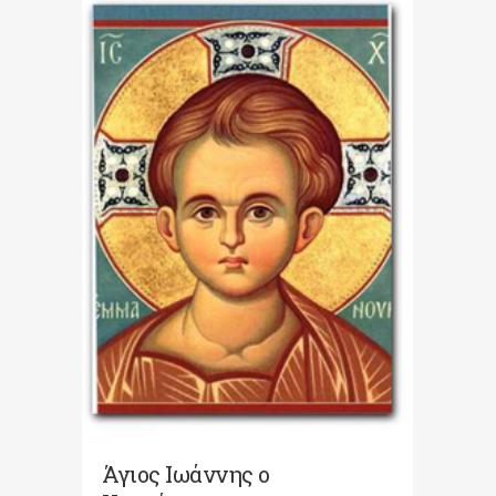
Άγιος Ιωάννης ο