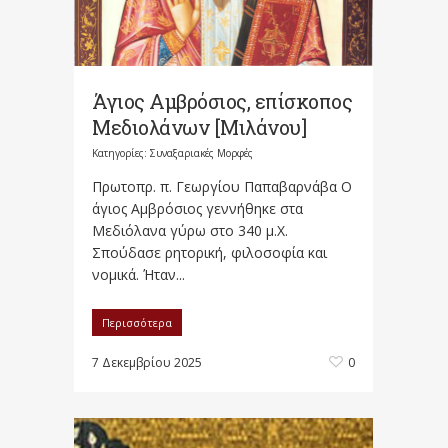
Άγιος Αμβρόσιος, επίσκοπος
Μεδιολάνων [Μιλάνου]
Κατηγορίες:
Συναξαριακές Μορφές
Πρωτοπρ. π. Γεωργίου Παπαβαρνάβα Ο
άγιος Αμβρόσιος γεννήθηκε στα
Μεδιόλανα γύρω στο 340 μ.Χ.
Σπούδασε ρητορική, φιλοσοφία και
νομικά. Ήταν...
Περισσότερα
7 Δεκεμβρίου 2025
0