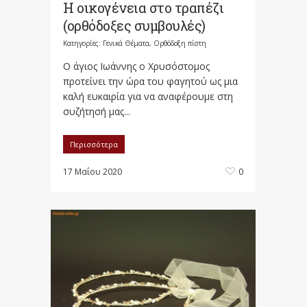
Η οικογένεια στο τραπέζι
(ορθόδοξες συμβουλές)
Κατηγορίες:
Γενικά Θέματα
,
Ορθόδοξη πίστη
Ο άγιος Ιωάννης ο Χρυσόστομος
προτείνει την ώρα του φαγητού ως μια
καλή ευκαιρία για να αναφέρουμε στη
συζήτησή μας...
Περισσότερα
17 Μαΐου 2020
0