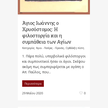
Άγιος Ιωάννης ο
Χρυσόστομος: Η
φιλοστοργία και η
συμπάθεια των Αγίων
Κατηγορίες:
Άγιοι - Πατέρες - Γέροντες
,
Ορθόδοξη πίστη
1. Πάρα πολύ, υπερβολικά φιλόστοργοι
και συμπονετικοί ήσαν οι άγιοι. Σκέψου
ακόμη πως συμπεριφέρεται με αγάπη ο
Απ. Παύλος, που...
Περισσότερα
29 Μαΐου 2020
0