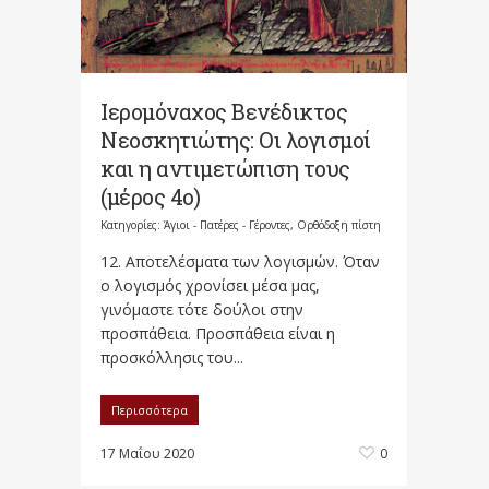
Ιερομόναχος Βενέδικτος
Νεοσκητιώτης: Οι λογισμοί
και η αντιμετώπιση τους
(μέρος 4ο)
Κατηγορίες:
Άγιοι - Πατέρες - Γέροντες
,
Ορθόδοξη πίστη
12. Αποτελέσματα των λογισμών. Όταν
ο λογισμός χρονίσει μέσα μας,
γινόμαστε τότε δούλοι στην
προσπάθεια. Προσπάθεια είναι η
προσκόλλησις του...
Περισσότερα
17 Μαΐου 2020
0