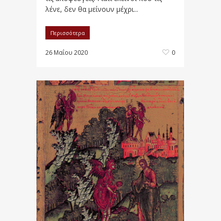
λένε, δεν θα μείνουν μέχρι...
Περισσότερα
26 Μαΐου 2020
0