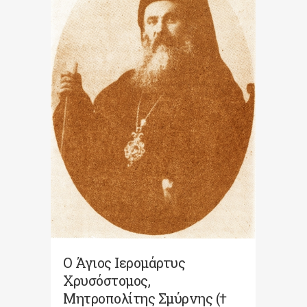
Ο Άγιος Ιερομάρτυς
Χρυσόστομος,
Μητροπολίτης Σμύρνης (†