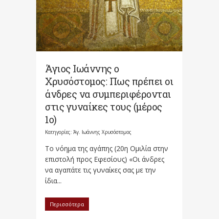
Άγιος Ιωάννης ο
Χρυσόστομος: Πως πρέπει οι
άνδρες να συμπεριφέρονται
στις γυναίκες τους (μέρος
1ο)
Κατηγορίες:
Άγ. Ιωάννης Χρυσόστομος
Το νόημα της αγάπης (20η Ομιλία στην
επιστολή προς Εφεσίους) «Οι άνδρες
να αγαπάτε τις γυναίκες σας με την
ίδια...
Περισσότερα