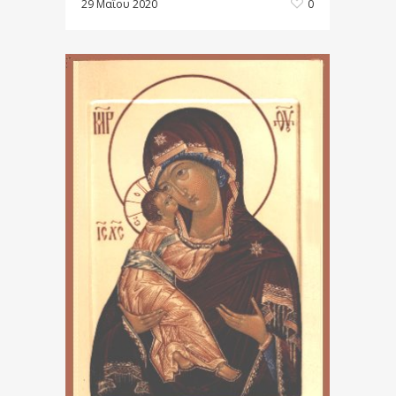
29 Μαΐου 2020
0