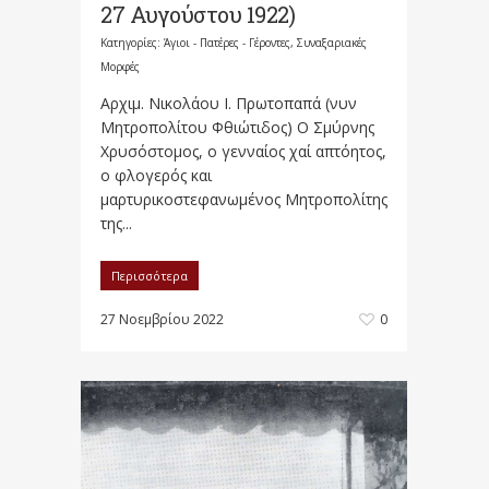
27 Αυγούστου 1922)
Κατηγορίες:
Άγιοι - Πατέρες - Γέροντες
,
Συναξαριακές
Μορφές
Αρχιμ. Νικολάου Ι. Πρωτοπαπά (νυν
Μητροπολίτου Φθιώτιδος) Ο Σμύρνης
Χρυσόστομος, ο γενναίος χαί απτόητος,
ο φλογερός και
μαρτυρικοστεφανωμένος Μητροπολίτης
της...
Περισσότερα
27 Νοεμβρίου 2022
0