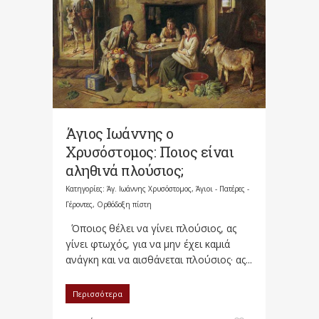
Άγιος Ιωάννης ο
Χρυσόστομος: Ποιος είναι
αληθινά πλούσιος;
Κατηγορίες:
Άγ. Ιωάννης Χρυσόστομος
,
Άγιοι - Πατέρες -
Γέροντες
,
Ορθόδοξη πίστη
Όποιος θέλει να γίνει πλούσιος, ας
γίνει φτωχός, για να μην έχει καμιά
ανάγκη και να αισθάνεται πλούσιος· ας...
Περισσότερα