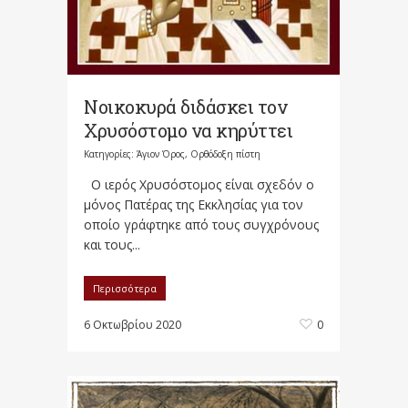
Νοικοκυρά διδάσκει τον
Χρυσόστομο να κηρύττει
Κατηγορίες:
Άγιον Όρος
,
Ορθόδοξη πίστη
Ο ιερός Χρυσόστομος είναι σχεδόν ο
μόνος Πατέρας της Εκκλησίας για τον
οποίο γράφτηκε από τους συγχρόνους
και τους...
Περισσότερα
6 Οκτωβρίου 2020
0