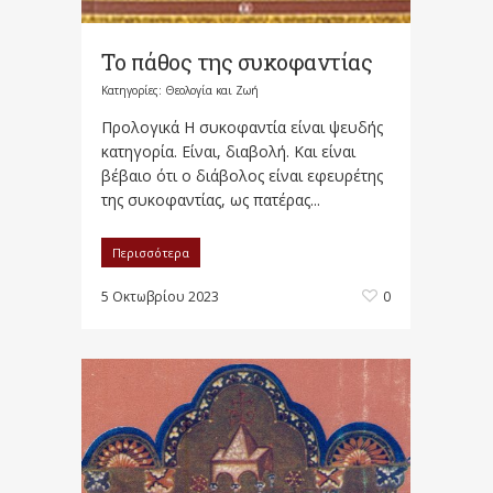
Το πάθος της συκοφαντίας
Κατηγορίες:
Θεολογία και Ζωή
Προλογικά Η συκοφαντία είναι ψευδής
κατηγορία. Είναι, διαβολή. Και είναι
βέβαιο ότι ο διάβο­λος είναι εφευρέτης
της συκοφαντίας, ως πα­τέρας...
Περισσότερα
5 Οκτωβρίου 2023
0