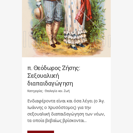
π. Θεόδωρος Ζήσης:
Σεξουαλική
διαπαιδαγώγηση
Κατηγορίες:
Θεολογία και Ζωή
Ενδιαφέροντα είναι και όσα λέγει (ο Άγ.
Ιωάννης ο Χρυσόστομος) για την
σεξουαλική διαπαι­δαγώγηση των νέων,
τα οποία βεβαίως βρίσκονται...