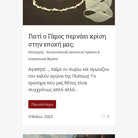
Γιατί ο Γάμος περνάει κρίση
στην εποχή μας;
Κατηγορίες:
Κοινωνιολογικά (κοινωνική πρόνοια &
οικογενειακά θέματα)
Αγαπητέ…, Χαίρε εν Κυρίω και αγωνίζου
τον καλόν αγώνα της Πίστεως! Το
ερώτημα που μας θέτεις είναι
συγχρόνως απλό αλλά...
Περισσότερα
9 Μαΐου 2020
1