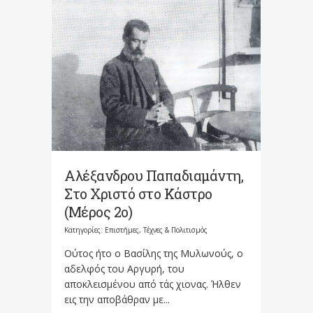
Αλέξανδρου Παπαδιαμάντη,
Στο Χριστό στο Κάστρο
(Μέρος 2ο)
Κατηγορίες:
Επιστήμες, Τέχνες & Πολιτισμός
Ούτος ήτο ο Βασίλης της Μυλωνούς, ο
αδελφός του Αργυρή, του
αποκλεισμένου από τάς χιονας. Ήλθεν
εις την αποβάθραν με...