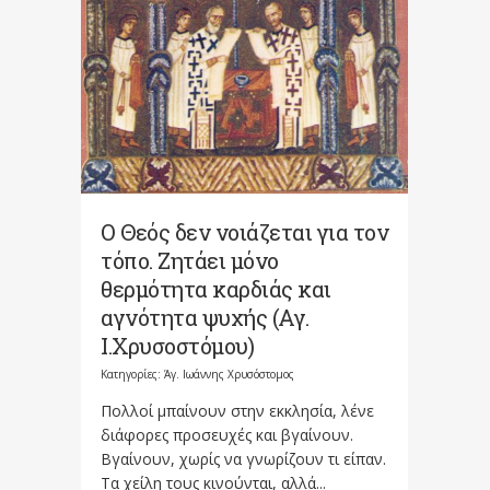
Ο Θεός δεν νοιάζεται για τον
τόπο. Ζητάει μόνο
θερμότητα καρδιάς και
αγνότητα ψυχής (Αγ.
Ι.Χρυσοστόμου)
Κατηγορίες:
Άγ. Ιωάννης Χρυσόστομος
Πολλοί μπαίνουν στην εκκλησία, λένε
διάφορες προσευχές και βγαίνουν.
Βγαίνουν, χωρίς να γνωρίζουν τι είπαν.
Τα χείλη τους κινούνται, αλλά...