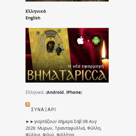
Ελληνικά
English
Ελληνικά: (
Android
,
iPhone
)
ΣΥΝΑΞΆΡΙ
►►γιορτάζουν σήμερα Σαβ 08 Αυγ
2026: Μυρων, Τριανταφυλλιά, Φύλλη,
Φύλλια, Φιλιώ, Φιλλίτσα,