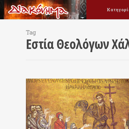
Κατηγορί
Tag
Εστία Θεολόγων Χάλ