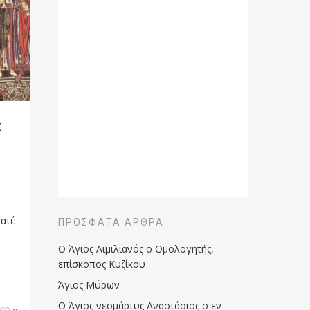
:
ατέ
ΠΡΌΣΦΑΤΑ ΆΡΘΡΑ
Ο Άγιος Αιμιλιανός ο Ομολογητής,
επίσκοπος Κυζίκου
Άγιος Μύρων
Ο Άγιος νεομάρτυς Αναστάσιος ο εν