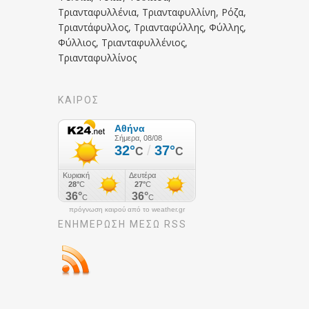
Τριανταφυλλένια, Τριανταφυλλίνη, Ρόζα,
Τριαντάφυλλος, Τριανταφύλλης, Φύλλης,
Φύλλιος, Τριανταφυλλένιος,
Τριανταφυλλίνος
ΚΑΙΡΟΣ
πρόγνωση καιρού από το weather.gr
ΕΝΗΜΈΡΩΣΉ ΜΕΣΩ RSS