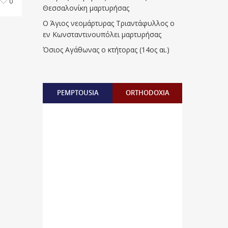
0
Θεσσαλονίκη μαρτυρήσας
Ο Άγιος νεομάρτυρας Τριαντάφυλλος ο
εν Κωνσταντινουπόλει μαρτυρήσας
Όσιος Αγάθωνας ο κτήτορας (14ος αι.)
PEMPTOUSIA
ORTHODOXIA