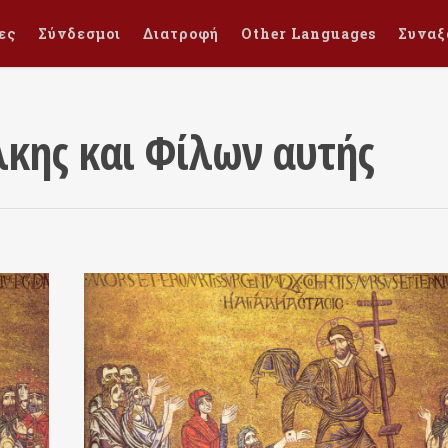
ες
Σύνδεσμοι
Διατροφή
Other Languages
Συναξ
κης και Φίλων αυτής