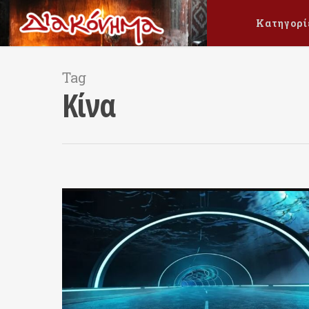
Κατηγορί
Tag
Κίνα