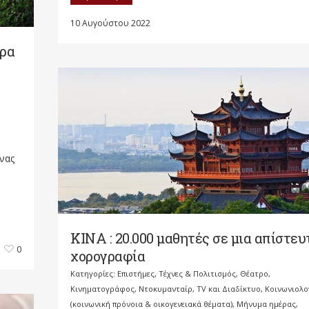
10 Αυγούστου 2022
τρα
νας
KINA : 20.000 μαθητές σε μια απίστευ
0
χορογραφία
Κατηγορίες:
Επιστήμες, Τέχνες & Πολιτισμός
,
Θέατρο,
Κινηματογράφος, Ντοκυμανταίρ, TV και Διαδίκτυο
,
Κοινωνιολο
(κοινωνική πρόνοια & οικογενειακά θέματα)
,
Μήνυμα ημέρας
,