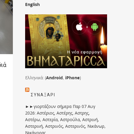
English
διά
Ελληνικά: (
Android
,
iPhone
)
ΣΥΝΑΞΆΡΙ
►►γιορτάζουν σήμερα Παρ 07 Αυγ
2026: Αστέριος, Αστέρης, Αστρης,
Αστέρω, Αστερία, Αστρούλα, Αστρινή,
Αστερινή, Αστρινός, Αστερινός, Νικάνωρ,
Νικάνορας