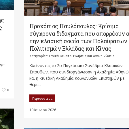
ης
Προκόπιος Παυλόπουλος: Κρίσιμα
ς
σύγχρονα διδάγματα που απορρέουν 
την κλασική σοφία των Παλαίφατων
Πολιτισμών Ελλάδας και Κίνας
Κατηγορίες:
Γενικά Θέματα
,
Ειδήσεις και Ανακοινώσεις
α...
Κλείνοντας το 2ο Παγκόσμιο Συνέδριο Κλασικών
Σπουδών, που συνδιοργάνωσαν η Ακαδημία Αθηνώ
και η Κινεζική Ακαδημία Κοινωνικών Επιστημών με
θέμα...
0
Περισσότερα
10 Ιουνίου 2026