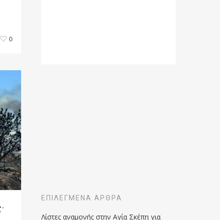
0
ΕΠΙΛΕΓΜΈΝΑ ΆΡΘΡΑ
·
Λίστες αναμονής στην Αγία Σκέπη για