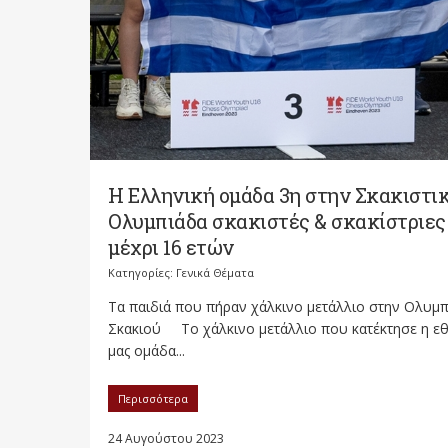
Η Ελληνική ομάδα 3η στην Σκακιστι
Ολυμπιάδα σκακιστές & σκακίστριες
μέχρι 16 ετών
Κατηγορίες:
Γενικά Θέματα
Τα παιδιά που πήραν χάλκινο μετάλλιο στην Ολυμ
Σκακιού Το χάλκινο μετάλλιο που κατέκτησε η εθ
μας ομάδα...
Περισσότερα
24 Αυγούστου 2023