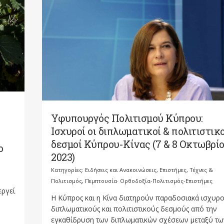
Υφυπουργός Πολιτισμού Κύπρου:
Ισχυροί οι διπλωματικοί & πολιτιστικο
δεσμοί Κύπρου-Κίνας (7 & 8 Οκτωβρί
ο
2023)
Κατηγορίες:
Ειδήσεις και Ανακοινώσεις
,
Επιστήμες, Τέχνες &
Πολιτισμός
,
Πεμπτουσία· Ορθοδοξία-Πολιτισμός-Επιστήμες
εργεί
Η Κύπρος και η Κίνα διατηρούν παραδοσιακά ισχυρ
διπλωματικούς και πολιτιστικούς δεσμούς από την
εγκαθίδρυση των διπλωματικών σχέσεων μεταξύ των