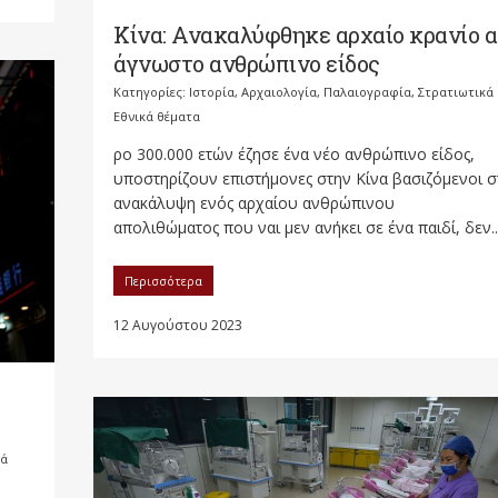
Κίνα: Ανακαλύφθηκε αρχαίο κρανίο 
άγνωστο ανθρώπινο είδος
Κατηγορίες:
Ιστορία, Αρχαιολογία, Παλαιογραφία, Στρατιωτικά
Εθνικά θέματα
ρο 300.000 ετών έζησε ένα νέο ανθρώπινο είδος,
υποστηρίζουν επιστήμονες στην Κίνα βασιζόμενοι σ
ανακάλυψη ενός αρχαίου ανθρώπινου
απολιθώματος που ναι μεν ανήκει σε ένα παιδί, δεν..
Περισσότερα
12 Αυγούστου 2023
κά