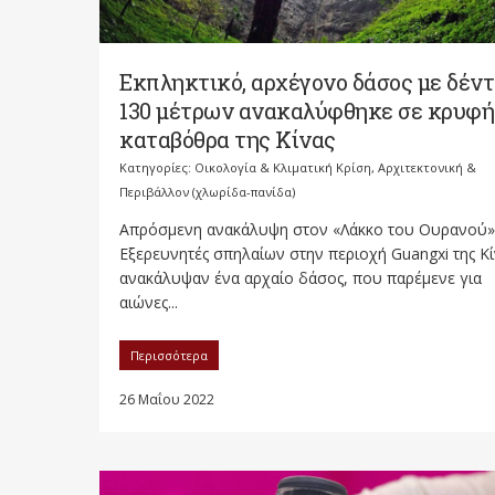
Εκπληκτικό, αρχέγονο δάσος με δέν
130 μέτρων ανακαλύφθηκε σε κρυφή
καταβόθρα της Κίνας
Κατηγορίες:
Οικολογία & Κλιματική Κρίση, Αρχιτεκτονική &
Περιβάλλον (χλωρίδα-πανίδα)
Απρόσμενη ανακάλυψη στον «Λάκκο του Ουρανού»
Eξερευνητές σπηλαίων στην περιοχή Guangxi της Κί
ανακάλυψαν ένα αρχαίο δάσος, που παρέμενε για
αιώνες...
Περισσότερα
26 Μαΐου 2022