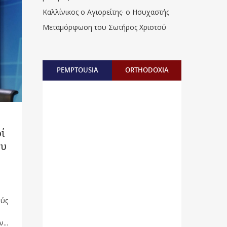
Καλλίνικος ο Αγιορείτης · ο Ησυχαστής
Μεταμόρφωση του Σωτήρος Χριστού
PEMPTOUSIA
ORTHODOXIA
ί
ου
ούς
...