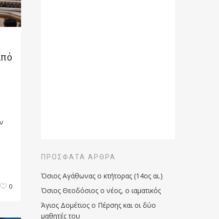
από
ν
ΠΡΌΣΦΑΤΑ ΆΡΘΡΑ
Όσιος Αγάθωνας ο κτήτορας (14ος αι.)
0
Όσιος Θεοδόσιος ο νέος, ο ιαματικός
Άγιος Δομέτιος ο Πέρσης και οι δύο
μαθητές του