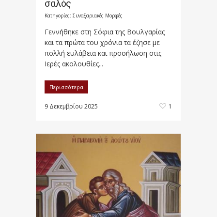
σαλός
Κατηγορίες:
Συναξαριακές Μορφές
Γεννήθηκε στη Σόφια της Βουλγαρίας
και τα πρώτα του χρόνια τα έζησε με
πολλή ευλάβεια και προσήλωση στις
Ιερές ακολουθίες...
Περισσότερα
9 Δεκεμβρίου 2025
1