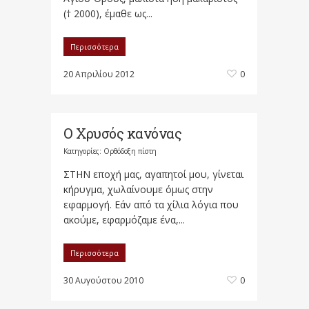
(† 2000), έμαθε ως...
Περισσότερα
20 Απριλίου 2012
0
Ο Χρυσός κανόνας
Κατηγορίες:
Ορθόδοξη πίστη
ΣΤΗΝ εποχή μας, αγαπητοί μου, γίνεται
κήρυγμα, χωλαίνουμε όμως στην
εφαρμογή. Εάν από τα χίλια λόγια που
ακούμε, εφαρμόζαμε ένα,...
Περισσότερα
30 Αυγούστου 2010
0