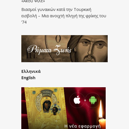
«Άκου Φίλε»
Βιασμοί γυναικών κατά την Τουρκική
εισβολή – Μια ανοιχτή πληγή της φρίκης του
’74
Ελληνικά
English