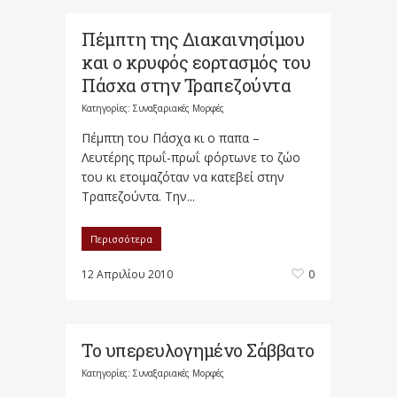
Πέμπτη της Διακαινησίμου
και ο κρυφός εορτασμός του
Πάσχα στην Τραπεζούντα
Κατηγορίες:
Συναξαριακές Μορφές
Πέμπτη του Πάσχα κι ο παπα –
Λευτέρης πρωΐ-πρωΐ φόρτωνε το ζώο
του κι ετοιμαζόταν να κατεβεί στην
Τραπεζούντα. Την...
Περισσότερα
12 Απριλίου 2010
0
Το υπερευλογημένο Σάββατο
Κατηγορίες:
Συναξαριακές Μορφές