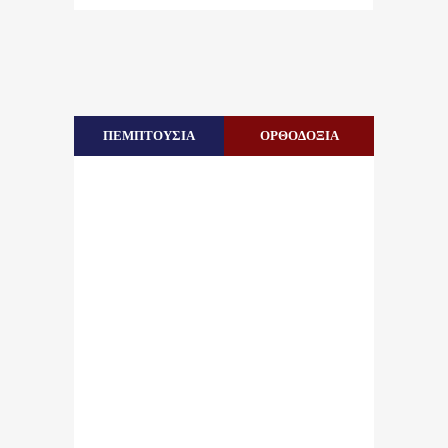
ΠΕΜΠΤΟΥΣΙΑ
ΟΡΘΟΔΟΞΙΑ