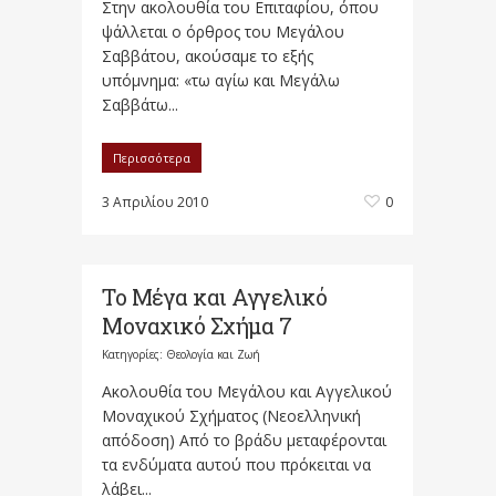
Στην ακολουθία του Επιταφίου, όπου
ψάλλεται ο όρθρος του Μεγάλου
Σαββάτου, ακούσαμε το εξής
υπόμνημα: «τω αγίω και Μεγάλω
Σαββάτω...
Περισσότερα
3 Απριλίου 2010
0
Το Μέγα και Αγγελικό
Μοναχικό Σχήμα 7
Κατηγορίες:
Θεολογία και Ζωή
Ακολουθία του Μεγάλου και Αγγελικού
Μοναχικού Σχήματος (Νεοελληνική
απόδοση) Από το βράδυ μεταφέρονται
τα ενδύματα αυτού που πρόκειται να
λάβει...