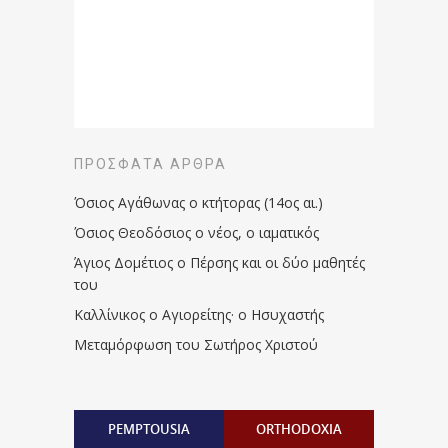
ΠΡΌΣΦΑΤΑ ΆΡΘΡΑ
Όσιος Αγάθωνας ο κτήτορας (14ος αι.)
Όσιος Θεοδόσιος ο νέος, ο ιαματικός
Άγιος Δομέτιος ο Πέρσης και οι δύο μαθητές
του
Καλλίνικος ο Αγιορείτης · ο Ησυχαστής
Μεταμόρφωση του Σωτήρος Χριστού
PEMPTOUSIA
ORTHODOXIA