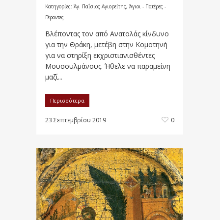
Κατηγορίες:
Άγ. Παΐσιος Αγιορείτης
,
Άγιοι - Πατέρες -
Γέροντες
Βλέποντας τον από Ανατολάς κίνδυνο
για την Θράκη, μετέβη στην Κομοτηνή
για να στηρίξη εκχριστιανισθέντες
Μουσουλμάνους. Ήθελε να παραμείνη
μαζί...
Περισσότερα
23 Σεπτεμβρίου 2019
0