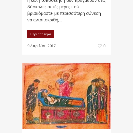
η καλή τοποθέτηση των πραγμάτων στις
δύσκολες αυτές μέρες πού
βρισκόμαστε· με περισσότερη σύνεση
να ανταποκριθή,...
Περισσότερα
9 Απριλίου 2017
0