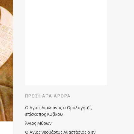
ΠΡΌΣΦΑΤΑ ΆΡΘΡΑ
Ο Άγιος Αιμιλιανός ο Ομολογητής,
επίσκοπος Κυζίκου
Άγιος Μύρων
Ο Άγιος νεομάρτυς Αναστάσιος ο εν