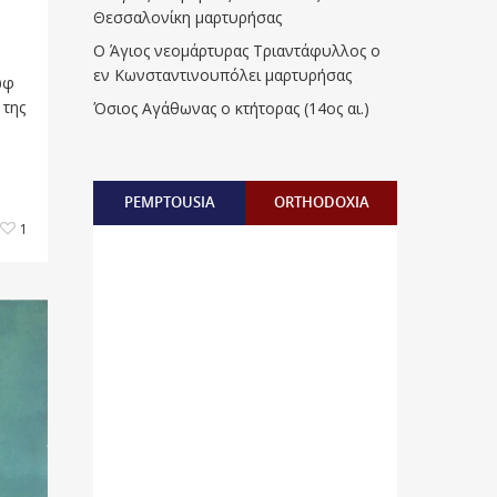
Θεσσαλονίκη μαρτυρήσας
Ο Άγιος νεομάρτυρας Τριαντάφυλλος ο
εν Κωνσταντινουπόλει μαρτυρήσας
ωφ
 της
Όσιος Αγάθωνας ο κτήτορας (14ος αι.)
PEMPTOUSIA
ORTHODOXIA
1