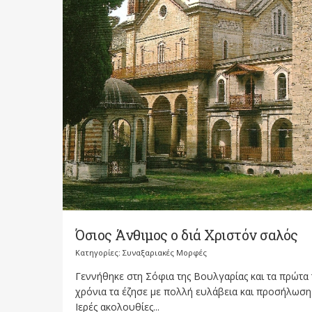
Όσιος Άνθιμος ο διά Χριστόν σαλός
Κατηγορίες:
Συναξαριακές Μορφές
Γεννήθηκε στη Σόφια της Βουλγαρίας και τα πρώτα
χρόνια τα έζησε με πολλή ευλάβεια και προσήλωση 
Ιερές ακολουθίες...