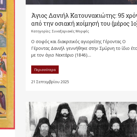
Άγιος Δανιήλ Κατουνακιώτης: 95 χρό
από την οσιακή κοίμησή του (μέρος 1ο
Κατηγορίες:
Συναξαριακές Μορφές
Ο σοφός και διακριτικός αγιορείτης Γέροντας Ο
Γέροντας Δανιήλ γεννήθηκε στην Σμύρνη το ίδιο έτ
με τον άγιο Νεκτάριο (1846)....
Περισσότερα
21 Σεπτεμβρίου 2025