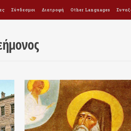
ες
Σύνδεσμοι
Διατροφή
Other Languages
Συναξ
εήμονος