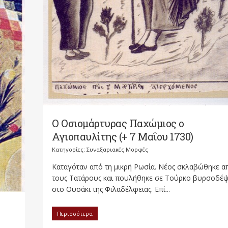
Ο Οσιομάρτυρας Παχώμιος ο
Αγιοπαυλίτης (+ 7 Μαΐου 1730)
Κατηγορίες:
Συναξαριακές Μορφές
Καταγόταν από τη μικρή Ρωσία. Νέος σκλαβώθηκε α
τους Τατάρους και πουλήθηκε σε Τούρκο βυρσοδέ
στο Ουσάκι της Φιλαδέλφειας. Επί...
Περισσότερα