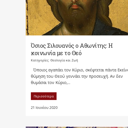
Όσιος Σιλουανός ο Αθωνίτης: Η
κοινωνία με το Θεό
Κατηγορίες:
Θεολογία και Ζωή
Όποιος αγαπάει τον Κύριο, σκέφτεται πάντα Εκείν
θύμηση του Θεού γεννάει την προσευχή. Αν δεν
θυμάσαι τον Κύριο,...
Περισσότερα
21 Ιουνίου 2020