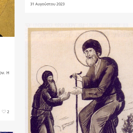
31 Αυγούστου 2023
ον. Η
2