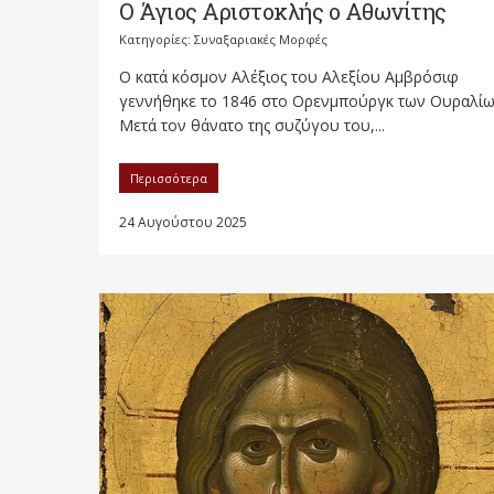
Ο Άγιος Αριστοκλής ο Αθωνίτης
Κατηγορίες:
Συναξαριακές Μορφές
Ο κατά κόσμον Αλέξιος του Αλεξίου Αμβρόσιφ
γεννήθηκε το 1846 στο Ορενμπούργκ των Ουραλίω
Μετά τον θάνατο της συζύγου του,...
Περισσότερα
24 Αυγούστου 2025