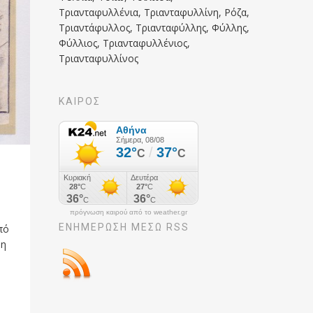
Τριανταφυλλένια, Τριανταφυλλίνη, Ρόζα,
Τριαντάφυλλος, Τριανταφύλλης, Φύλλης,
Φύλλιος, Τριανταφυλλένιος,
Τριανταφυλλίνος
ΚΑΙΡΟΣ
πρόγνωση καιρού από το weather.gr
ΕΝΗΜΈΡΩΣΉ ΜΕΣΩ RSS
πό
ψη