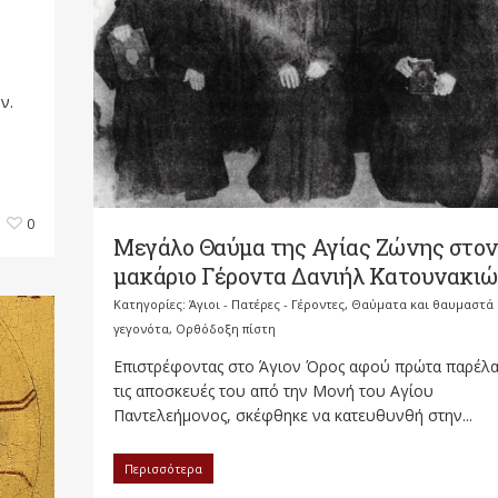
ν.
0
Μεγάλο Θαύμα της Αγίας Ζώνης στον
μακάριο Γέροντα Δανιήλ Κατουνακι
Κατηγορίες:
Άγιοι - Πατέρες - Γέροντες
,
Θαύματα και θαυμαστά
γεγονότα
,
Ορθόδοξη πίστη
Επιστρέφοντας στο Άγιον Όρος αφού πρώτα παρέλ
τις αποσκευές του από την Μονή του Αγίου
Παντελεήμονος, σκέφθηκε να κατευθυνθή στην...
Περισσότερα