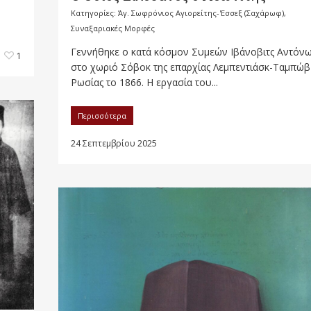
Κατηγορίες:
Άγ. Σωφρόνιος Αγιορείτης-'Εσσεξ (Σαχάρωφ)
,
Συναξαριακές Μορφές
Γεννήθηκε ο κατά κόσμον Συμεών Ιβάνοβιτς Αντόν
1
στο χωριό Σόβοκ της επαρχίας Λεμπεντιάσκ-Ταμπώβ
Ρωσίας το 1866. Η εργασία του...
Περισσότερα
24 Σεπτεμβρίου 2025