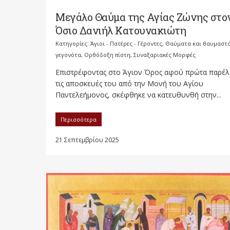
Μεγάλο Θαύμα της Αγίας Ζώνης στο
Όσιο Δανιήλ Κατουνακιώτη
Κατηγορίες:
Άγιοι - Πατέρες - Γέροντες
,
Θαύματα και θαυμαστ
γεγονότα
,
Ορθόδοξη πίστη
,
Συναξαριακές Μορφές
Επιστρέφοντας στο Άγιον Όρος αφού πρώτα παρέ
τις αποσκευές του από την Μονή του Αγίου
Παντελεήμονος, σκέφθηκε να κατευθυνθή στην...
Περισσότερα
21 Σεπτεμβρίου 2025