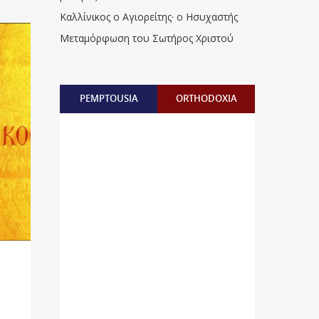
Καλλίνικος ο Αγιορείτης · ο Ησυχαστής
Μεταμόρφωση του Σωτήρος Χριστού
PEMPTOUSIA
ORTHODOXIA