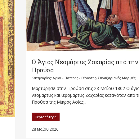
Ο Άγιος Νεομάρτυς Ζαχαρίας από την
Προύσα
Κατηγορίες:
Άγιοι - Πατέρες - Γέροντες
,
Συναξαριακές Μορφές
Μαρτύρησε στην Προύσα στις 28 Μαΐου 1802 Ο άγι
νεομάρτυς και ιερομάρτυς Ζαχαρίας καταγόταν από τ
Προύσα της Μικράς Ασίας...
Περισσότερα
28 Μαΐου 2026