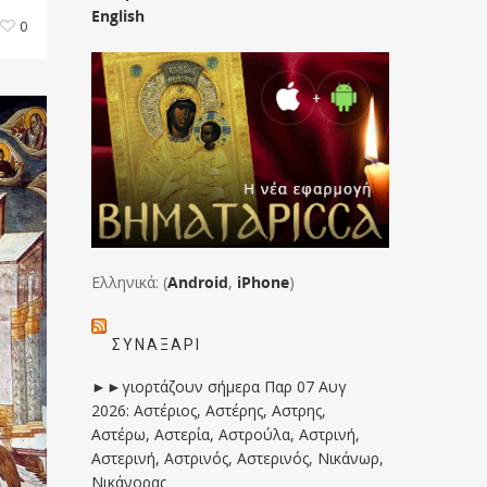
English
0
Ελληνικά: (
Android
,
iPhone
)
ΣΥΝΑΞΆΡΙ
►►γιορτάζουν σήμερα Παρ 07 Αυγ
2026: Αστέριος, Αστέρης, Αστρης,
Αστέρω, Αστερία, Αστρούλα, Αστρινή,
Αστερινή, Αστρινός, Αστερινός, Νικάνωρ,
Νικάνορας