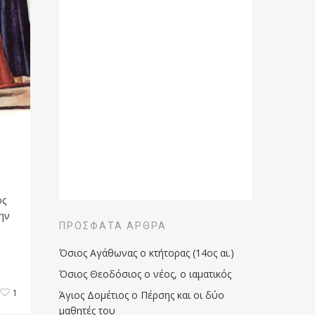
ος
ην
ΠΡΌΣΦΑΤΑ ΆΡΘΡΑ
Όσιος Αγάθωνας ο κτήτορας (14ος αι.)
Όσιος Θεοδόσιος ο νέος, ο ιαματικός
1
Άγιος Δομέτιος ο Πέρσης και οι δύο
μαθητές του