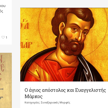
όκου
ός
1
Ο άγιος απόστολος και Ευαγγελιστής
Μάρκος
Κατηγορίες:
Συναξαριακές Μορφές