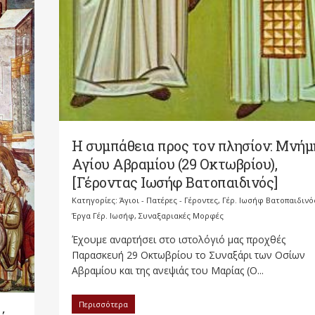
Η συμπάθεια προς τον πλησίον: Μνήμ
Αγίου Αβραμίου (29 Οκτωβρίου),
[Γέροντας Ιωσήφ Βατοπαιδινός]
Κατηγορίες:
Άγιοι - Πατέρες - Γέροντες
,
Γέρ. Ιωσήφ Βατοπαιδινό
Έργα Γέρ. Ιωσήφ
,
Συναξαριακές Μορφές
Έχουμε αναρτήσει στο ιστολόγιό μας προχθές
Παρασκευή 29 Οκτωβρίου το Συναξάρι των Οσίων
Αβραμίου και της ανεψιάς του Μαρίας (Ο...
Περισσότερα