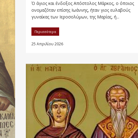
Ό άγιος και ένδοξος Απόστολος Μάρκος, ο όποιος
ονομαζόταν επίσης Ιωάννης, ήταν γιος ευλαβούς
γυναίκας των Ιεροσολύμων, της Μαρίας, ή...
Περισσότερα
25 Απριλίου 2026