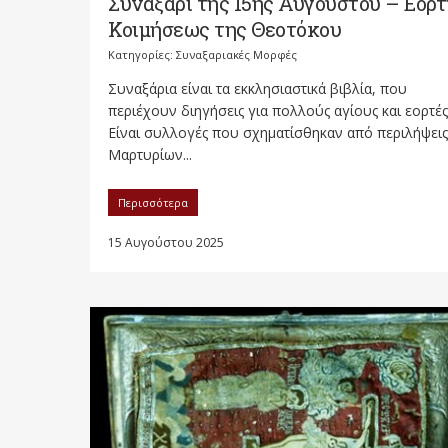
Συναξάρι της 15ης Αυγούστου – Εορτ
Κοιμήσεως της Θεοτόκου
Κατηγορίες:
Συναξαριακές Μορφές
Συναξάρια είναι τα εκκλησιαστικά βιβλία, που
περιέχουν διηγήσεις για πολλούς αγίους και εορτές
Είναι συλλογές που σχηματίσθηκαν από περιλήψεις
Μαρτυρίων...
Περισσότερα
15 Αυγούστου 2025