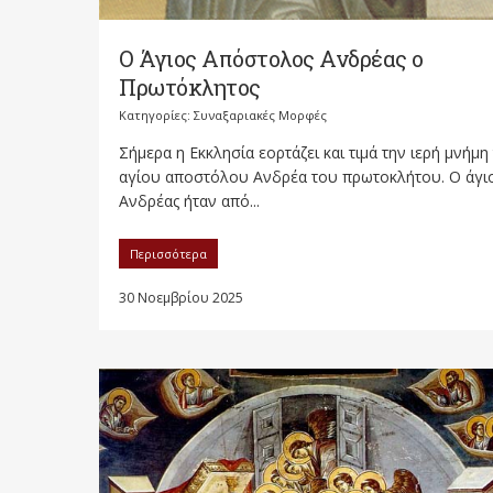
Ο Άγιος Απόστολος Ανδρέας ο
Πρωτόκλητος
Κατηγορίες:
Συναξαριακές Μορφές
Σήμερα η Εκκλησία εορτάζει και τιμά την ιερή μνήμη
αγίου αποστόλου Ανδρέα του πρωτοκλήτου. Ο άγι
Ανδρέας ήταν από...
Περισσότερα
30 Νοεμβρίου 2025