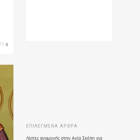
0
ΕΠΙΛΕΓΜΈΝΑ ΆΡΘΡΑ
Λίστες αναμονής στην Αγία Σκέπη για