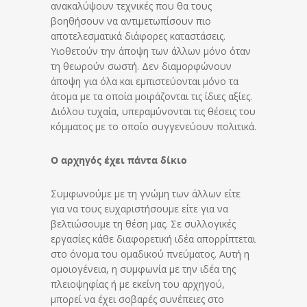
ανακαλύψουν τεχνικές που θα τους
βοηθήσουν να αντιμετωπίσουν πιο
αποτελεσματικά διάφορες καταστάσεις.
Υιοθετούν την άποψη των άλλων μόνο όταν
τη θεωρούν σωστή. Δεν διαμορφώνουν
άποψη για όλα και εμπιστεύονται μόνο τα
άτομα με τα οποία μοιράζονται τις ίδιες αξίες.
Διόλου τυχαία, υπεραμύνονται τις θέσεις του
κόμματος με το οποίο συγγενεύουν πολιτικά.
Ο αρχηγός έχει πάντα δίκιο
Συμφωνούμε με τη γνώμη των άλλων είτε
για να τους ευχαριστήσουμε είτε για να
βελτιώσουμε τη θέση μας. Σε συλλογικές
εργασίες κάθε διαφορετική ιδέα απορρίπτεται
στο όνομα του ομαδικού πνεύματος. Αυτή η
ομοιογένεια, η συμφωνία με την ιδέα της
πλειοψηφίας ή με εκείνη του αρχηγού,
μπορεί να έχει σοβαρές συνέπειες στο