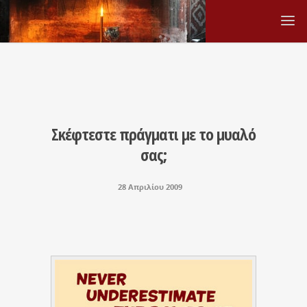
Σκέφτεστε πράγματι με το μυαλό
σας;
28 Απριλίου 2009