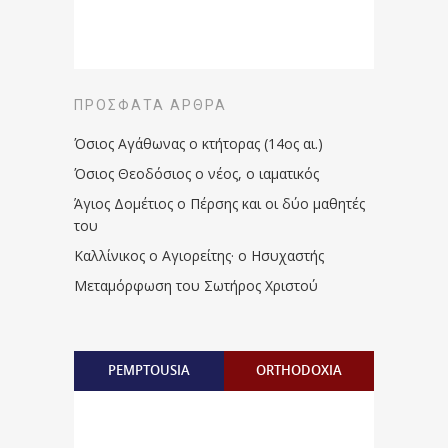
ΠΡΌΣΦΑΤΑ ΆΡΘΡΑ
Όσιος Αγάθωνας ο κτήτορας (14ος αι.)
Όσιος Θεοδόσιος ο νέος, ο ιαματικός
Άγιος Δομέτιος ο Πέρσης και οι δύο μαθητές
του
Καλλίνικος ο Αγιορείτης · ο Ησυχαστής
Μεταμόρφωση του Σωτήρος Χριστού
PEMPTOUSIA
ORTHODOXIA