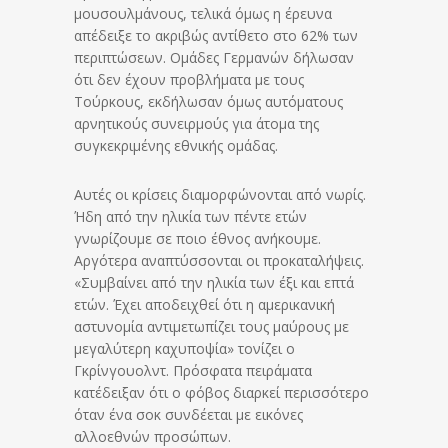
μουσουλμάνους, τελικά όμως η έρευνα
απέδειξε το ακριβώς αντίθετο στο 62% των
περιπτώσεων. Ομάδες Γερμανών δήλωσαν
ότι δεν έχουν προβλήματα με τους
Τούρκους, εκδήλωσαν όμως αυτόματους
αρνητικούς συνειρμούς για άτομα της
συγκεκριμένης εθνικής ομάδας.
Αυτές οι κρίσεις διαμορφώνονται από νωρίς.
Ήδη από την ηλικία των πέντε ετών
γνωρίζουμε σε ποιο έθνος ανήκουμε.
Αργότερα αναπτύσσονται οι προκαταλήψεις.
«Συμβαίνει από την ηλικία των έξι και επτά
ετών. Έχει αποδειχθεί ότι η αμερικανική
αστυνομία αντιμετωπίζει τους μαύρους με
μεγαλύτερη καχυποψία» τονίζει ο
Γκρίνγουολντ. Πρόσφατα πειράματα
κατέδειξαν ότι ο φόβος διαρκεί περισσότερο
όταν ένα σοκ συνδέεται με εικόνες
αλλοεθνών προσώπων.