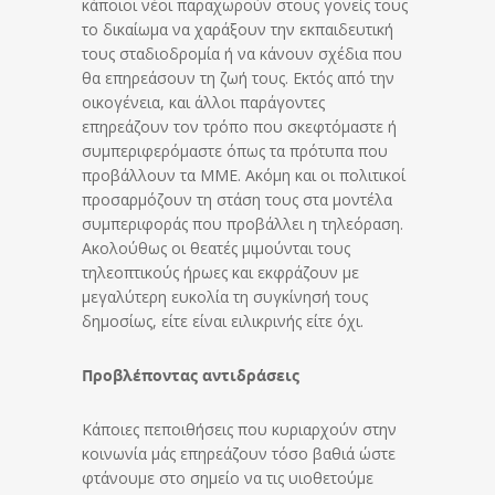
κάποιοι νέοι παραχωρούν στους γονείς τους
το δικαίωμα να χαράξουν την εκπαιδευτική
τους σταδιοδρομία ή να κάνουν σχέδια που
θα επηρεάσουν τη ζωή τους. Εκτός από την
οικογένεια, και άλλοι παράγοντες
επηρεάζουν τον τρόπο που σκεφτόμαστε ή
συμπεριφερόμαστε όπως τα πρότυπα που
προβάλλουν τα ΜΜΕ. Ακόμη και οι πολιτικοί
προσαρμόζουν τη στάση τους στα μοντέλα
συμπεριφοράς που προβάλλει η τηλεόραση.
Ακολούθως οι θεατές μιμούνται τους
τηλεοπτικούς ήρωες και εκφράζουν με
μεγαλύτερη ευκολία τη συγκίνησή τους
δημοσίως, είτε είναι ειλικρινής είτε όχι.
Προβλέποντας αντιδράσεις
Κάποιες πεποιθήσεις που κυριαρχούν στην
κοινωνία μάς επηρεάζουν τόσο βαθιά ώστε
φτάνουμε στο σημείο να τις υιοθετούμε