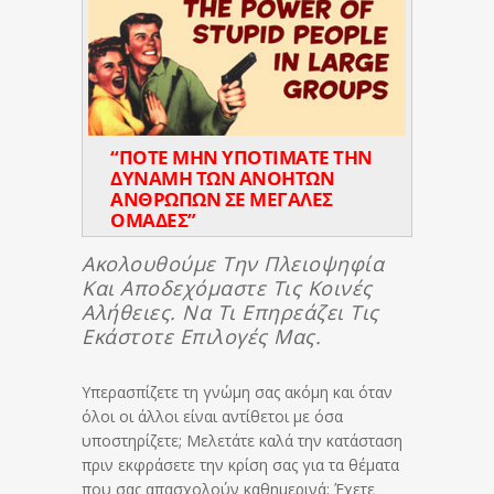
“ΠΟΤΕ ΜΗΝ ΥΠΟΤΙΜΑΤΕ ΤΗΝ
ΔΥΝΑΜΗ ΤΩΝ ΑΝΟΗΤΩΝ
ΑΝΘΡΩΠΩΝ ΣΕ ΜΕΓΑΛΕΣ
ΟΜΑΔΕΣ”
Ακολουθούμε Την Πλειοψηφία
Και Αποδεχόμαστε Τις Κοινές
Αλήθειες. Να Τι Επηρεάζει Τις
Εκάστοτε Επιλογές Μας.
Υπερασπίζετε τη γνώμη σας ακόμη και όταν
όλοι οι άλλοι είναι αντίθετοι με όσα
υποστηρίζετε; Μελετάτε καλά την κατάσταση
πριν εκφράσετε την κρίση σας για τα θέματα
που σας απασχολούν καθημερινά; Έχετε