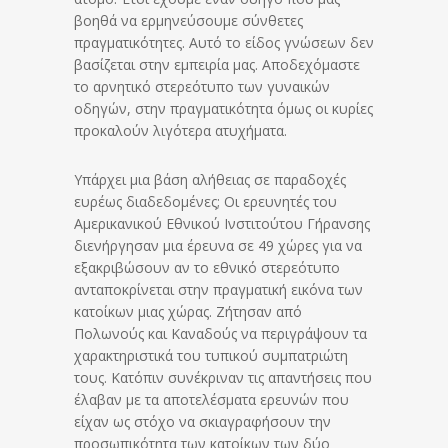
βοηθά να ερμηνεύσουμε σύνθετες
πραγματικότητες. Αυτό το είδος γνώσεων δεν
βασίζεται στην εμπειρία μας. Αποδεχόμαστε
το αρνητικό στερεότυπο των γυναικών
οδηγών, στην πραγματικότητα όμως οι κυρίες
προκαλούν λιγότερα ατυχήματα.
Υπάρχει μια βάση αλήθειας σε παραδοχές
ευρέως διαδεδομένες; Οι ερευνητές του
Αμερικανικού Εθνικού Ινστιτούτου Γήρανσης
διενήργησαν μια έρευνα σε 49 χώρες για να
εξακριβώσουν αν το εθνικό στερεότυπο
ανταποκρίνεται στην πραγματική εικόνα των
κατοίκων μιας χώρας. Ζήτησαν από
Πολωνούς και Καναδούς να περιγράψουν τα
χαρακτηριστικά του τυπικού συμπατριώτη
τους. Κατόπιν συνέκριναν τις απαντήσεις που
έλαβαν με τα αποτελέσματα ερευνών που
είχαν ως στόχο να σκιαγραφήσουν την
προσωπικότητα των κατοίκων των δύο