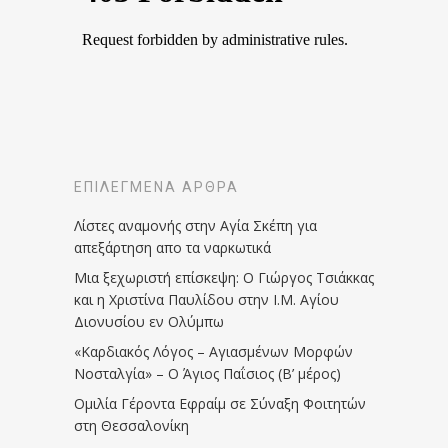
ΕΠΙΛΕΓΜΈΝΑ ΆΡΘΡΑ
Λίστες αναμονής στην Αγία Σκέπη για
απεξάρτηση απο τα ναρκωτικά
Μια ξεχωριστή επίσκεψη: Ο Γιώργος Τσιάκκας
και η Χριστίνα Παυλίδου στην Ι.Μ. Αγίου
Διονυσίου εν Ολύμπω
«Καρδιακός Λόγος – Αγιασμένων Μορφών
Νοσταλγία» – Ο Άγιος Παΐσιος (Β’ μέρος)
Ομιλία Γέροντα Εφραίμ σε Σύναξη Φοιτητών
στη Θεσσαλονίκη