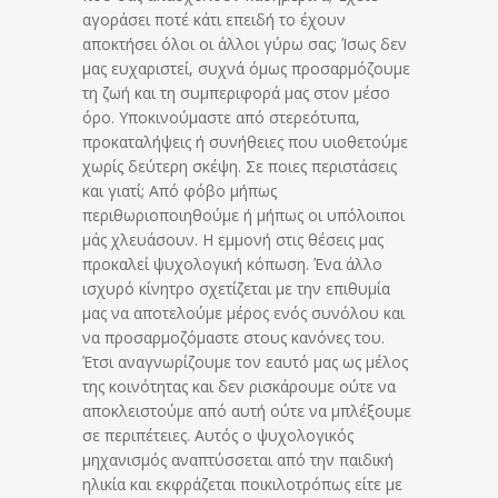
αγοράσει ποτέ κάτι επειδή το έχουν
αποκτήσει όλοι οι άλλοι γύρω σας; Ίσως δεν
μας ευχαριστεί, συχνά όμως προσαρμόζουμε
τη ζωή και τη συμπεριφορά μας στον μέσο
όρο. Υποκινούμαστε από στερεότυπα,
προκαταλήψεις ή συνήθειες που υιοθετούμε
χωρίς δεύτερη σκέψη. Σε ποιες περιστάσεις
και γιατί; Από φόβο μήπως
περιθωριοποιηθούμε ή μήπως οι υπόλοιποι
μάς χλευάσουν. Η εμμονή στις θέσεις μας
προκαλεί ψυχολογική κόπωση. Ένα άλλο
ισχυρό κίνητρο σχετίζεται με την επιθυμία
μας να αποτελούμε μέρος ενός συνόλου και
να προσαρμοζόμαστε στους κανόνες του.
Έτσι αναγνωρίζουμε τον εαυτό μας ως μέλος
της κοινότητας και δεν ρισκάρουμε ούτε να
αποκλειστούμε από αυτή ούτε να μπλέξουμε
σε περιπέτειες. Αυτός ο ψυχολογικός
μηχανισμός αναπτύσσεται από την παιδική
ηλικία και εκφράζεται ποικιλοτρόπως είτε με