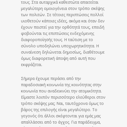
τους. Στα αυταρχικά καθεστώτα απαιτείται
μεγαλύτερη ομοιογένεια στον τρόπο σκέψης
των πολιτών. Σε τέτοιες περιπτώσεις πολλοί
υιοθετούν κάποιες ιδέες, ακόμα και όταν δεν
έχουν πειστεί για την ορθότητά τους, επειδή
φοβούνται τις επιπτώσεις ενδεχόμενης
διαφοροποίησής τους. Η ταύτιση με το
σύνολο υποδηλώνει υποχωρητικότητα. Η
συναίνεση δηλώνεται δημοσίως, διαθέτουμε
όμως διαφορετική άποψη από αυτή που
εκφράζεται.
Σήμερα έχουμε περάσει από την
παραδοσιακή κοινωνία της κοινότητας στην
κοινωνία που αναδεικνύει την ατομικότητα.
Είμαστε λοιπόν περισσότερο ελεύθεροι στον
τρόπο σκέψης μας; Ναι, ταυτόχρονα όμως το
βάρος της επιλογής είναι μεγαλύτερο. Το
γεγονός ότι άλλοι σκέφτονται για εμάς μας
απαλλάσσει από το άγχος. Για παράδειγμα,