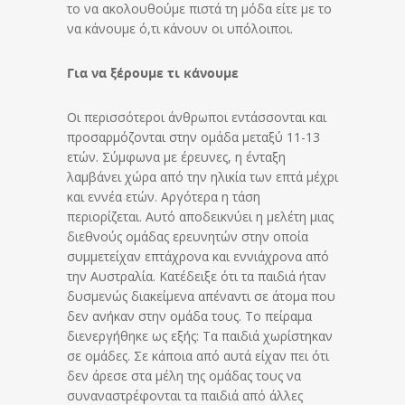
το να ακολουθούμε πιστά τη μόδα είτε με το
να κάνουμε ό,τι κάνουν οι υπόλοιποι.
Για να ξέρουμε τι κάνουμε
Οι περισσότεροι άνθρωποι εντάσσονται και
προσαρμόζονται στην ομάδα μεταξύ 11-13
ετών. Σύμφωνα με έρευνες, η ένταξη
λαμβάνει χώρα από την ηλικία των επτά μέχρι
και εννέα ετών. Αργότερα η τάση
περιορίζεται. Αυτό αποδεικνύει η μελέτη μιας
διεθνούς ομάδας ερευνητών στην οποία
συμμετείχαν επτάχρονα και εννιάχρονα από
την Αυστραλία. Κατέδειξε ότι τα παιδιά ήταν
δυσμενώς διακείμενα απέναντι σε άτομα που
δεν ανήκαν στην ομάδα τους. Το πείραμα
διενεργήθηκε ως εξής: Τα παιδιά χωρίστηκαν
σε ομάδες. Σε κάποια από αυτά είχαν πει ότι
δεν άρεσε στα μέλη της ομάδας τους να
συναναστρέφονται τα παιδιά από άλλες