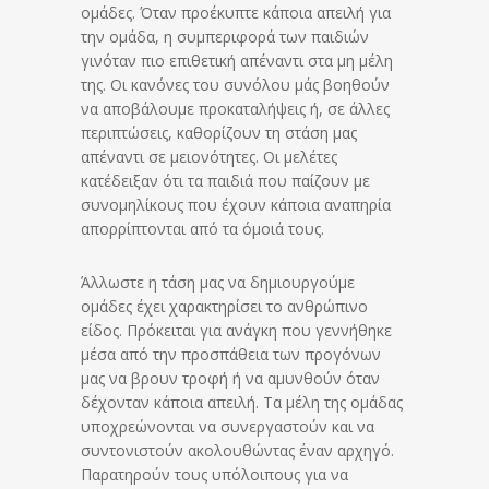
ομάδες. Όταν προέκυπτε κάποια απειλή για
την ομάδα, η συμπεριφορά των παιδιών
γινόταν πιο επιθετική απέναντι στα μη μέλη
της. Οι κανόνες του συνόλου μάς βοηθούν
να αποβάλουμε προκαταλήψεις ή, σε άλλες
περιπτώσεις, καθορίζουν τη στάση μας
απέναντι σε μειονότητες. Οι μελέτες
κατέδειξαν ότι τα παιδιά που παίζουν με
συνομηλίκους που έχουν κάποια αναπηρία
απορρίπτονται από τα όμοιά τους.
Άλλωστε η τάση μας να δημιουργούμε
ομάδες έχει χαρακτηρίσει το ανθρώπινο
είδος. Πρόκειται για ανάγκη που γεννήθηκε
μέσα από την προσπάθεια των προγόνων
μας να βρουν τροφή ή να αμυνθούν όταν
δέχονταν κάποια απειλή. Τα μέλη της ομάδας
υποχρεώνονται να συνεργαστούν και να
συντονιστούν ακολουθώντας έναν αρχηγό.
Παρατηρούν τους υπόλοιπους για να