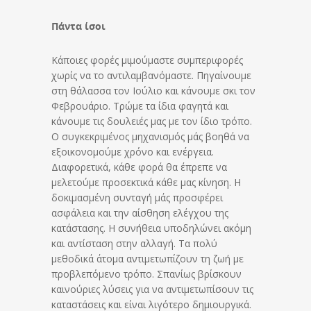
Πάντα ίσοι
Κάποιες φορές μιμούμαστε συμπεριφορές
χωρίς να το αντιλαμβανόμαστε. Πηγαίνουμε
στη θάλασσα τον Ιούλιο και κάνουμε σκι τον
Φεβρουάριο. Τρώμε τα ίδια φαγητά και
κάνουμε τις δουλειές μας με τον ίδιο τρόπο.
Ο συγκεκριμένος μηχανισμός μάς βοηθά να
εξοικονομούμε χρόνο και ενέργεια.
Διαφορετικά, κάθε φορά θα έπρεπε να
μελετούμε προσεκτικά κάθε μας κίνηση. Η
δοκιμασμένη συνταγή μάς προσφέρει
ασφάλεια και την αίσθηση ελέγχου της
κατάστασης. Η συνήθεια υποδηλώνει ακόμη
και αντίσταση στην αλλαγή. Τα πολύ
μεθοδικά άτομα αντιμετωπίζουν τη ζωή με
προβλεπόμενο τρόπο. Σπανίως βρίσκουν
καινούριες λύσεις για να αντιμετωπίσουν τις
καταστάσεις και είναι λιγότερο δημιουργικά.