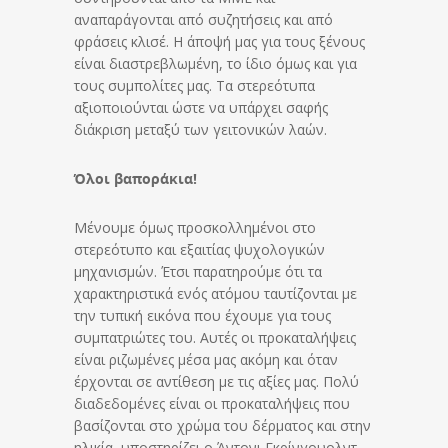
αναπαράγονται από συζητήσεις και από
φράσεις κλισέ. Η άποψή μας για τους ξένους
είναι διαστρεβλωμένη, το ίδιο όμως και για
τους συμπολίτες μας. Τα στερεότυπα
αξιοποιούνται ώστε να υπάρχει σαφής
διάκριση μεταξύ των γειτονικών λαών.
Όλοι βαποράκια!
Μένουμε όμως προσκολλημένοι στο
στερεότυπο και εξαιτίας ψυχολογικών
μηχανισμών. Έτσι παρατηρούμε ότι τα
χαρακτηριστικά ενός ατόμου ταυτίζονται με
την τυπική εικόνα που έχουμε για τους
συμπατριώτες του. Αυτές οι προκαταλήψεις
είναι ριζωμένες μέσα μας ακόμη και όταν
έρχονται σε αντίθεση με τις αξίες μας. Πολύ
διαδεδομένες είναι οι προκαταλήψεις που
βασίζονται στο χρώμα του δέρματος και στην
ηλικία, υποστηρίζει ο Άντονι Γκρίνγουολντ,