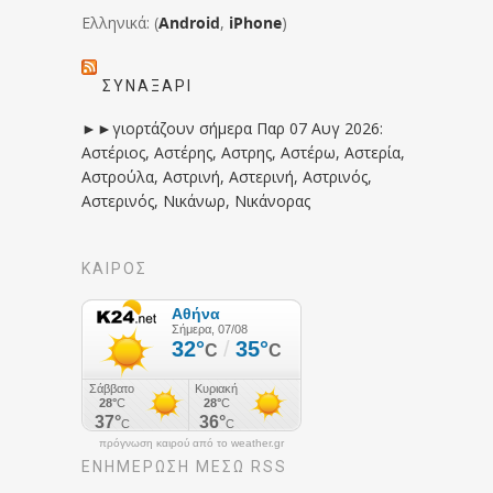
Ελληνικά: (
Android
,
iPhone
)
ΣΥΝΑΞΆΡΙ
►►γιορτάζουν σήμερα Παρ 07 Αυγ 2026:
Αστέριος, Αστέρης, Αστρης, Αστέρω, Αστερία,
Αστρούλα, Αστρινή, Αστερινή, Αστρινός,
Αστερινός, Νικάνωρ, Νικάνορας
ΚΑΙΡΟΣ
πρόγνωση καιρού από το weather.gr
ΕΝΗΜΈΡΩΣΉ ΜΕΣΩ RSS