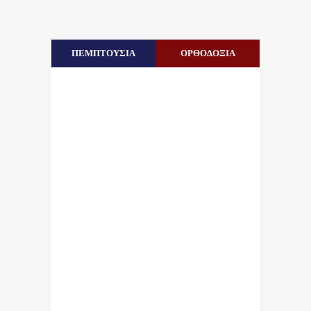
ΠΕΜΠΤΟΥΣΙΑ
ΟΡΘΟΔΟΞΙΑ