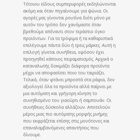
Τέτοιου είδους συμπεριφορές εκδηλώνονται
ακόμη και όταν πηγαίνουμε για ψώνια. Οι
αγορές μας γίνονται ρουτίνα διότι μόνο με
αυτόν τον τρόπο δεν χανόμαστε όταν
βρεθούμε απέναντι στον τεράστιο όγκο
προϊόντων. Για τα τρόφιμα ή τα καθαριστικά
επιλέγουμε πάντα δύο ή τρεις μάρκες. Αυτή η
επιλογή γίνεται συνήθεια, εφόσον έχει
προηγηθεί κάποιος πειραματισμός. Αρχικά ο
καταναλωτής δοκιμάζει διάφορα προϊόντα
μέχρι να αποφασίσει ποιο του ταιριάζει.
Τελικά, όταν φτάνει μπροστά στα ράφια, δεν
αξιολογεί όλα τα προϊόντα αλλά παίρνει με
μια αυτόματη και γρήγορη κίνηση το
συνηθισμένο του γιαούρτι ή σαμπουάν. Οι
συνήθειες δύσκολα αλλάζουν. Αποτελούν
μέρος μιας πιο αυτόματης μορφής μνήμης
που εκφράζεται επίσης στις μονότονες και
επαναλαμβανόμενες απαντήσεις που
δίνουμε.