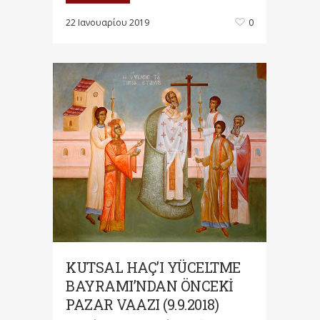
22 Ιανουαρίου 2019
0
KUTSAL HAÇ’I YÜCELTME
BAYRAMI’NDAN ÖNCEKİ
PAZAR VAAZI (9.9.2018)