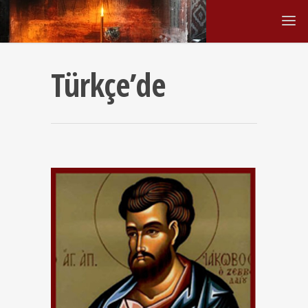
Türkçe’de