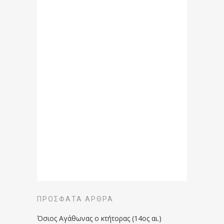
ΠΡΌΣΦΑΤΑ ΆΡΘΡΑ
Όσιος Αγάθωνας ο κτήτορας (14ος αι.)