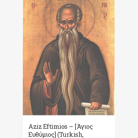
Aziz Eftimios – [Άγιος
Ευθύμιος] (Turkish,