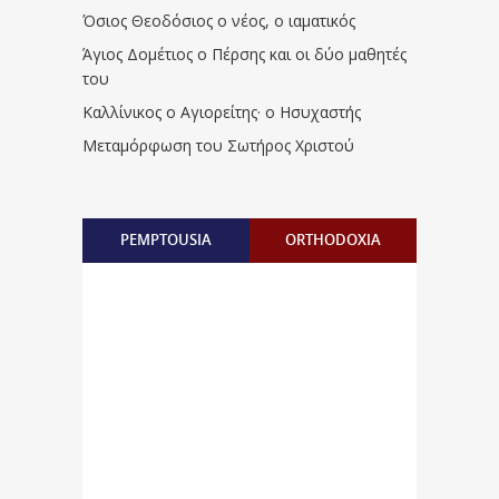
Όσιος Θεοδόσιος ο νέος, ο ιαματικός
Άγιος Δομέτιος ο Πέρσης και οι δύο μαθητές
του
Καλλίνικος ο Αγιορείτης · ο Ησυχαστής
Μεταμόρφωση του Σωτήρος Χριστού
PEMPTOUSIA
ORTHODOXIA