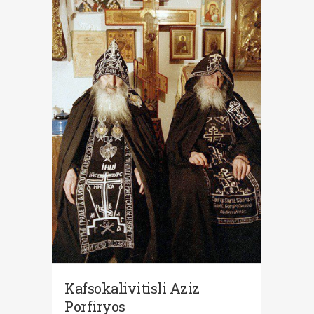
Kafsokalivitisli Aziz
Porfiryos