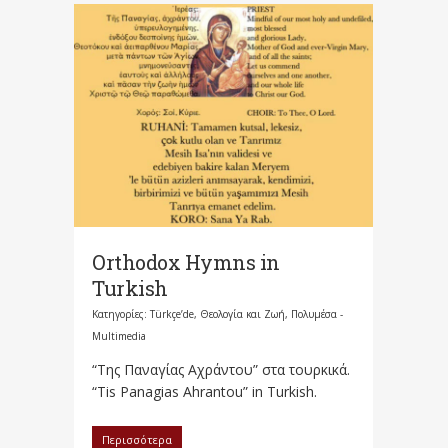
Orthodox Hymns in
Turkish
Κατηγορίες:
Türkçe’de
,
Θεολογία και Ζωή
,
Πολυμέσα -
Multimedia
“Της Παναγίας Αχράντου” στα τουρκικά.
“Tis Panagias Ahrantou” in Turkish.
Περισσότερα