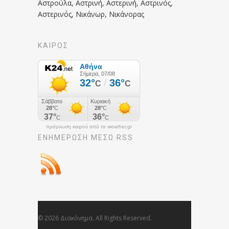
Αστρούλα, Αστρινή, Αστερινή, Αστρινός,
Αστερινός, Νικάνωρ, Νικάνορας
ΚΑΙΡΟΣ
πρόγνωση καιρού από το weather.gr
ΕΝΗΜΈΡΩΣΉ ΜΕΣΩ RSS
© 2026 Διακόνημα. All Rights Reserved.