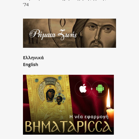
’74
Ελληνικά
English