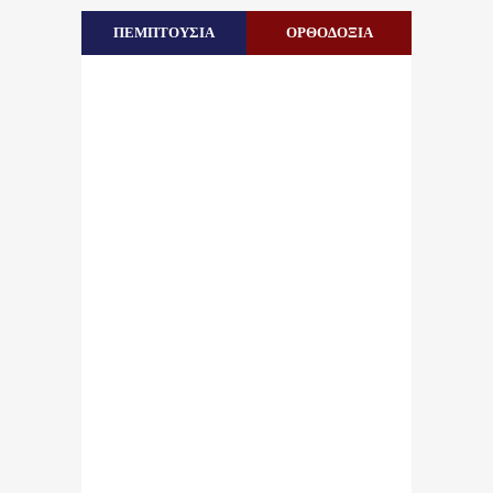
ΠΕΜΠΤΟΥΣΙΑ
ΟΡΘΟΔΟΞΙΑ