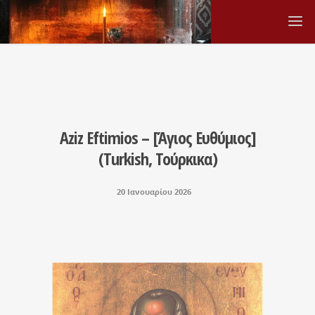
Aziz Eftimios – [Άγιος Ευθύμιος]
(Turkish, Τούρκικα)
20 Ιανουαρίου 2026