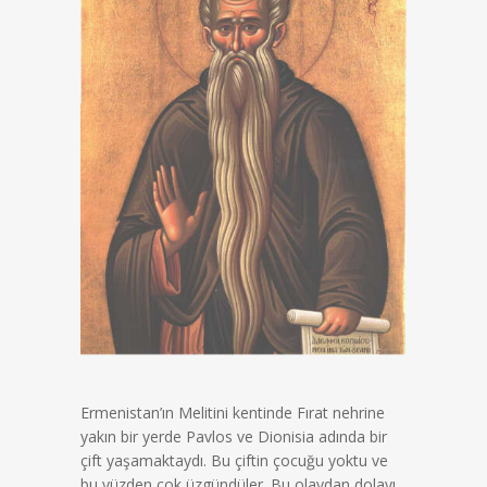
Ermenistan’ın Melitini kentinde Fırat nehrine
yakın bir yerde Pavlos ve Dionisia adında bir
çift yaşamaktaydı. Bu çiftin çocuğu yoktu ve
bu yüzden çok üzgündüler. Bu olaydan dolayı