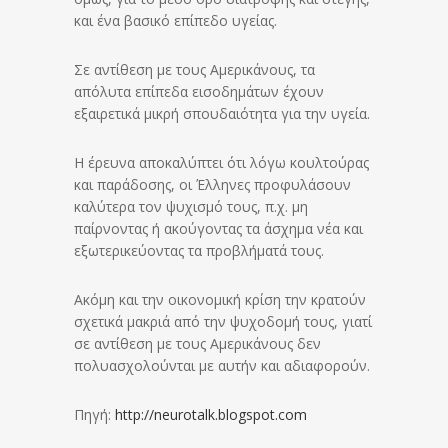
και ένα βασικό επίπεδο υγείας.
Σε αντίθεση με τους Αμερικάνους, τα
απόλυτα επίπεδα εισοδημάτων έχουν
εξαιρετικά μικρή σπουδαιότητα για την υγεία.
Η έρευνα αποκαλύπτει ότι λόγω κουλτούρας
και παράδοσης, οι Έλληνες προφυλάσουν
καλύτερα τον ψυχισμό τους, π.χ. μη
παίρνοντας ή ακούγοντας τα άσχημα νέα και
εξωτερικεύοντας τα προβλήματά τους.
Ακόμη και την οικονομική κρίση την κρατούν
σχετικά μακριά από την ψυχοδομή τους, γιατί
σε αντίθεση με τους Αμερικάνους δεν
πολυασχολούνται με αυτήν και αδιαφορούν.
Πηγή:
http://neurotalk.blogspot.com