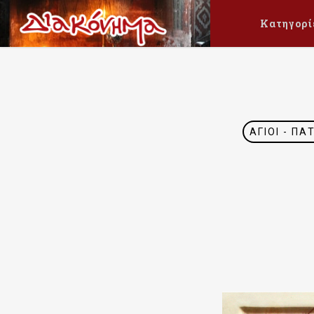
Κατηγορί
ΆΓΙΟΙ - ΠΑ