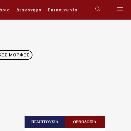
άρια
Διακόνημα
Επικοινωνία
ΚΈΣ ΜΟΡΦΈΣ
ΠΕΜΠΤΟΥΣΙΑ
ΟΡΘΟΔΟΞΙΑ