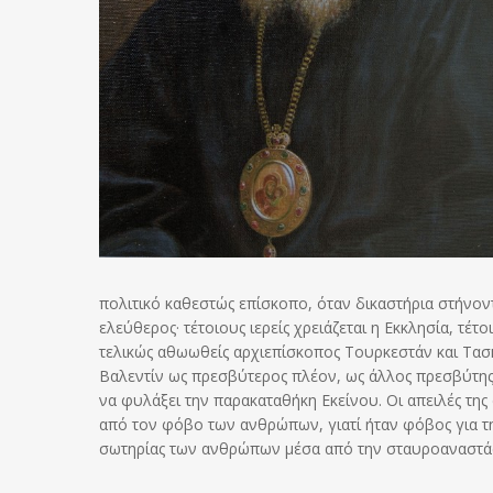
πολιτικό καθεστώς επίσκοπο, όταν δικαστήρια στήνον
ελεύθερος· τέτοιους ιερείς χρειάζεται η Εκκλησία, τέ
τελικώς αθωωθείς αρχιεπίσκοπος Τουρκεστάν και Τασκ
Βαλεντίν ως πρεσβύτερος πλέον, ως άλλος πρεσβύτης 
να φυλάξει την παρακαταθήκη Εκείνου. Οι απειλές τη
από τον φόβο των ανθρώπων, γιατί ήταν φόβος για τ
σωτηρίας των ανθρώπων μέσα από την σταυροαναστάσιμ