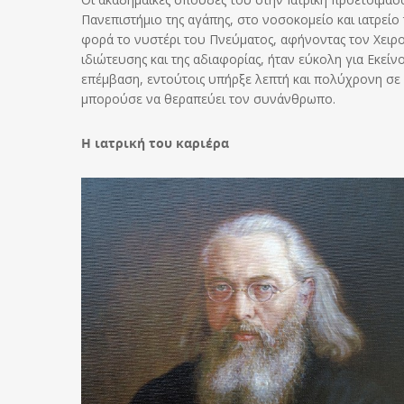
Πανεπιστήμιο της αγάπης, στο νοσοκομείο και ιατρείο
φορά το νυστέρι του Πνεύματος, αφήνοντας τον Χει­ρ
ιδιώτευσης και της αδιαφορίας, ήταν εύκολη για Εκείν
επέμβαση, εντούτοις υπήρξε λεπτή και πολύχρονη σε δ
μπορούσε να θεραπεύει τον συνάνθρωπο.
Η ιατρική του καριέρα