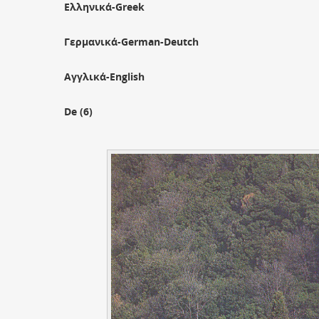
Ελληνικά-Greek
Γερμανικά-German-Deutch
Αγγλικά-English
De (6)