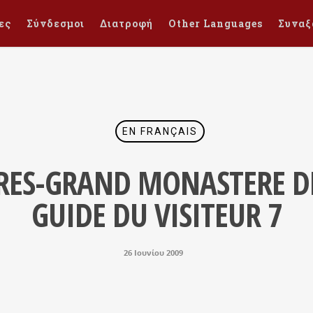
ες
Σύνδεσμοι
Διατροφή
Other Languages
Συναξ
EN FRANÇAIS
TRES-GRAND MONASTERE D
GUIDE DU VISITEUR 7
26 Ιουνίου 2009