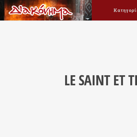
Κατηγορί
LE SAINT ET 