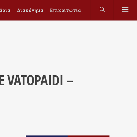
άρια
Διακόνημα
Επικοινωνία
E VATOPAIDI –