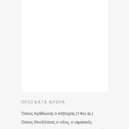
ΠΡΌΣΦΑΤΑ ΆΡΘΡΑ
Όσιος Αγάθωνας ο κτήτορας (14ος αι.)
Όσιος Θεοδόσιος ο νέος, ο ιαματικός