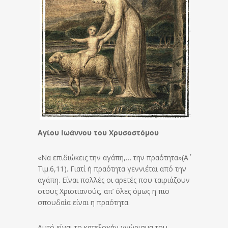
Αγίου Ιωάννου του Χρυσοστόμου
«Να επιδιώκεις την αγάπη,… την πραότητα»(Α΄
Τιμ.6,11). Γιατί ή πραότητα γεννιέται από την
αγάπη. Είναι πολλές οι αρετές που ταιριάζουν
στους Χριστιανούς, απ’ όλες όμως η πιο
σπουδαία είναι η πραότητα.
Αυτό είναι το κατεξοχήν γνώρισμα του