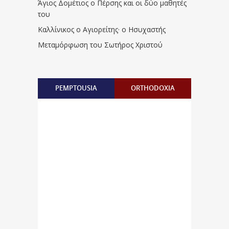
Άγιος Δομέτιος ο Πέρσης και οι δύο μαθητές
του
Καλλίνικος ο Αγιορείτης · ο Ησυχαστής
Μεταμόρφωση του Σωτήρος Χριστού
PEMPTOUSIA
ORTHODOXIA