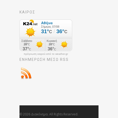
ΚΑΙΡΟΣ
πρόγνωση καιρού από το weather.gr
ΕΝΗΜΈΡΩΣΉ ΜΕΣΩ RSS
© 2026 Διακόνημα. All Rights Reserved.