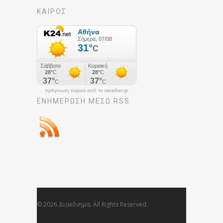
ΚΑΙΡΟΣ
πρόγνωση καιρού από το weather.gr
ΕΝΗΜΈΡΩΣΉ ΜΕΣΩ RSS
© 2026 Διακόνημα. All Rights Reserved.