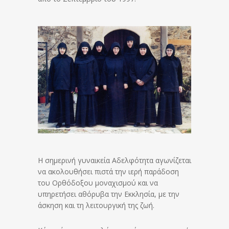
Η σημερινή γυναικεία Αδελφότητα αγωνίζεται
να ακολουθήσει πιστά την ιερή παράδοση
του Ορθόδοξου μοναχισμού και να
υπηρετήσει αθόρυβα την Εκκλησία, με την
άσκηση και τη λειτουργική της ζωή.