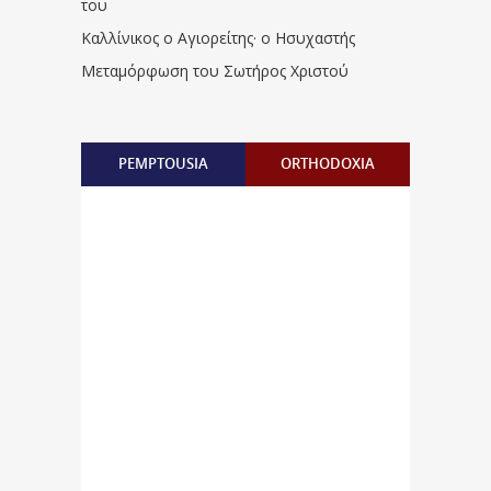
του
Καλλίνικος ο Αγιορείτης · ο Ησυχαστής
Μεταμόρφωση του Σωτήρος Χριστού
PEMPTOUSIA
ORTHODOXIA