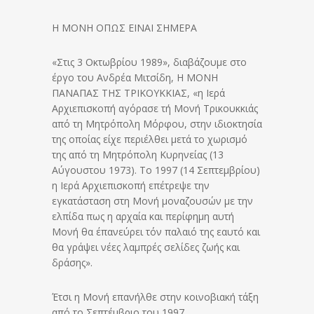
Η ΜΟΝΗ ΟΠΩΣ ΕΙΝΑΙ ΣΗΜΕΡΑ
«Στις 3 Οκτωβρίου 1989», διαβάζουμε στο
έργο του Ανδρέα Μιτσίδη, Η ΜΟΝΗ
ΠΑΝΑΠΑΣ ΤΗΣ ΤΡΙΚΟΥΚΚΙΑΣ, «η Ιερά
Αρχιεπισκοπή αγόρασε τή Μονή Τρικουκκιάς
από τη Μητρόπολη Μόρφου, στην ιδιοκτησία
της οποίας είχε περιέλθει μετά το χωρισμό
της από τη Μητρόπολη Κυρηνείας (13
Αύγουστου 1973). Το 1997 (14 Σεπτεμβρίου)
η Ιερά Αρχιεπισκοπή επέτρεψε την
εγκατάσταση στη Μονή μοναζουσών με την
ελπίδα πως η αρχαία και περίφημη αυτή
Μονή θα έπανεύρει τόν παλαιό της εαυτό και
θα γράψει νέες λαμπρές σελίδες ζωής και
δράσης».
Έτσι η Μονή επανήλθε στην κοινοβιακή τάξη
από το Σεπτέμβριο του 1997.