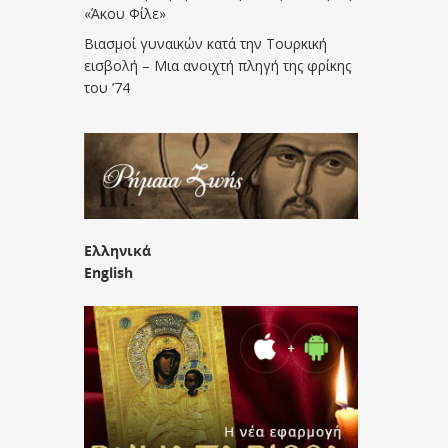
«Άκου Φίλε»
Βιασμοί γυναικών κατά την Τουρκική
εισβολή – Μια ανοιχτή πληγή της φρίκης
του ’74
Ελληνικά
English