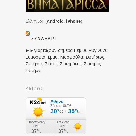
Ελληνικά: (
Android
,
iPhone
)
ΣΥΝΑΞΆΡΙ
►►γιορτάζουν σήμερα Πεμ 06 Αυγ 2026:
Ευμορφία, Εμμυ, Μορφούλα, Σωτήριος,
Σωτήρης, Σώτος, Σωτηράκης, Σωτηρία,
Σωτήρω
ΚΑΙΡΟΣ