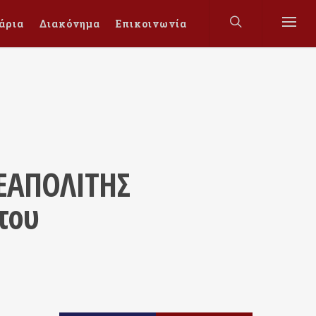
άρια
Διακόνημα
Επικοινωνία
ΕΑΠΟΛΙΤΗΣ
του