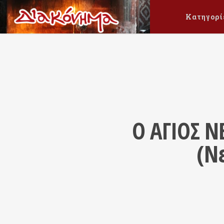
Κατηγορί
Ο ΑΓΙΟΣ 
(Ν