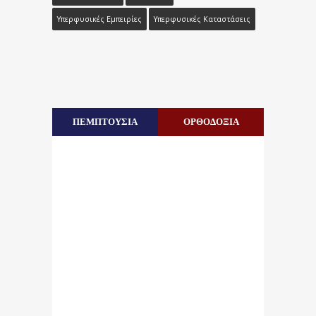
Υπερφυσικές Εμπειρίες
Υπερφυσικές Καταστάσεις
ΠΕΜΠΤΟΥΣΙΑ
ΟΡΘΟΔΟΞΙΑ