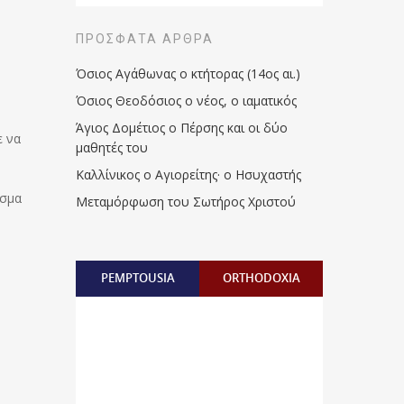
ΠΡΌΣΦΑΤΑ ΆΡΘΡΑ
Όσιος Αγάθωνας ο κτήτορας (14ος αι.)
Όσιος Θεοδόσιος ο νέος, ο ιαματικός
Άγιος Δομέτιος ο Πέρσης και οι δύο
ε να
μαθητές του
Καλλίνικος ο Αγιορείτης · ο Ησυχαστής
ίσμα
Μεταμόρφωση του Σωτήρος Χριστού
PEMPTOUSIA
ORTHODOXIA