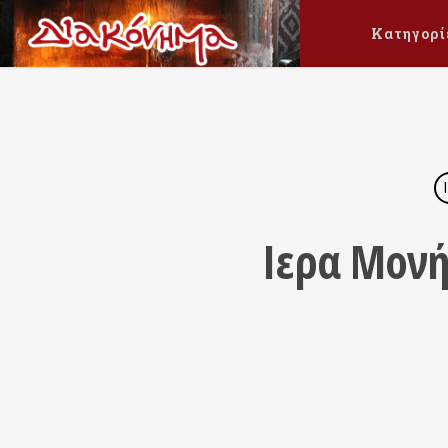
Κατηγορί
Ιερα Μονή