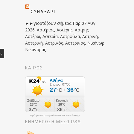
ΣΥΝΑΞΆΡΙ
►►γιορτάζουν σήμερα Παρ 07 Αυγ
2026: Αστέριος, Αστέρης, Αστρης,
Αστέρω, Αστερία, Αστρούλα, Αστρινή,
Αστερινή, Αστρινός, Αστερινός, Νικάνωρ,
Νικάνορας
ος
ΚΑΙΡΟΣ
πρόγνωση καιρού από το weather.gr
ΕΝΗΜΈΡΩΣΉ ΜΕΣΩ RSS