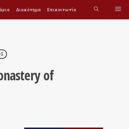
άρια
Διακόνημα
Επικοινωνία
ΌΣ
nastery of