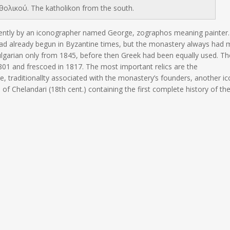
θολικού. The katholikon from the south.
ently by an iconographer named George, zographos meaning painter
had already begun in Byzantine times, but the monastery always had
ulgarian only from 1845, before then Greek had been equally used. Th
1801 and frescoed in 1817. The most important relics are the
, traditionallty associated with the monastery’s founders, another ic
f Chelandari (18th cent.) containing the first complete history of th