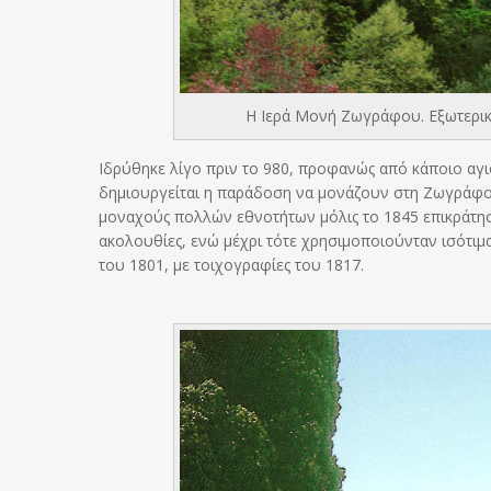
Η Ιερά Μονή Ζωγράφου. Εξωτερική
Ιδρύθηκε λίγο πριν το 980, προφανώς από κάποιο αγ
δημιουργείται η παράδοση να μονάζουν στη Ζωγράφο
μοναχούς πολλών εθνοτήτων μόλις το 1845 επικράτησ
ακολουθίες, ενώ μέχρι τότε χρησιμοποιούνταν ισότιμα 
του 1801, με τοιχογραφίες του 1817.