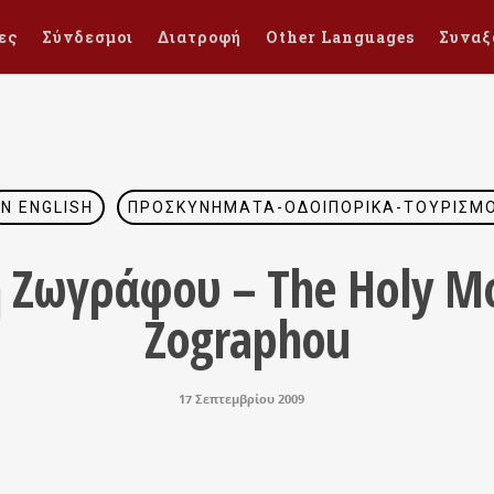
ες
Σύνδεσμοι
Διατροφή
Other Languages
Συναξ
IN ENGLISH
ΠΡΟΣΚΥΝΉΜΑΤΑ-ΟΔΟΙΠΟΡΙΚΆ-ΤΟΥΡΙΣΜ
 Ζωγράφου – The Holy Mo
Zographou
17 Σεπτεμβρίου 2009