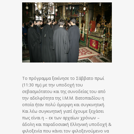
Το πρόγραμμα ξεκίνησε το Σάββατο πρωί
(11:30 πμ) με την υποδοχή του
σεβασμιότατου και της συνοδείας του από
την αδελφότητα της Ι.Μ.Μ. Βατοπαιδίου η
οποία ήταν πολύ όμορφη και συγκινητική.
Και λέω συγκινητική γιατί έχουμε ξεχάσει
πως είναι η – εκ των αρχαίων χρόνων –
άδολη και παραδοσιακή Ελληνική υποδοχή &
φιλοξενία που κάνει τον φιλοξενούμενο να