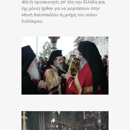
400 (!) προσκυνητές απ’ όλη την Ελλάδα (και
όχι μόνο) ήρθαν για να γιορτάσουν στην
Μονή Βατοπαιδίου τη μνήμη του οσίου
Ευδόκιμου.