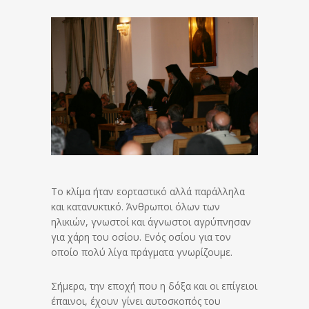
Το κλίμα ήταν εορταστικό αλλά παράλληλα
και κατανυκτικό. Άνθρωποι όλων των
ηλικιών, γνωστοί και άγνωστοι αγρύπνησαν
για χάρη του οσίου. Ενός οσίου για τον
οποίο πολύ λίγα πράγματα γνωρίζουμε.
Σήμερα, την εποχή που η δόξα και οι επίγειοι
έπαινοι, έχουν γίνει αυτοσκοπός του