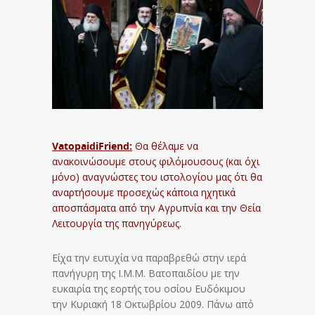
VatopaidiFriend:
Θα θέλαμε να
ανακοινώσουμε στους φιλόμουσους (και όχι
μόνο) αναγνώστες του ιστολογίου μας ότι θα
αναρτήσουμε προσεχώς κάποια ηχητικά
αποσπάσματα από την Αγρυπνία και την Θεία
Λειτουργία της πανηγύρεως.
Είχα την ευτυχία να παραβρεθώ στην ιερά
πανήγυρη της Ι.Μ.Μ. Βατοπαιδίου με την
ευκαιρία της εορτής του οσίου Ευδόκιμου
την Κυριακή 18 Οκτωβρίου 2009. Πάνω από