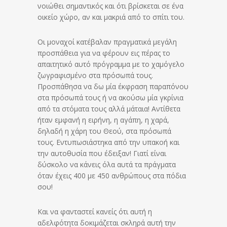
νοιώθει σημαντικός και ότι βρίσκεται σε ένα
οικείο χώρο, αν και μακριά από το σπίτι του.
Οι μοναχοί κατέβαλαν πραγματικά μεγάλη
προσπάθεια για να φέρουν εις πέρας το
απαιτητικό αυτό πρόγραμμα με το χαμόγελο
ζωγραφισμένο στα πρόσωπά τους.
Προσπάθησα να δω μία έκφραση παραπόνου
στα πρόσωπά τους ή να ακούσω μία γκρίνια
από τα στόματα τους αλλά μάταια! Αντίθετα
ήταν εμφανή η ειρήνη, η αγάπη, η χαρά,
δηλαδή η χάρη του Θεού, στα πρόσωπά
τους. Εντυπωσιάστηκα από την υπακοή και
την αυτοθυσία που έδειξαν! Γιατί είναι
δύσκολο να κάνεις όλα αυτά τα πράγματα
όταν έχεις 400 με 450 ανθρώπους στα πόδια
σου!
Και να φανταστεί κανείς ότι αυτή η
αδελφότητα δοκιμάζεται σκληρά αυτή την