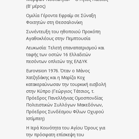
(Β’ μέρος)
Ομιλία Γέροντα Εφραίμ σε Σύναξη
Φοιτητών στη Θεσσαλονίκη
Συνέντευξη του ηθοποιού Προκόπη
Αγαθοκλέους στην Πεμπτουσία
Λευκωσία: Τελετή επαναπατρισμού και
ταφής των οστών 16 Ελλαδιτών
πεσόντων οπλιτών της ΕΛΔΥΚ
Eurovision 1976. Όταν ο Μάνος
Χατζηδάκης και η Μαρίζα Κοχ
κατακεραύνωσαν την τουρκική εισβολή
στην Κύπρο (Γεώργιος Τάτσιος, τ.
Πρόεδρος Πανελλήνιας Ομοσπονδίας
Πολιτιστικών Συλλόγων Μακεδόνων,
Πρόεδρος Συνδέσμου Φίλων Οχυρού
Ιστίμπεη)
Η Ιερά Κοινότητα του Αγίου Όρους για
την πρόσφατη επίσκεψη του