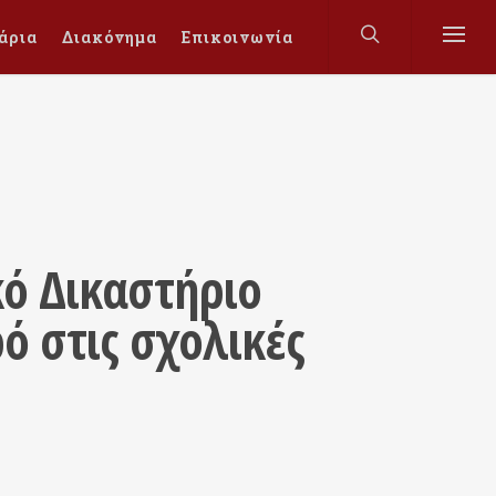
άρια
Διακόνημα
Επικοινωνία
κό Δικαστήριο
ό στις σχολικές