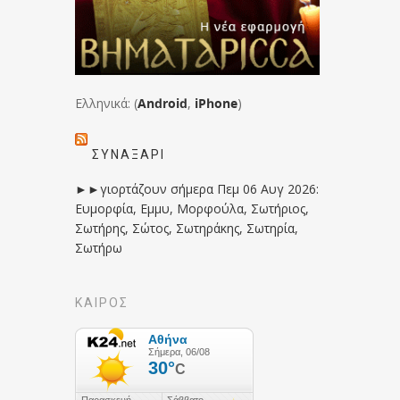
Ελληνικά: (
Android
,
iPhone
)
ΣΥΝΑΞΆΡΙ
►►γιορτάζουν σήμερα Πεμ 06 Αυγ 2026:
Ευμορφία, Εμμυ, Μορφούλα, Σωτήριος,
Σωτήρης, Σώτος, Σωτηράκης, Σωτηρία,
Σωτήρω
ΚΑΙΡΟΣ