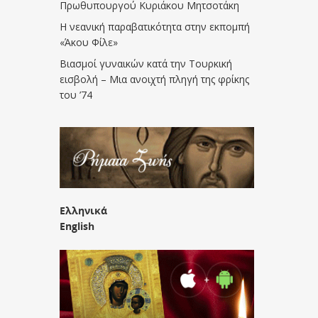
Πρωθυπουργού Κυριάκου Μητσοτάκη
Η νεανική παραβατικότητα στην εκπομπή
«Άκου Φίλε»
Βιασμοί γυναικών κατά την Τουρκική
εισβολή – Μια ανοιχτή πληγή της φρίκης
του ’74
Ελληνικά
English