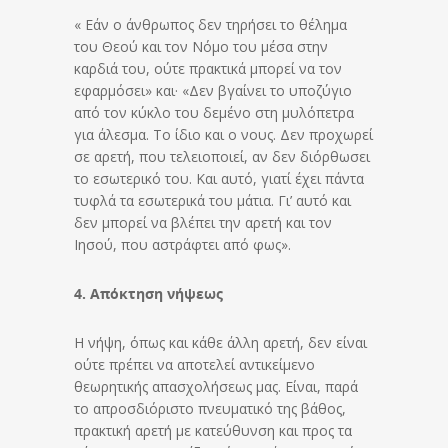
« Εάν ο άνθρωπος δεν τηρήσει το θέλημα
του Θεού και τον Νόμο του μέσα στην
καρδιά του, ούτε πρακτικά μπορεί να τον
εφαρμόσει» και· «Δεν βγαίνει το υποζύγιο
από τον κύκλο του δεμένο στη μυλόπετρα
για άλεσμα. Το ίδιο και ο νους. Δεν προχωρεί
σε αρετή, που τελειοποιεί, αν δεν διόρθωσει
το εσωτερικό του. Και αυτό, γιατί έχει πάντα
τυφλά τα εσωτερικά του μάτια. Γι’ αυτό και
δεν μπορεί να βλέπει την αρετή και τον
Ιησού, που αστράφτει από φως».
4. Απόκτηση νήψεως
Η νήψη, όπως και κάθε άλλη αρετή, δεν είναι
ούτε πρέπει να αποτελεί αντικείμενο
θεωρητικής απασχολήσεως μας. Είναι, παρά
το απροσδιόριστο πνευματικό της βάθος,
πρακτική αρετή με κατεύθυνση και προς τα