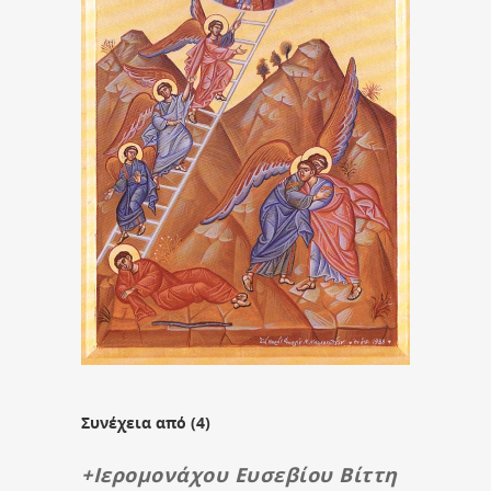
Συνέχεια από (4)
+Ιερομονάχου Ευσεβίου Βίττη