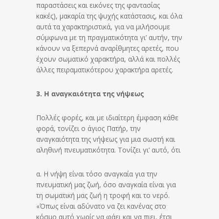
παραστάσεις και εικόνες της φαντασίας
κακές), μακαρία της ψυχής κατάστασις, και όλα
αυτά τα χαρακτηριστικά, για να μιλήσουμε
σύμφωνα με τη πραγματικότητα γι’ αυτήν, την
κάνουν να ξεπερνά αναρίθμητες αρετές, που
έχουν σωματικό χαρακτήρα, αλλά και πολλές
άλλες πειραματικότερου χαρακτήρα αρετές.
3. Η αναγκαιότητα της νήψεως
Πολλές φορές, και με ιδιαίτερη έμφαση κάθε
φορά, τονίζει ο άγιος Πατήρ, την
αναγκαιότητα της νήψεως για μια σωστή και
αληθινή πνευματικότητα. Τονίζει γι’ αυτό, ότι
α. Η νήψη είναι τόσο αναγκαία για την
πνευματική μας ζωή, όσο αναγκαία είναι για
τη σωματική μας ζωή η τροφή και το νερό.
«Όπως είναι αδύνατο να ζει κανένας στο
κόσμο αυτό χωρίς να φάει και να πιει, έτσι