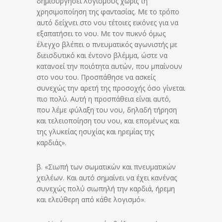
δημιουργήσει λογισμούς χωρίς τη
χρησιμοποίηση της φαντασίας. Με το τρόπο
αυτό δείχνει στο νου τέτοιες εικόνες για να
εξαπατήσει το νου. Με τον πυκνό όμως
έλεγχο βλέπει ο πνευματικός αγωνιστής με
διεισδυτικό και έντονο βλέμμα, ώστε να
κατανοεί την ποιότητα αυτών, που μπαίνουν
στο νου του. Προσπάθησε να ασκείς
συνεχώς την αρετή της προσοχής όσο γίνεται
πιο πολύ. Αυτή η προσπάθεια είναι αυτό,
που λέμε φύλαξη του νου, δηλαδή τήρηση
και τελειοποίηση του νου, και επομένως και
της γλυκείας ησυχίας και ηρεμίας της
καρδιάς».
β. «Σιωπή των σωματικών και πνευματικών
χειλέων. Και αυτό σημαίνει να έχει κανένας
συνεχώς πολύ σιωπηλή την καρδιά, ήρεμη
και ελεύθερη από κάθε λογισμό».