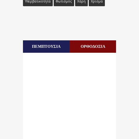
Υπερβατικότητα
Φωτισμός
Χάρη
Χρίσμα
ΠΕΜΠΤΟΥΣΙΑ
ΟΡΘΟΔΟΞΙΑ