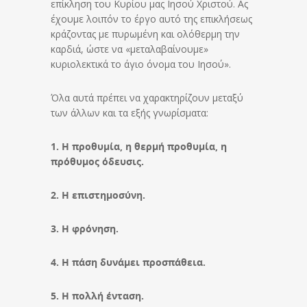
επίκληση του Κυρίου μας Ιησού Χριστού. Ας
έχουμε λοιπόν το έργο αυτό της επικλήσεως
κράζοντας με πυρωμένη και ολόθερμη την
καρδιά, ώστε να «μεταλαβαίνουμε»
κυριολεκτικά το άγιο όνομα του Ιησού».
Όλα αυτά πρέπει να χαρακτηρίζουν μεταξύ
των άλλων και τα εξής γνωρίσματα:
1. Η προθυμία, η θερμή προθυμία, η
πρόθυμος όδευσις.
2. Η επιστημοσύνη.
3. Η φρόνηση.
4. Η πάση δυνάμει προσπάθεια.
5. Η πολλή ένταση.