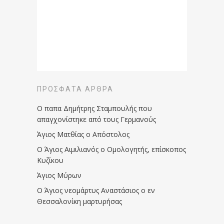
ΠΡΌΣΦΑΤΑ ΆΡΘΡΑ
Ο παπα Δημήτρης Σταμπουλής που
απαγχονίστηκε από τους Γερμανούς
Άγιος Ματθίας ο Απόστολος
Ο Άγιος Αιμιλιανός ο Ομολογητής, επίσκοπος
Κυζίκου
Άγιος Μύρων
Ο Άγιος νεομάρτυς Αναστάσιος ο εν
Θεσσαλονίκη μαρτυρήσας