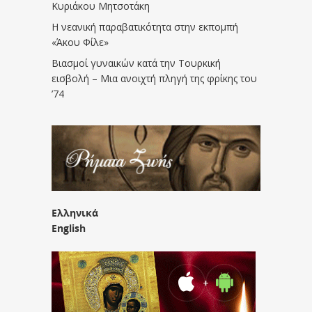
Κυριάκου Μητσοτάκη
Η νεανική παραβατικότητα στην εκπομπή
«Άκου Φίλε»
Βιασμοί γυναικών κατά την Τουρκική
εισβολή – Μια ανοιχτή πληγή της φρίκης του
’74
Ελληνικά
English