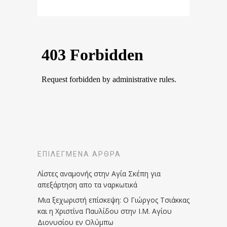
ΕΠΙΛΕΓΜΈΝΑ ΆΡΘΡΑ
Λίστες αναμονής στην Αγία Σκέπη για
απεξάρτηση απο τα ναρκωτικά
Μια ξεχωριστή επίσκεψη: Ο Γιώργος Τσιάκκας
και η Χριστίνα Παυλίδου στην Ι.Μ. Αγίου
Διονυσίου εν Ολύμπω