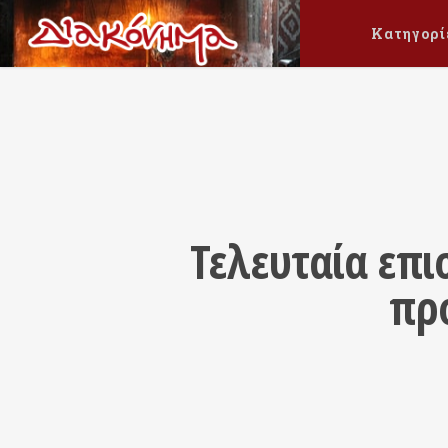
Κατηγορί
Τελευταία επι
προ