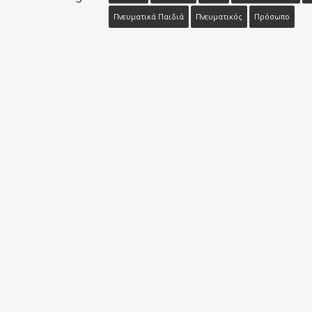
Πνευματικά Παιδιά
Πνευματικός
Πρόσωπο