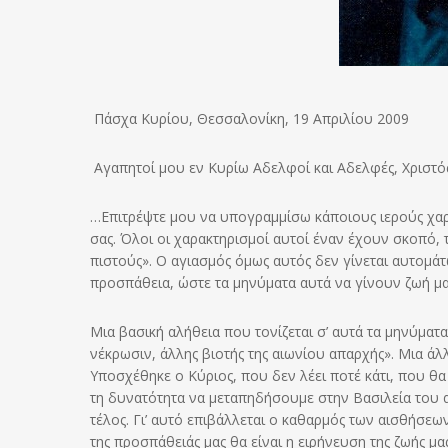
Πάσχα Κυρίου, Θεσσαλονίκη, 19 Απριλίου 2009
Αγαπητοί μου εν Κυρίω Αδελφοί και Αδελφές, Χριστός
…Επιτρέψτε μου να υπογραμμίσω κάποιους ιερούς χαρ
σας. Όλοι οι χαρακτηρισμοί αυτοί έναν έχουν σκοπό,
πιστούς». Ο αγιασμός όμως αυτός δεν γίνεται αυτομάτω
προσπάθεια, ώστε τα μηνύματα αυτά να γίνουν ζωή μα
Μια βασική αλήθεια που τονίζεται σ’ αυτά τα μηνύματ
νέκρωσιν, άλλης βιοτής της αιωνίου απαρχής». Μια ά
Υποσχέθηκε ο Κύριος, που δεν λέει ποτέ κάτι, που θα
τη δυνατότητα να μεταπηδήσουμε στην Βασιλεία του α
τέλος. Γι’ αυτό επιβάλλεται ο καθαρμός των αισθήσε
της προσπάθειάς μας θα είναι η ειρήνευση της ζωής μ