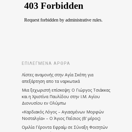
ΕΠΙΛΕΓΜΈΝΑ ΆΡΘΡΑ
Λίστες αναμονής στην Αγία Σκέπη για
απεξάρτηση απο τα ναρκωτικά
Μια ξεχωριστή επίσκεψη: Ο Γιώργος Τσιάκκας
και η Χριστίνα Παυλίδου στην Ι.Μ. Αγίου
Διονυσίου εν Ολύμπω
«Καρδιακός Λόγος – Αγιασμένων Μορφών
Νοσταλγία» – Ο Άγιος Παΐσιος (Β’ μέρος)
Ομιλία Γέροντα Εφραίμ σε Σύναξη Φοιτητών