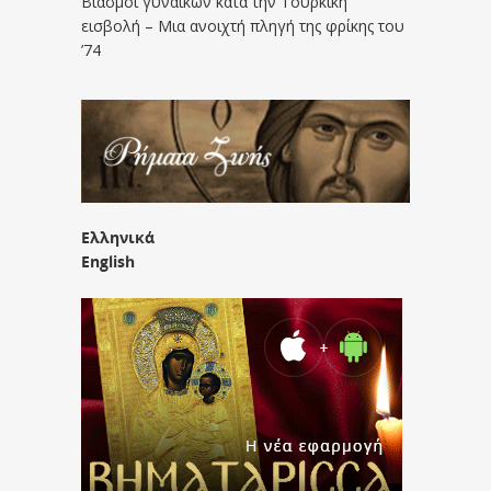
Βιασμοί γυναικών κατά την Τουρκική
εισβολή – Μια ανοιχτή πληγή της φρίκης του
’74
Ελληνικά
English