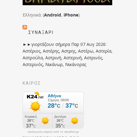
Ελληνικά: (
Android
,
iPhone
)
ΣΥΝΑΞΆΡΙ
►►γιορτάζουν σήμερα Παρ 07 Αυγ 2026:
Αστέριος, Αστέρης, Αστρης, Αστέρω, Αστερία,
Αστρούλα, Αστρινή, Αστερινή, Αστρινός,
Αστερινός, Νικάνωρ, Νικάνορας
ΚΑΙΡΟΣ
πρόγνωση καιρού από το weather.gr