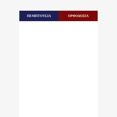
ΠΕΜΠΤΟΥΣΙΑ
ΟΡΘΟΔΟΞΙΑ