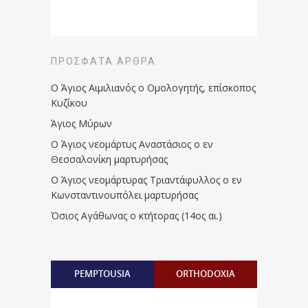
ΠΡΌΣΦΑΤΑ ΆΡΘΡΑ
Ο Άγιος Αιμιλιανός ο Ομολογητής, επίσκοπος
Κυζίκου
Άγιος Μύρων
Ο Άγιος νεομάρτυς Αναστάσιος ο εν
Θεσσαλονίκη μαρτυρήσας
Ο Άγιος νεομάρτυρας Τριαντάφυλλος ο εν
Κωνσταντινουπόλει μαρτυρήσας
Όσιος Αγάθωνας ο κτήτορας (14ος αι.)
PEMPTOUSIA
ORTHODOXIA