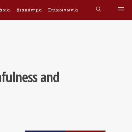
άρια
Διακόνημα
Επικοινωνία
hfulness and