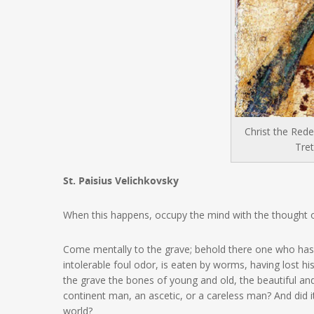
Christ the Rede
Tre
St. Paisius Velichkovsky
When this happens, occupy the mind with the thought o
Come mentally to the grave; behold there one who has 
intolerable foul odor, is eaten by worms, having lost hi
the grave the bones of young and old, the beautiful and
continent man, an ascetic, or a careless man? And did i
world?