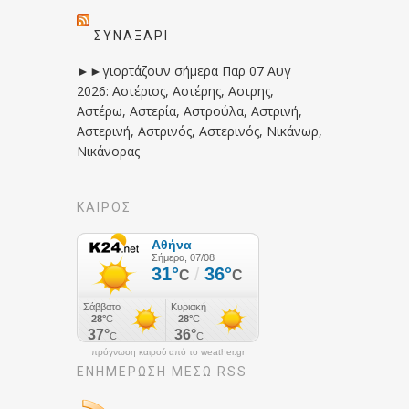
ΣΥΝΑΞΆΡΙ
►►γιορτάζουν σήμερα Παρ 07 Αυγ
2026: Αστέριος, Αστέρης, Αστρης,
Αστέρω, Αστερία, Αστρούλα, Αστρινή,
Αστερινή, Αστρινός, Αστερινός, Νικάνωρ,
Νικάνορας
ΚΑΙΡΟΣ
πρόγνωση καιρού από το weather.gr
ΕΝΗΜΈΡΩΣΉ ΜΕΣΩ RSS