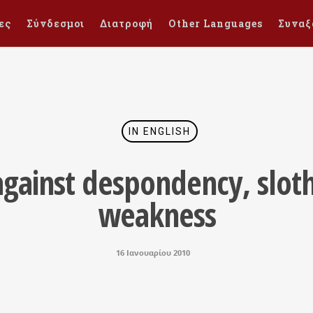
ες
Σύνδεσμοι
Διατροφή
Other Languages
Συναξ
IN ENGLISH
against despondency, slot
weakness
16 Ιανουαρίου 2010