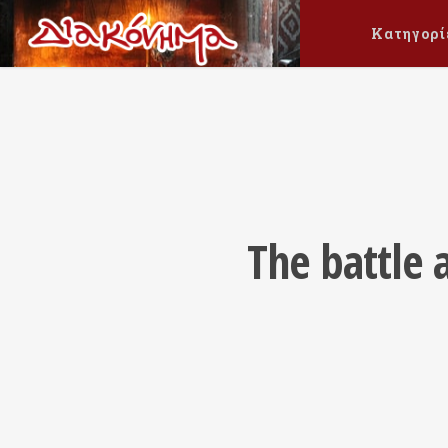
Κατηγορί
The battle 