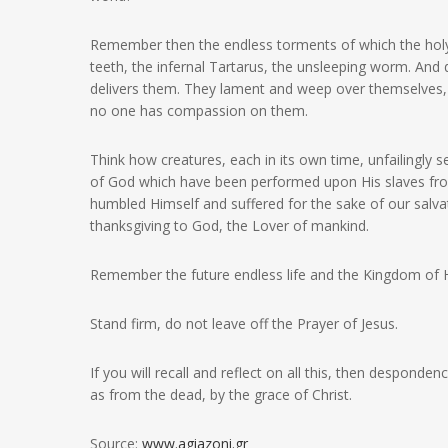
Remember then the endless torments of which the holy 
teeth, the infernal Tartarus, the unsleeping worm. And d
delivers them. They lament and weep over themselves, 
no one has compassion on them.
Think how creatures, each in its own time, unfailingly s
of God which have been performed upon His slaves from
humbled Himself and suffered for the sake of our salvat
thanksgiving to God, the Lover of mankind.
Remember the future endless life and the Kingdom of H
Stand firm, do not leave off the Prayer of Jesus.
If you will recall and reflect on all this, then desponde
as from the dead, by the grace of Christ.
Source:
www.agiazoni.gr