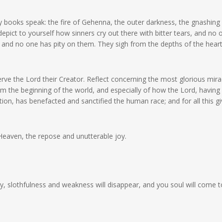
books speak: the fire of Gehenna, the outer darkness, the gnashing
epict to yourself how sinners cry out there with bitter tears, and no 
and no one has pity on them. They sigh from the depths of the heart
erve the Lord their Creator. Reflect concerning the most glorious mira
 the beginning of the world, and especially of how the Lord, having
ion, has benefacted and sanctified the human race; and for all this g
eaven, the repose and unutterable joy.
ncy, slothfulness and weakness will disappear, and you soul will come to