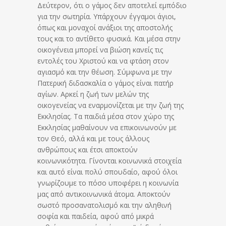
Δεύτερον, ότι ο γάμος δεν αποτελεί εμπόδιο
για την σωτηρία. Υπάρχουν έγγαμοι άγιοι,
όπως και μοναχοί ανάξιοι της αποστολής
τους και το αντίθετο φυσικά. Και μέσα στην
οικογένεια μπορεί να βιώση κανείς τις
εντολές του Χριστού και να φτάση στον
αγιασμό και την θέωση. Σύμφωνα με την
Πατερική διδασκαλία ο γάμος είναι πατήρ
αγίων. Αρκεί η ζωή των μελών της
οικογενείας να εναρμονίζεται με την ζωή της
Εκκλησίας. Τα παιδιά μέσα στον χώρο της
Εκκλησίας μαθαίνουν να επικοινωνούν με
τον Θεό, αλλά και με τους άλλους
ανθρώπους και έτσι αποκτούν
κοινωνικότητα. Γίνονται κοινωνικά στοιχεία
και αυτό είναι πολύ σπουδαίο, αφού όλοι
γνωρίζουμε το πόσο υποφέρει η κοινωνία
μας από αντικοινωνικά άτομα. Αποκτούν
σωστό προσανατολισμό και την αληθινή
σοφία και παιδεία, αφού από μικρά