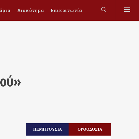
άρια
Διακόνημα
Επικοινωνία
μού»
ΠΕΜΠΤΟΥΣΙΑ
ΟΡΘΟΔΟΞΙΑ