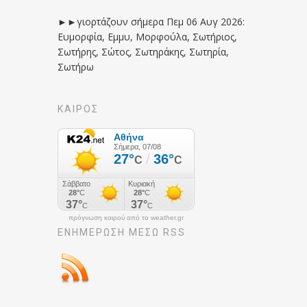
►►γιορτάζουν σήμερα Πεμ 06 Αυγ 2026:
Ευμορφία, Εμμυ, Μορφούλα, Σωτήριος,
Σωτήρης, Σώτος, Σωτηράκης, Σωτηρία,
Σωτήρω
ΚΑΙΡΟΣ
πρόγνωση καιρού από το weather.gr
ΕΝΗΜΈΡΩΣΉ ΜΕΣΩ RSS