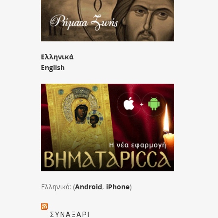
Ελληνικά
English
Ελληνικά: (
Android
,
iPhone
)
ΣΥΝΑΞΆΡΙ