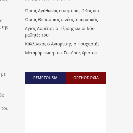
Όσιος Αγάθωνας ο κτήτορας (14ος αι.)
Όσιος Θεοδόσιος ο νέος, ο ιαματικός
το
 της
Άγιος Δομέτιος ο Πέρσης και οι δύο
μαθητές του
Καλλίνικος ο Αγιορείτης · ο Ησυχαστής
Μεταμόρφωση του Σωτήρος Χριστού
 με
PEMPTOUSIA
ORTHODOXIA
ιδο
η του