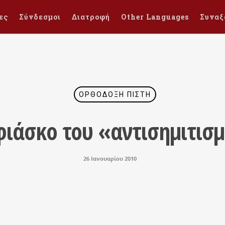
ες
Σύνδεσμοι
Διατροφή
Other Languages
Συναξ
ΟΡΘΌΔΟΞΗ ΠΊΣΤΗ
φιάσκο του «αντισημιτισ
26 Ιανουαρίου 2010