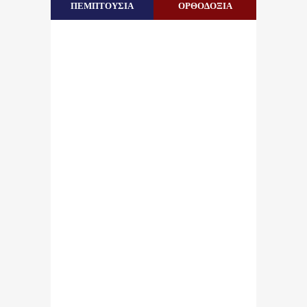
ΠΕΜΠΤΟΥΣΙΑ
ΟΡΘΟΔΟΞΙΑ