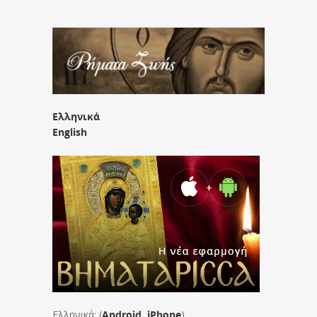
Ελληνικά
English
Ελληνικά: (
Android
,
iPhone
)