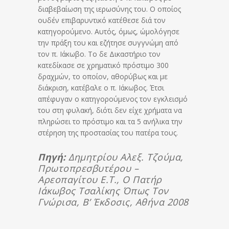
διαβεβαίωση της ιερωσύνης του. Ο οποίος
ουδέν επιβαρυντικό κατέθεσε διά τον
κατηγορούμενο. Αυτός, όμως, ώμολόγησε
την πράξη του και εζήτησε συγγνώμη από
τον π. Ιάκωβο. Το δε Δικαστήριο τον
κατεδίκασε σε χρηματικό πρόστιμο 300
δραχμών, το οποίον, αθορύβως και με
διάκριση, κατέβαλε ο π. Ιάκωβος. Έτσι
απέφυγαν ο κατηγορούμενος τον εγκλεισμό
του στη φυλακή, διότι δεν είχε χρήματα να
πληρώσει το πρόστιμο και τα 5 ανήλικα την
στέρηση της προστασίας του πατέρα τους.
Πηγή:
Δημητρίου Αλεξ. Τζούμα,
Πρωτοπρεσβυτέρου –
Αρεοπαγίτου Ε.τ., Ο Πατήρ
Ιάκωβος Τσαλίκης Όπως Τον
Γνώρισα, Β’ Έκδοσις, Αθήνα 2008