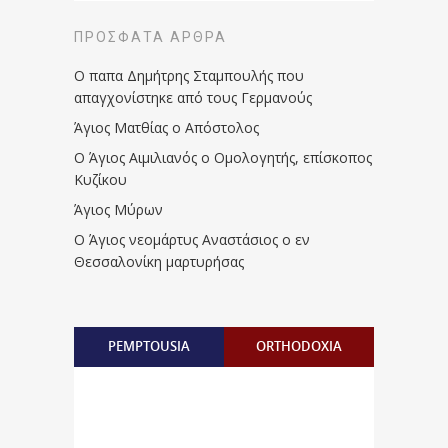
ΠΡΌΣΦΑΤΑ ΆΡΘΡΑ
Ο παπα Δημήτρης Σταμπουλής που
απαγχονίστηκε από τους Γερμανούς
Άγιος Ματθίας ο Απόστολος
Ο Άγιος Αιμιλιανός ο Ομολογητής, επίσκοπος
Κυζίκου
Άγιος Μύρων
Ο Άγιος νεομάρτυς Αναστάσιος ο εν
Θεσσαλονίκη μαρτυρήσας
PEMPTOUSIA
ORTHODOXIA