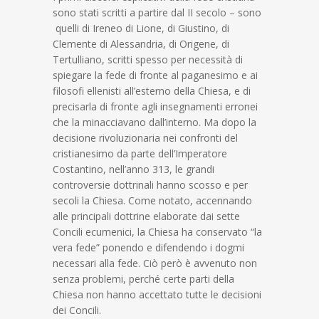
sono stati scritti a partire dal II secolo – sono
quelli di Ireneo di Lione, di Giustino, di
Clemente di Alessandria, di Origene, di
Tertulliano, scritti spesso per necessità di
spiegare la fede di fronte al paganesimo e ai
filosofi ellenisti all’esterno della Chiesa, e di
precisarla di fronte agli insegnamenti erronei
che la minacciavano dall’interno. Ma dopo la
decisione rivoluzionaria nei confronti del
cristianesimo da parte dell’Imperatore
Costantino, nell’anno 313, le grandi
controversie dottrinali hanno scosso e per
secoli la Chiesa. Come notato, accennando
alle principali dottrine elaborate dai sette
Concili ecumenici, la Chiesa ha conservato “la
vera fede” ponendo e difendendo i dogmi
necessari alla fede. Ciò però è avvenuto non
senza problemi, perché certe parti della
Chiesa non hanno accettato tutte le decisioni
dei Concili.