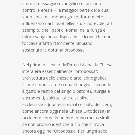
sfere il messaggio evangelico e lottando
contro le eresie – la maggior parte delle quali
sono sorte nel mondo greco, fortemente
influenzato dai filosofi ellenisti. E’ notevole, ad
esempio, che i papi di Roma, nella lunga e
talora sanguinosa disputa delle icone che non
toccava affatto l’Occidente, abbiano
sostenuto la dottrina ortodossa.
Nel primo millennio dell’era cristiana, la Chiesa
intera era essenzialmente “ortodossa”:
architettura delle chiese e arte iconografica
(icone e non statue o quadri originali secondo
il gusto e l’estro del singolo pittore), liturgia e
sacramenti, spiritualità e disciplina
ecclesiastica (non esisteva il celibato del clero,
come ancora oggi nella Chiesa Ortodossa) in
occidente come in oriente erano molto simili,
se non proprio identiche a ciò che si trova
ancora oggi nell’Ortodossia. Per lunghi secoli