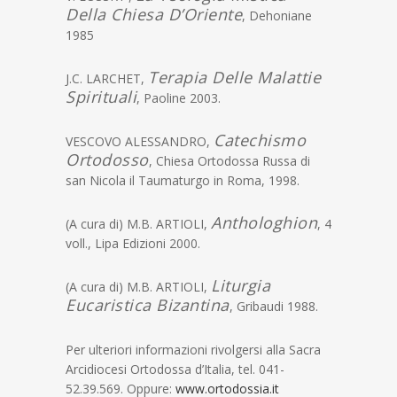
Della Chiesa D’Oriente
, Dehoniane
1985
Terapia Delle Malattie
J.C. LARCHET,
Spirituali
, Paoline 2003.
Catechismo
VESCOVO ALESSANDRO,
Ortodosso
, Chiesa Ortodossa Russa di
san Nicola il Taumaturgo in Roma, 1998.
Anthologhion
(A cura di) M.B. ARTIOLI,
, 4
voll., Lipa Edizioni 2000.
Liturgia
(A cura di) M.B. ARTIOLI,
Eucaristica Bizantina
, Gribaudi 1988.
Per ulteriori informazioni rivolgersi alla Sacra
Arcidiocesi Ortodossa d’Italia, tel. 041-
52.39.569. Oppure:
www.ortodossia.it