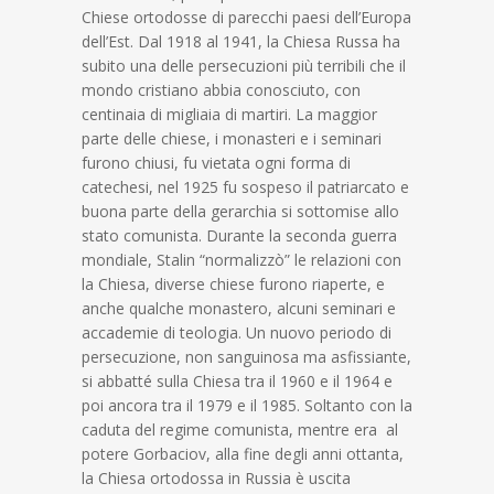
Chiese ortodosse di parecchi paesi dell’Europa
dell’Est. Dal 1918 al 1941, la Chiesa Russa ha
subito una delle persecuzioni più terribili che il
mondo cristiano abbia conosciuto, con
centinaia di migliaia di martiri. La maggior
parte delle chiese, i monasteri e i seminari
furono chiusi, fu vietata ogni forma di
catechesi, nel 1925 fu sospeso il patriarcato e
buona parte della gerarchia si sottomise allo
stato comunista. Durante la seconda guerra
mondiale, Stalin “normalizzò” le relazioni con
la Chiesa, diverse chiese furono riaperte, e
anche qualche monastero, alcuni seminari e
accademie di teologia. Un nuovo periodo di
persecuzione, non sanguinosa ma asfissiante,
si abbatté sulla Chiesa tra il 1960 e il 1964 e
poi ancora tra il 1979 e il 1985. Soltanto con la
caduta del regime comunista, mentre era al
potere Gorbaciov, alla fine degli anni ottanta,
la Chiesa ortodossa in Russia è uscita