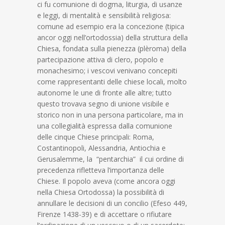
ci fu comunione di dogma, liturgia, di usanze
e leggi, di mentalità e sensibilità religiosa:
comune ad esempio era la concezione (tipica
ancor oggi nell’ortodossia) della struttura della
Chiesa, fondata sulla pienezza (plèroma) della
partecipazione attiva di clero, popolo e
monachesimo; i vescovi venivano concepiti
come rappresentanti delle chiese locali, molto
autonome le une di fronte alle altre; tutto
questo trovava segno di unione visibile e
storico non in una persona particolare, ma in
una collegialità espressa dalla comunione
delle cinque Chiese principali: Roma,
Costantinopoli, Alessandria, Antiochia e
Gerusalemme, la “pentarchia” il cui ordine di
precedenza rifletteva l’importanza delle
Chiese. Il popolo aveva (come ancora oggi
nella Chiesa Ortodossa) la possibilità di
annullare le decisioni di un concilio (Efeso 449,
Firenze 1438-39) e di accettare o rifiutare