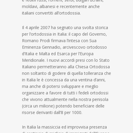
moldavi, albanesi e recentemente anche
italiani convertiti all’ortodossia.
Il 4 aprile 2007 ha segnato una svolta storica
per l’ortodossia in Italia: il capo del Governo,
Romano Prodi firmava l’intesa con Sua
Eminenza Gennadio, arcivescovo ortodosso
d’Italia e Malta ed Esarca per l’Europa
Meridionale. I nuovi accordi presi con lo Stato
Italiano permetteranno alla Chiesa Ortodossa
non soltanto di godere di quella tolleranza che
in Italia le è concessa da una ventina d’anni,
ma anche di potersi sviluppare e meglio
organizzare a favore di tutti i fedeli ortodossi
che vivono attualmente nella nostra penisola
(circa un milione) potendo beneficiare delle
risorse derivanti dall’8 per 1000.
In Italia la massiccia ed improvvisa presenza