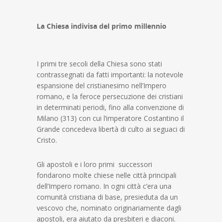
La Chiesa indivisa del primo millennio
I primi tre secoli della Chiesa sono stati
contrassegnati da fatti importanti: la notevole
espansione del cristianesimo nell’Impero
romano, e la feroce persecuzione dei cristiani
in determinati periodi, fino alla convenzione di
Milano (313) con cui l’imperatore Costantino il
Grande concedeva libertà di culto ai seguaci di
Cristo.
Gli apostoli e i loro primi successori
fondarono molte chiese nelle città principali
dell’Impero romano. In ogni città c’era una
comunità cristiana di base, presieduta da un
vescovo che, nominato originariamente dagli
apostoli, era aiutato da presbiteri e diaconi.