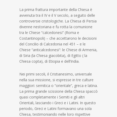
La prima frattura importante della Chiesa è
avvenuta tra il IV e il V secolo, a seguito delle
controversie cristologiche. La Chiesa di Persia
divenne nestoriana e fu rotta la comunione
tra le Chiese “calcedonesi” (Roma e
Costantinopoli) – che accettarono le decisioni
del Concilio di Calcedonia nel 451 – e le
Chiese “anticalcedonesi”: le Chiese di Armenia,
di Siria (la Chiesa giacobita), di Egitto ( la
Chiesa copta), di Etiopia e dell’India.
Nei primi secoli, il Cristianesimo, universale
nella sua missione, si espresse in tre culture
maggiori: semitica o “orientale”, greca e latina.
La prima grande scissione della Chiesa spaccò
quasi completamente i Semiti e gli altri
Orientali, lasciando i Greci e i Latini. In questo
periodo, Greci e Latini formavano una sola
Chiesa, testimoniando nelle loro rispettive