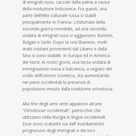
di emigrati russi, cacciati dalla patria a causa
della rivoluzione bolscevica. Fra questi, una
parte dell’élite culturale russa si stabilì
principalmente in Francia. L’indomani della
seconda guerra mondiale, ad una seconda
ondata di emigrati russi si aggiunsero Rumeni,
Bulgari e Serbi. Dopo la crisi libanese, molti
arabi cristiani provenienti dal Libano e dalla
Siria si sono stabiliti in Europa ed in America
del Nord. Ai nostri giorni, una terza ondata di
immigrazione russa e balcanica, a seguito del
crollo dell’Unione Sovietica, sta aumentando
nei paesi occidentali la presenza di
popolazioni venute dalla tradizione ortodossa.
Alla fine degli anni venti appaiono alcune
“Ortodossie occidentali”, parrocchie che
utilizzano nella liturgia le lingue occidentali.
Esse sono scaturite sia dall’ insediamento
progressivo degli immigrati e dei loro