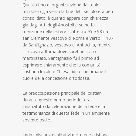
Questo tipo di organizzazione dal triplo
ministero già verso la fine del I secolo era ben
consolidato; è quanto appare con chiarezza
già dagli Atti degli Apostoli e se ne fa
menzione nelle lettere scritte tra 95 e 98 da
san Clemente vescovo di Roma e verso il 107
da Sant’Ignazio, vescovo di Antiochia, mentre
si recava a Roma dove sarebbe stato
martirizzato. Sant’Ignazio fu il primo ad
esprimere chiaramente che la comunità
cristiana locale è Chiesa, idea che rimane il
cuore della concezione ortodossa.
La preoccupazione principale dei cristiani,
durante questo primo periodo, era
innanzitutto la celebrazione della fede e la
testimonianza di questa fede in un ambiente
sovente ostile.
I primi discorsi esplicativi della fede cristiana