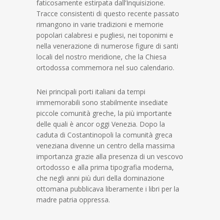
faticosamente estirpata dall’Inquisizione.
Tracce consistenti di questo recente passato
rimangono in varie tradizioni e memorie
popolari calabresi e pugliesi, nei toponimi e
nella venerazione di numerose figure di santi
locali del nostro meridione, che la Chiesa
ortodossa commemora nel suo calendario.
Nei principali porti italiani da tempi
immemorabili sono stabilmente insediate
piccole comunità greche, la più importante
delle quali è ancor oggi Venezia. Dopo la
caduta di Costantinopoli la comunità greca
veneziana divenne un centro della massima
importanza grazie alla presenza di un vescovo
ortodosso e alla prima tipografia moderna,
che negli anni più duri della dominazione
ottomana pubblicava liberamente i libri per la
madre patria oppressa.