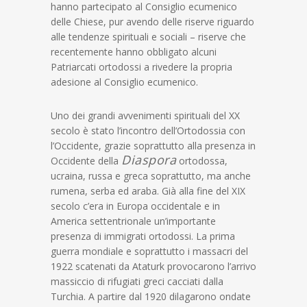
hanno partecipato al Consiglio ecumenico
delle Chiese, pur avendo delle riserve riguardo
alle tendenze spirituali e sociali – riserve che
recentemente hanno obbligato alcuni
Patriarcati ortodossi a rivedere la propria
adesione al Consiglio ecumenico.
Uno dei grandi avvenimenti spirituali del XX
secolo è stato l’incontro dell’Ortodossia con
l’Occidente, grazie soprattutto alla presenza in
Diaspora
Occidente della
ortodossa,
ucraina, russa e greca soprattutto, ma anche
rumena, serba ed araba. Già alla fine del XIX
secolo c’era in Europa occidentale e in
America settentrionale un’importante
presenza di immigrati ortodossi. La prima
guerra mondiale e soprattutto i massacri del
1922 scatenati da Ataturk provocarono l’arrivo
massiccio di rifugiati greci cacciati dalla
Turchia. A partire dal 1920 dilagarono ondate