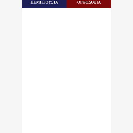
ΠΕΜΠΤΟΥΣΙΑ
ΟΡΘΟΔΟΞΙΑ