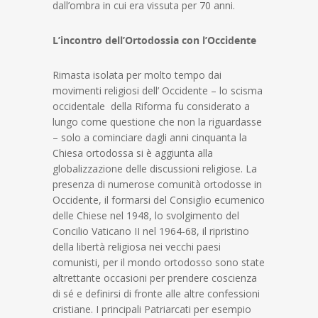
dall’ombra in cui era vissuta per 70 anni.
L’incontro dell’Ortodossia con l’Occidente
Rimasta isolata per molto tempo dai
movimenti religiosi dell’ Occidente – lo scisma
occidentale della Riforma fu considerato a
lungo come questione che non la riguardasse
– solo a cominciare dagli anni cinquanta la
Chiesa ortodossa si è aggiunta alla
globalizzazione delle discussioni religiose. La
presenza di numerose comunità ortodosse in
Occidente, il formarsi del Consiglio ecumenico
delle Chiese nel 1948, lo svolgimento del
Concilio Vaticano II nel 1964-68, il ripristino
della libertà religiosa nei vecchi paesi
comunisti, per il mondo ortodosso sono state
altrettante occasioni per prendere coscienza
di sé e definirsi di fronte alle altre confessioni
cristiane. I principali Patriarcati per esempio