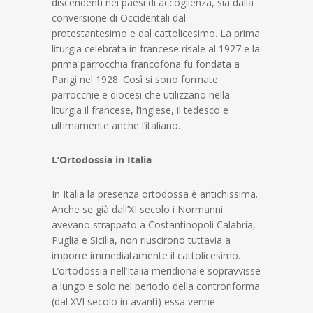
discendenti nei paesi di accoglienza, sia dalla
conversione di Occidentali dal
protestantesimo e dal cattolicesimo. La prima
liturgia celebrata in francese risale al 1927 e la
prima parrocchia francofona fu fondata a
Parigi nel 1928. Così si sono formate
parrocchie e diocesi che utilizzano nella
liturgia il francese, l’inglese, il tedesco e
ultimamente anche l’italiano.
L’Ortodossia in Italia
In Italia la presenza ortodossa è antichissima.
Anche se già dall’XI secolo i Normanni
avevano strappato a Costantinopoli Calabria,
Puglia e Sicilia, non riuscirono tuttavia a
imporre immediatamente il cattolicesimo.
L’ortodossia nell’Italia meridionale sopravvisse
a lungo e solo nel periodo della controriforma
(dal XVI secolo in avanti) essa venne