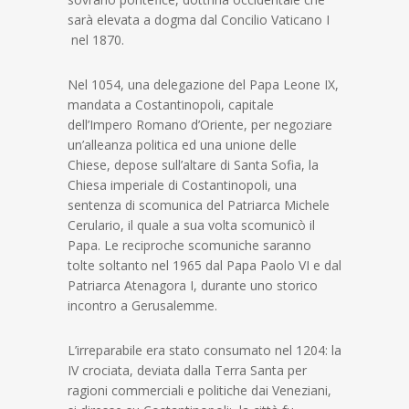
sarà elevata a dogma dal Concilio Vaticano I
nel 1870.
Nel 1054, una delegazione del Papa Leone IX,
mandata a Costantinopoli, capitale
dell’Impero Romano d’Oriente, per negoziare
un’alleanza politica ed una unione delle
Chiese, depose sull’altare di Santa Sofia, la
Chiesa imperiale di Costantinopoli, una
sentenza di scomunica del Patriarca Michele
Cerulario, il quale a sua volta scomunicò il
Papa. Le reciproche scomuniche saranno
tolte soltanto nel 1965 dal Papa Paolo VI e dal
Patriarca Atenagora I, durante uno storico
incontro a Gerusalemme.
L’irreparabile era stato consumato nel 1204: la
IV crociata, deviata dalla Terra Santa per
ragioni commerciali e politiche dai Veneziani,