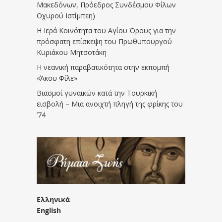
Μακεδόνων, Πρόεδρος Συνδέσμου Φίλων
Οχυρού Ιστίμπεη)
Η Ιερά Κοινότητα του Αγίου Όρους για την
πρόσφατη επίσκεψη του Πρωθυπουργού
Κυριάκου Μητσοτάκη
Η νεανική παραβατικότητα στην εκπομπή
«Άκου Φίλε»
Βιασμοί γυναικών κατά την Τουρκική
εισβολή – Μια ανοιχτή πληγή της φρίκης του
’74
Ελληνικά
English