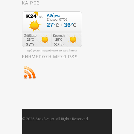
ΚΑΙΡΟΣ
πρόγνωση καιρού από το weather.gr
ΕΝΗΜΈΡΩΣΉ ΜΕΣΩ RSS
© 2026 Διακόνημα. All Rights Reserved.