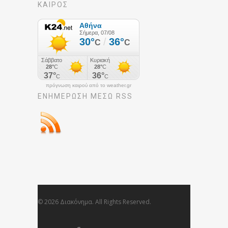
ΚΑΙΡΟΣ
πρόγνωση καιρού από το weather.gr
ΕΝΗΜΈΡΩΣΉ ΜΕΣΩ RSS
© 2026 Διακόνημα. All Rights Reserved.