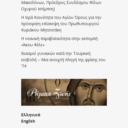
Μακεδόνων, Πρόεδρος Συνδέσμου Φίλων
Οχυρού Ιστίμπεη)
Η Ιερά Κοινότητα του Αγίου Όρους για την
πρόσφατη επίσκεψη του Πρωθυπουργού
Κυριάκου Μητσοτάκη
Η νεανική παραβατικότητα στην εκπομπή
«Άκου Φίλε»
Βιασμοί γυναικών κατά την Τουρκική
εισβολή – Μια ανοιχτή πληγή της φρίκης του
’74
Ελληνικά
English