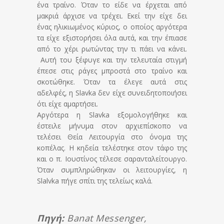
ένα τραίνο. Όταν το είδε να έρχεται από
μακριά άρχισε να τρέχει. Εκεί την είχε δει
ένας ηλικιωμένος κύριος, ο οποίος αργότερα
τα είχε εξιστορήσει όλα αυτά, και την έπιασε
από το χέρι ρωτώντας την τι πάει να κάνει.
Αυτή του ξέφυγε και την τελευταία στιγμή
έπεσε στις ράγες μπροστά στο τραίνο και
σκοτώθηκε. Όταν τα έλεγε αυτά στις
αδελφές, η Slavka δεν είχε συνειδητοποιήσει
ότι είχε αμαρτήσει.
Αργότερα η Slavka εξομολογήθηκε και
έστειλε μήνυμα στον αρχιεπίσκοπο να
τελέσει Θεία Λειτουργία στο όνομα της
κοπέλας. Η κηδεία τελέστηκε στον τάφο της
και ο π. Ιουστίνος τέλεσε σαρανταλείτουργο.
Όταν συμπληρώθηκαν οι λειτουργίες, η
Slalvka πήγε σπίτι της τελείως καλά.
Πηγή:
Banat Messenger,