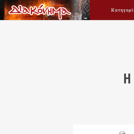
Κατηγορί
Η