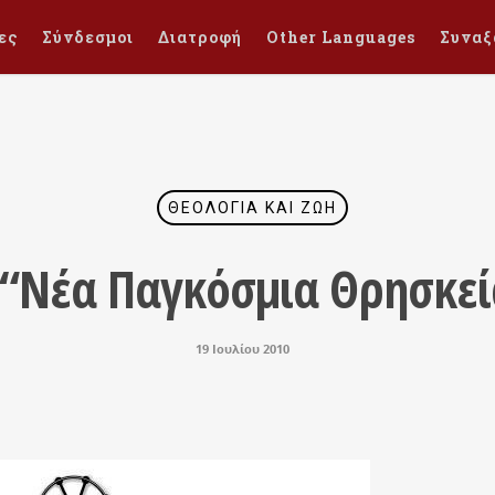
ες
Σύνδεσμοι
Διατροφή
Other Languages
Συναξ
ΘΕΟΛΟΓΊΑ ΚΑΙ ΖΩΉ
 “Νέα Παγκόσμια Θρησκεί
19 Ιουλίου 2010