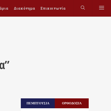
άρια
Διακόνημα
Επικοινωνία
α”
ΠΕΜΠΤΟΥΣΙΑ
ΟΡΘΟΔΟΞΙΑ