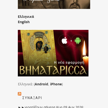
Ελληνικά
English
Ελληνικά: (
Android
,
iPhone
)
ΣΥΝΑΞΆΡΙ
►►γιορτάζουν σήμερα Κυρ 09 Αυγ 2026: