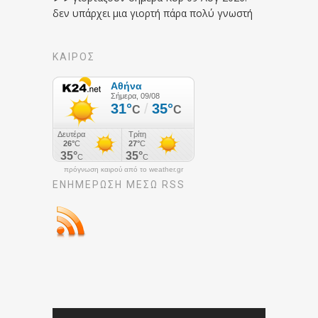
δεν υπάρχει μια γιορτή πάρα πολύ γνωστή
ΚΑΙΡΟΣ
πρόγνωση καιρού από το weather.gr
ΕΝΗΜΈΡΩΣΉ ΜΕΣΩ RSS