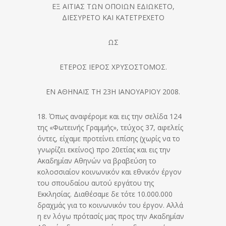
ΕΞ ΑΙΤΙΑΣ ΤΩΝ ΟΠΟΙΩΝ ΕΔΙΩΚΕΤΟ,
ΔΙΕΣΥΡΕΤΟ ΚΑΙ ΚΑΤΕΤΡΕΧΕΤΟ
ΩΣ
ΕΤΕΡΟΣ ΙΕΡΟΣ ΧΡΥΣΟΣΤΟΜΟΣ.
ΕΝ ΑΘΗΝΑΙΣ ΤΗ 23Η ΙΑΝΟΥΑΡΙΟΥ 2008.
18. Όπως αναφέρομε και εις την σελίδα 124
της «Φωτεινής Γραμμής», τεύχος 37, αφελείς
όντες, είχαμε προτείνει επίσης (χωρίς να το
γνωρίζει εκείνος) προ 20ετίας και εις την
Ακαδημίαν Αθηνών να βραβεύση το
κολοσσιαίον κοινωνικόν και εθνικόν έργον
του σπουδαίου αυτού εργάτου της
Εκκλησίας. Διαθέσαμε δε τότε 10.000.000
δραχμάς για το κοινωνικόν του έργον. Αλλά
η εν λόγω πρότασίς μας προς την Ακαδημίαν