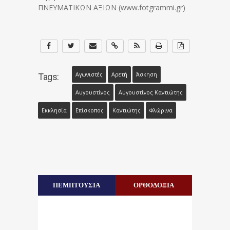
ΠΝΕΥΜΑΤΙΚΩΝ ΑΞΙΩΝ (www.fotgrammi.gr)
Αγωνιστές
Αρετή
Άσκηση
Tags:
Αυγουστίνος
Αυγουστίνος Καντιώτης
Εκκλησία
Επίσκοπος
Καντιώτης
Φλώρινα
ΠΕΜΠΤΟΥΣΙΑ
ΟΡΘΟΔΟΞΙΑ