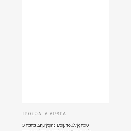
ΠΡΌΣΦΑΤΑ ΆΡΘΡΑ
Ο παπα Δημήτρης Σταμπουλής που