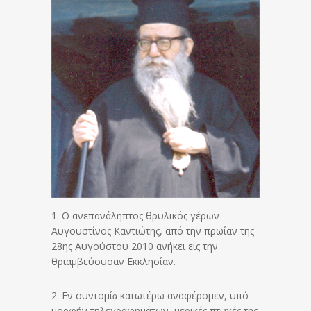
1. Ο ανεπανάληπτος θρυλικός γέρων
Αυγουστίνος Καντιώτης, από την πρωίαν της
28ης Αυγούστου 2010 ανήκει εις την
θριαμβεύουσαν Εκκλησίαν.
2. Εν συντομίᾳ κατωτέρω αναφέρομεν, υπό
μορφήν τηλεγραφημάτων, μερικές πτυχές της