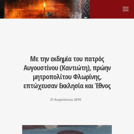
Με την εκδημία του πατρός
Αυγουστίνου (Καντιώτη), πρώην
μητροπολίτου Φλωρίνης,
επτώχευσαν Εκκλησία και Έθνος
31 Αυγούστου 2010