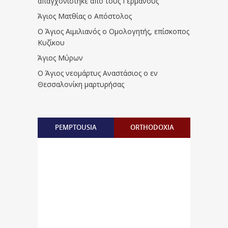
απαγχονίστηκε από τους Γερμανούς
Άγιος Ματθίας ο Απόστολος
Ο Άγιος Αιμιλιανός ο Ομολογητής, επίσκοπος
Κυζίκου
Άγιος Μύρων
Ο Άγιος νεομάρτυς Αναστάσιος ο εν
Θεσσαλονίκη μαρτυρήσας
PEMPTOUSIA
ORTHODOXIA