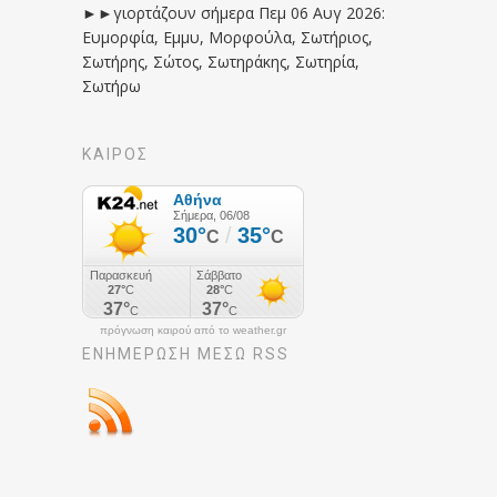
►►γιορτάζουν σήμερα Πεμ 06 Αυγ 2026:
Ευμορφία, Εμμυ, Μορφούλα, Σωτήριος,
Σωτήρης, Σώτος, Σωτηράκης, Σωτηρία,
Σωτήρω
ΚΑΙΡΟΣ
πρόγνωση καιρού από το weather.gr
ΕΝΗΜΈΡΩΣΉ ΜΕΣΩ RSS