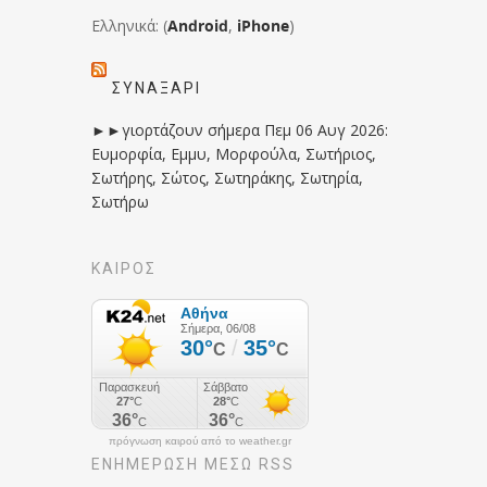
Ελληνικά: (
Android
,
iPhone
)
ΣΥΝΑΞΆΡΙ
►►γιορτάζουν σήμερα Πεμ 06 Αυγ 2026:
Ευμορφία, Εμμυ, Μορφούλα, Σωτήριος,
Σωτήρης, Σώτος, Σωτηράκης, Σωτηρία,
Σωτήρω
ΚΑΙΡΟΣ
πρόγνωση καιρού από το weather.gr
ΕΝΗΜΈΡΩΣΉ ΜΕΣΩ RSS