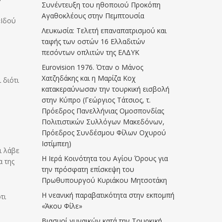
Συνέντευξη του ηθοποιού Προκόπη
Αγαθοκλέους στην Πεμπτουσία
«Ιδού
Λευκωσία: Τελετή επαναπατρισμού και
ταφής των οστών 16 Ελλαδιτών
πεσόντων οπλιτών της ΕΛΔΥΚ
Eurovision 1976. Όταν ο Μάνος
Χατζηδάκης και η Μαρίζα Κοχ
 διότι
κατακεραύνωσαν την τουρκική εισβολή
στην Κύπρο (Γεώργιος Τάτσιος, τ.
Πρόεδρος Πανελλήνιας Ομοσπονδίας
Πολιτιστικών Συλλόγων Μακεδόνων,
Πρόεδρος Συνδέσμου Φίλων Οχυρού
Ιστίμπεη)
ι λάβε
Η Ιερά Κοινότητα του Αγίου Όρους για
α της
την πρόσφατη επίσκεψη του
Πρωθυπουργού Κυριάκου Μητσοτάκη
Η νεανική παραβατικότητα στην εκπομπή
τι
«Άκου Φίλε»
Βιασμοί γυναικών κατά την Τουρκική