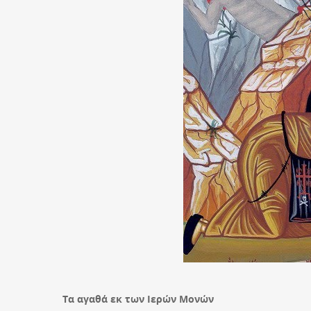
Τα αγαθά εκ των Ιερών Μονών