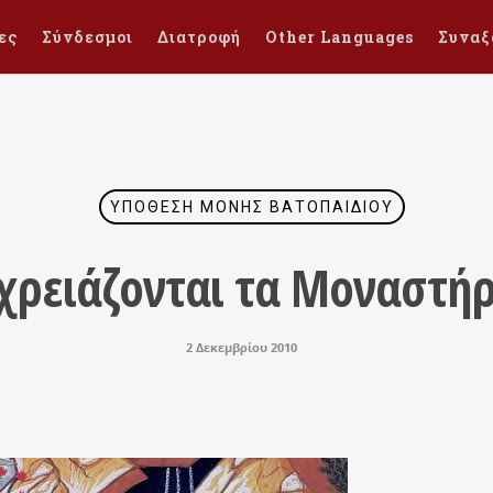
ες
Σύνδεσμοι
Διατροφή
Other Languages
Συναξ
ΥΠΌΘΕΣΗ ΜΟΝΉΣ ΒΑΤΟΠΑΙΔΊΟΥ
 χρειάζονται τα Μοναστήρ
2 Δεκεμβρίου 2010