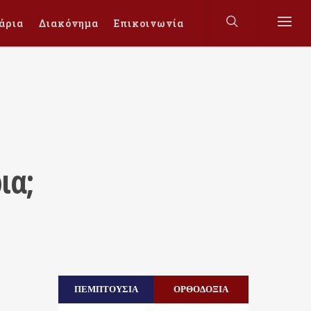
άρια
Διακόνημα
Επικοινωνία
ια;
ΠΕΜΠΤΟΥΣΙΑ
ΟΡΘΟΔΟΞΙΑ