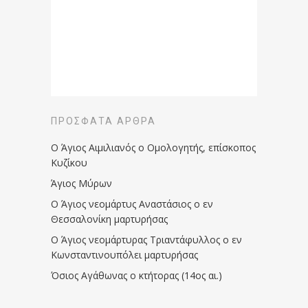
ΠΡΌΣΦΑΤΑ ΆΡΘΡΑ
Ο Άγιος Αιμιλιανός ο Ομολογητής, επίσκοπος
Κυζίκου
Άγιος Μύρων
Ο Άγιος νεομάρτυς Αναστάσιος ο εν
Θεσσαλονίκη μαρτυρήσας
Ο Άγιος νεομάρτυρας Τριαντάφυλλος ο εν
Κωνσταντινουπόλει μαρτυρήσας
Όσιος Αγάθωνας ο κτήτορας (14ος αι.)