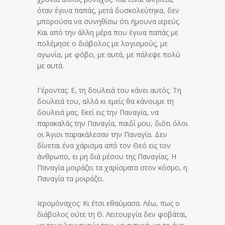
όταν έγινα παπάς, μετά δυσκολεύτηκα, δεν
μπορούσα να συνηθίσω ότι ήμουνα ιερεύς.
Και από την άλλη μέρα που έγινα παπάς με
πολέμησε ο διάβολος με λογισμούς, με
αγωνία, με φόβο, με αυτά, με πάλεψε πολύ
με αυτά.
Γέροντας: Ε, τη δουλειά του κάνει αυτός. Τη
δουλειά του, αλλά κι εμείς θα κάνουμε τη
δουλειά μας. Εκεί εις την Παναγία, να
παρακαλάς την Παναγία, παιδί μου, διότι όλοι
οι Άγιοι παρακάλεσαν την Παναγία. Δεν
δίνεται ένα χάρισμα από τον Θεό εις τον
άνθρωπο, ει μη διά μέσου της Παναγίας. Η
Παναγία μοιράζει τα χαρίσματα στον κόσμο, η
Παναγία τα μοιράζει.
Ιερομόναχος: Κι έτσι εθαύμασα. Λέω, πως ο
διάβολος ούτε τη Θ. Λειτουργία δεν φοβάται,