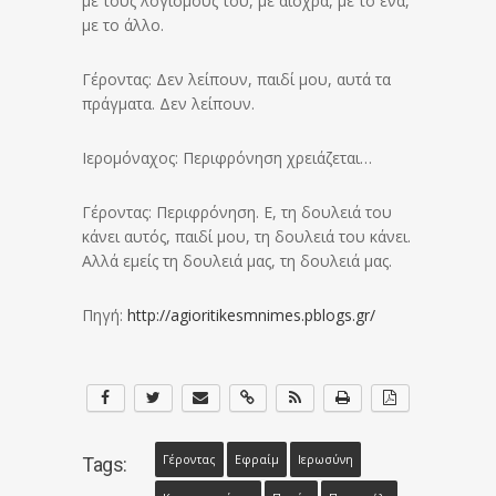
με τους λογισμούς του, με αισχρά, με το ένα,
με το άλλο.
Γέροντας: Δεν λείπουν, παιδί μου, αυτά τα
πράγματα. Δεν λείπουν.
Ιερομόναχος: Περιφρόνηση χρειάζεται…
Γέροντας: Περιφρόνηση. Ε, τη δουλειά του
κάνει αυτός, παιδί μου, τη δουλειά του κάνει.
Αλλά εμείς τη δουλειά μας, τη δουλειά μας.
Πηγή:
http://agioritikesmnimes.pblogs.gr/
Γέροντας
Εφραίμ
Ιερωσύνη
Tags: