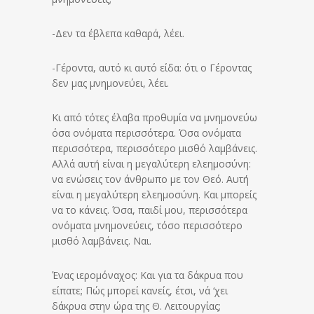
-Δεν τα έβλεπα καθαρά, λέει.
-Γέροντα, αυτό κι αυτό είδα: ότι ο Γέροντας
δεν μας μνημονεύει, λέει.
Κι από τότες έλαβα προθυμία να μνημονεύω
όσα ονόματα περισσότερα. Όσα ονόματα
περισσότερα, περισσότερο μισθό λαμβάνεις.
Αλλά αυτή είναι η μεγαλύτερη ελεημοσύνη:
να ενώσεις τον άνθρωπο με τον Θεό. Αυτή
είναι η μεγαλύτερη ελεημοσύνη. Και μπορείς
να το κάνεις. Όσα, παιδί μου, περισσότερα
ονόματα μνημονεύεις, τόσο περισσότερο
μισθό λαμβάνεις. Ναι.
Ένας ιερομόναχος: Και για τα δάκρυα που
είπατε; Πώς μπορεί κανείς, έτσι, νά ‘χει
δάκρυα στην ώρα της Θ. Λειτουργίας;