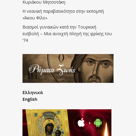
Κυριάκου Μητσοτάκη
Η νεανική παραβατικότητα στην εκπομπή
«Άκου Φίλε»
Βιασμοί γυναικών κατά την Τουρκική
εισβολή – Μια ανοιχτή πληγή της φρίκης του
’74
Ελληνικά
English