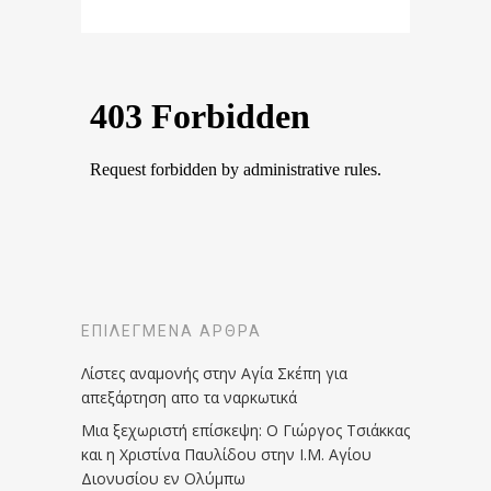
ΕΠΙΛΕΓΜΈΝΑ ΆΡΘΡΑ
Λίστες αναμονής στην Αγία Σκέπη για
απεξάρτηση απο τα ναρκωτικά
Μια ξεχωριστή επίσκεψη: Ο Γιώργος Τσιάκκας
και η Χριστίνα Παυλίδου στην Ι.Μ. Αγίου
Διονυσίου εν Ολύμπω