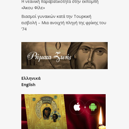
Η νεανική παραβατικότητα στην εκπομπή
«Άκου Φίλε»
Βιασμοί γυναικών κατά την Τουρκική
εισβολή – Μια ανοιχτή πληγή της φρίκης του
’74
Ελληνικά
English