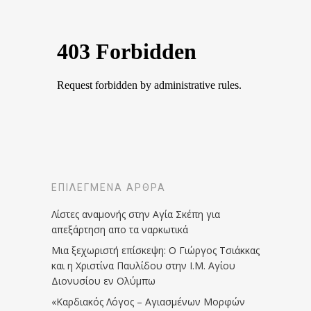
ΕΠΙΛΕΓΜΈΝΑ ΆΡΘΡΑ
Λίστες αναμονής στην Αγία Σκέπη για
απεξάρτηση απο τα ναρκωτικά
Μια ξεχωριστή επίσκεψη: Ο Γιώργος Τσιάκκας
και η Χριστίνα Παυλίδου στην Ι.Μ. Αγίου
Διονυσίου εν Ολύμπω
«Καρδιακός Λόγος – Αγιασμένων Μορφών