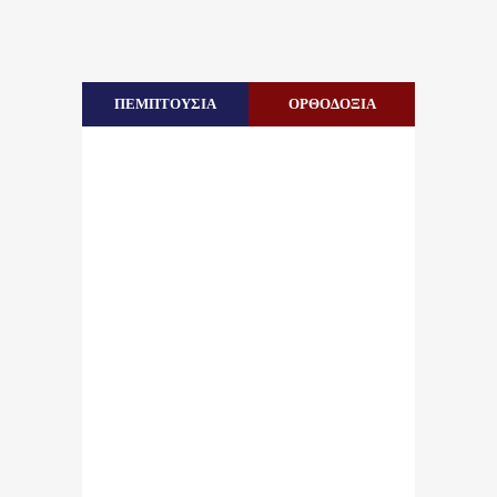
ΠΕΜΠΤΟΥΣΙΑ
ΟΡΘΟΔΟΞΙΑ