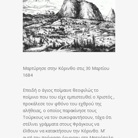
Μαρτύρησε στην Κόρινθο στις 30 Μαρτίου
1684
Επειδή ο άγιος ποίμαινε θεοφιλώς το
ποίμνιο που του είχε εμπιστευθεί ο Χριστός ,
προκάλεσε τον φθόνο του εχθρού της
αλήθειας, ο οποίος παρακίνησε τους
Τούρκους να τον συκοφαντήσουν, τάχα ότι
στέλνει γράμματα στους Φράγκους να
έλθουν να κατακτήσουν την Κόρινθο. Μ’
αυτή την πρόφαση όρμησαν στη Μητρόπολη