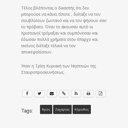
Τέλος βλέποντας ο δικαστής ότι δεν
μπορούσε να κάνει τίποτε , διέταξε να τον
σουβλίσουν ζωντανό και να τον ψήσουν σαν
το πρόβατο. Όταν το άκουσαν αυτό οι
Χριστιανοί τρόμαξαν και συμπόνεσαν και
έδωσαν πολλά χρήματα στον έπαρχο και
εκείνος διέταξε τελικά να τον
αποκεφαλίσουν .
Ήταν η Τρίτη Κυριακή των Νηστειών της
Σταυροπροσκυνήσεως.
Άγιος
Ζαχαρίας
Κόρινθος
Tags: