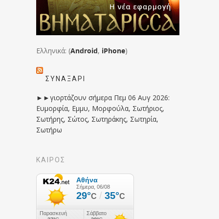
Ελληνικά: (
Android
,
iPhone
)
ΣΥΝΑΞΆΡΙ
►►γιορτάζουν σήμερα Πεμ 06 Αυγ 2026:
Ευμορφία, Εμμυ, Μορφούλα, Σωτήριος,
Σωτήρης, Σώτος, Σωτηράκης, Σωτηρία,
Σωτήρω
ΚΑΙΡΟΣ