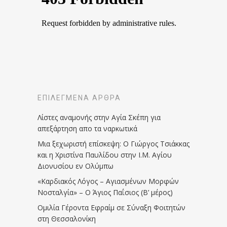
ΕΠΙΛΕΓΜΈΝΑ ΆΡΘΡΑ
Λίστες αναμονής στην Αγία Σκέπη για
απεξάρτηση απο τα ναρκωτικά
Μια ξεχωριστή επίσκεψη: Ο Γιώργος Τσιάκκας
και η Χριστίνα Παυλίδου στην Ι.Μ. Αγίου
Διονυσίου εν Ολύμπω
«Καρδιακός Λόγος – Αγιασμένων Μορφών
Νοσταλγία» – Ο Άγιος Παΐσιος (Β’ μέρος)
Ομιλία Γέροντα Εφραίμ σε Σύναξη Φοιτητών
στη Θεσσαλονίκη