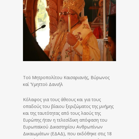
Tοῦ Μητροπολίτου Καισαριανῆς, Βύρωνος
καί Ὑμηττοῦ Δανιήλ
Κόλαφος για τους άθεους και για τους
οπαδούς του βίαιου ξεριζώματος της μνήμης
και της ταυτότητας από τους λαούς της
Ευρώπης ήταν η τελεσίδικη απόφαση του
Ευρωπαϊκού Δικαστηρίου Ανθρωπίνων
Δικαιωμάτων (ΕΔΑΔ), που εκδόθηκε στις 18