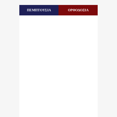
ΠΕΜΠΤΟΥΣΙΑ
ΟΡΘΟΔΟΞΙΑ