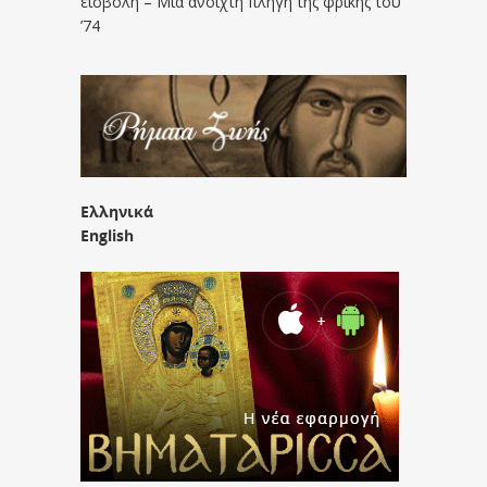
εισβολή – Μια ανοιχτή πληγή της φρίκης του
’74
Ελληνικά
English