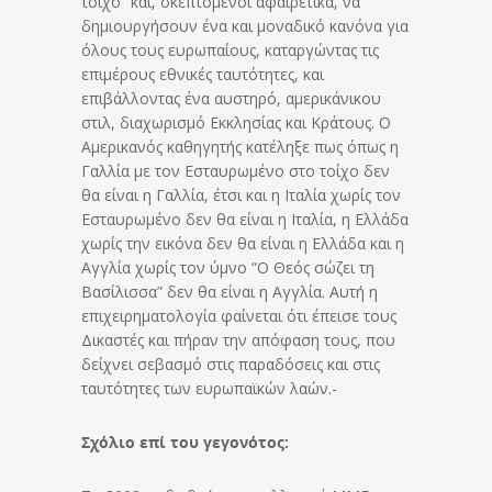
τοίχο” και, σκεπτόμενοι αφαιρετικά, να
δημιουργήσουν ένα και μοναδικό κανόνα για
όλους τους ευρωπαίους, καταργώντας τις
επιμέρους εθνικές ταυτότητες, και
επιβάλλοντας ένα αυστηρό, αμερικάνικου
στιλ, διαχωρισμό Εκκλησίας και Κράτους. Ο
Αμερικανός καθηγητής κατέληξε πως όπως η
Γαλλία με τον Εσταυρωμένο στο τοίχο δεν
θα είναι η Γαλλία, έτσι και η Ιταλία χωρίς τον
Εσταυρωμένο δεν θα είναι η Ιταλία, η Ελλάδα
χωρίς την εικόνα δεν θα είναι η Ελλάδα και η
Αγγλία χωρίς τον ύμνο “Ο Θεός σώζει τη
Βασίλισσα” δεν θα είναι η Αγγλία. Αυτή η
επιχειρηματολογία φαίνεται ότι έπεισε τους
Δικαστές και πήραν την απόφαση τους, που
δείχνει σεβασμό στις παραδόσεις και στις
ταυτότητες των ευρωπαϊκών λαών.-
Σχόλιο επί του γεγονότος: