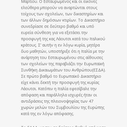
Μαρτίου. Ο Εσταυρωμένος και οι εικόνες
ελεύθερα μπορούν να αναρτώνται στους
τοίχους των σχολείων, των δικαστηρίων και
των άλλων δημόσιων κτιρίων. Το Δικαστήριο
συνεδρίασε σε δεύτερο βαθμό και υπό
ευρεία σύνθεση για να εξετάσει την
προσφυγή της κας Λάουτσι κατά του Ιταλικού
κράτους. Σ’ αυτήν η εν λόγω κυρία, μητέρα
δυο μαθητών, υποστήριξε ότι η Ιταλία με την
ανάρτηση του Εσταυρωμένου στις αίθουσες
των σχολείων της παραβιάζει την Ευρωπαϊκή
Συνθήκη Δικαιωμάτων του Ανθρώπου(ΕΣΔΑ).
Σε πρώτο βαθμό το Ευρωπαϊκό Δικαστήριο
είχε κάνει δεκτή την προσφυγή της κυρίας
Λάουτσι. Κατόπιν η Ιταλία εφεσίβαλε την
απόφαση και παράλληλα ισχυρές ήταν οι
αντιδράσεις της πλειονοψηφίας των 47
χωρών μελών του Συμβουλίου της Ευρώπης
κατά της εν λόγω απόφασης.