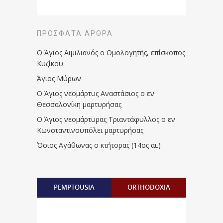
ΠΡΌΣΦΑΤΑ ΆΡΘΡΑ
Ο Άγιος Αιμιλιανός ο Ομολογητής, επίσκοπος
Κυζίκου
Άγιος Μύρων
Ο Άγιος νεομάρτυς Αναστάσιος ο εν
Θεσσαλονίκη μαρτυρήσας
Ο Άγιος νεομάρτυρας Τριαντάφυλλος ο εν
Κωνσταντινουπόλει μαρτυρήσας
Όσιος Αγάθωνας ο κτήτορας (14ος αι.)
PEMPTOUSIA
ORTHODOXIA