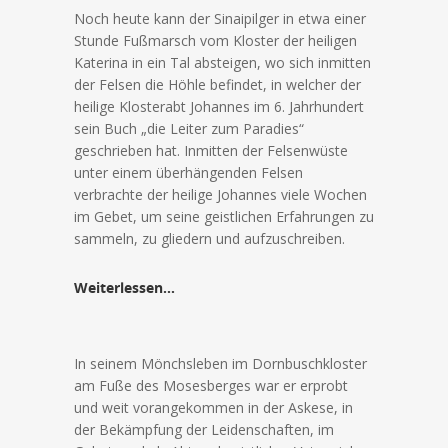
Noch heute kann der Sinaipilger in etwa einer
Stunde Fußmarsch vom Kloster der heiligen
Katerina in ein Tal absteigen, wo sich inmitten
der Felsen die Höhle befindet, in welcher der
heilige Klosterabt Johannes im 6. Jahrhundert
sein Buch „die Leiter zum Paradies“
geschrieben hat. Inmitten der Felsenwüste
unter einem überhängenden Felsen
verbrachte der heilige Johannes viele Wochen
im Gebet, um seine geistlichen Erfahrungen zu
sammeln, zu gliedern und aufzuschreiben.
Weiterlessen…
In seinem Mönchsleben im Dornbuschkloster
am Fuße des Mosesberges war er erprobt
und weit vorangekommen in der Askese, in
der Bekämpfung der Leidenschaften, im