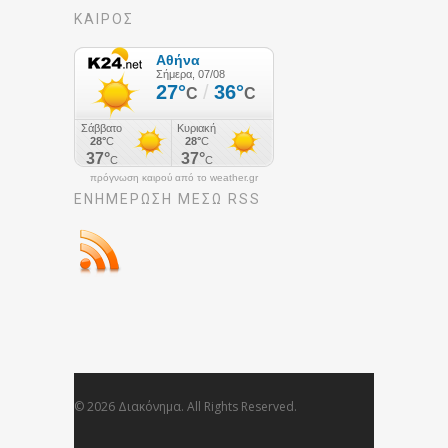
ΚΑΙΡΟΣ
πρόγνωση καιρού από το weather.gr
ΕΝΗΜΈΡΩΣΉ ΜΕΣΩ RSS
© 2026 Διακόνημα. All Rights Reserved.