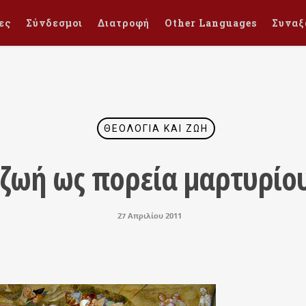
ες
Σύνδεσμοι
Διατροφή
Other Languages
Συναξ
ΘΕΟΛΟΓΊΑ ΚΑΙ ΖΩΉ
 ζωή ως πορεία μαρτυρίο
27 Απριλίου 2011