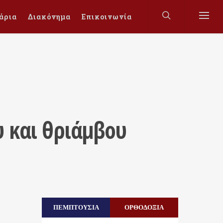
άρια
Διακόνημα
Επικοινωνία
υ και θριάμβου
ΠΕΜΠΤΟΥΣΙΑ
ΟΡΘΟΔΟΞΙΑ