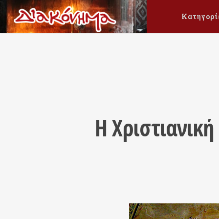
Κατηγορί
Η Χριστιανική