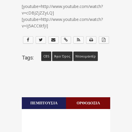
[youtube=http://www.youtube.com/watch?
v=cDBJZjZZyLQ]
[youtube=http://www.youtube.com/watch?
v=Ij5ACC6tfjI]
CBS
Άγιο Όρος
Ντοκυμαντέρ
Tags:
ΠΕΜΠΤΟΥΣΙΑ
ΟΡΘΟΔΟΞΙΑ