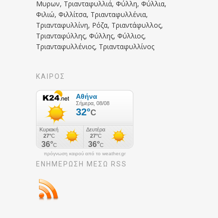
Μυρων, Τριανταφυλλιά, Φύλλη, Φύλλια,
Φιλιώ, Φιλλίτσα, Τριανταφυλλένια,
Τριανταφυλλίνη, Ρόζα, Τριαντάφυλλος,
Τριανταφύλλης, Φύλλης, Φύλλιος,
Τριανταφυλλένιος, Τριανταφυλλίνος
ΚΑΙΡΟΣ
πρόγνωση καιρού από το weather.gr
ΕΝΗΜΈΡΩΣΉ ΜΕΣΩ RSS