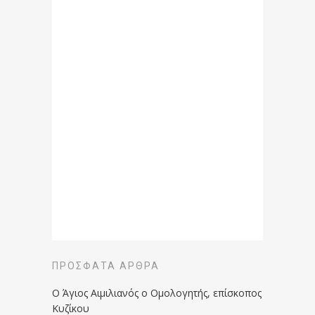
ΠΡΌΣΦΑΤΑ ΆΡΘΡΑ
Ο Άγιος Αιμιλιανός ο Ομολογητής, επίσκοπος
Κυζίκου