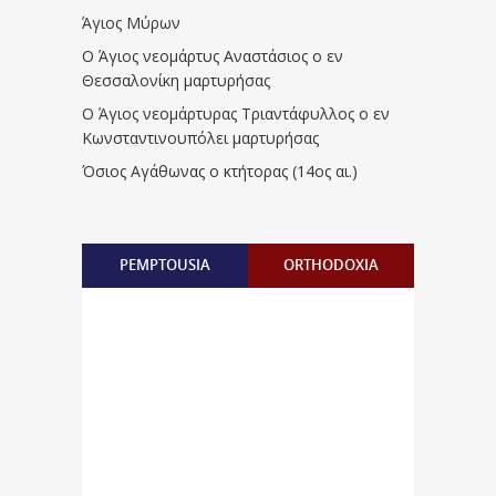
Άγιος Μύρων
Ο Άγιος νεομάρτυς Αναστάσιος ο εν
Θεσσαλονίκη μαρτυρήσας
Ο Άγιος νεομάρτυρας Τριαντάφυλλος ο εν
Κωνσταντινουπόλει μαρτυρήσας
Όσιος Αγάθωνας ο κτήτορας (14ος αι.)
PEMPTOUSIA
ORTHODOXIA