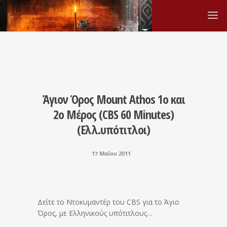
Άγιον Όρος Mount Athos 1o και
2ο Mέρος (CBS 60 Minutes)
(Ελλ.υπότιτλοι)
17 Μαΐου 2011
Δείτε το Ντοκυμαντέρ του CBS για το Άγιο
Όρος, με Ελληνικούς υπότιτλους…