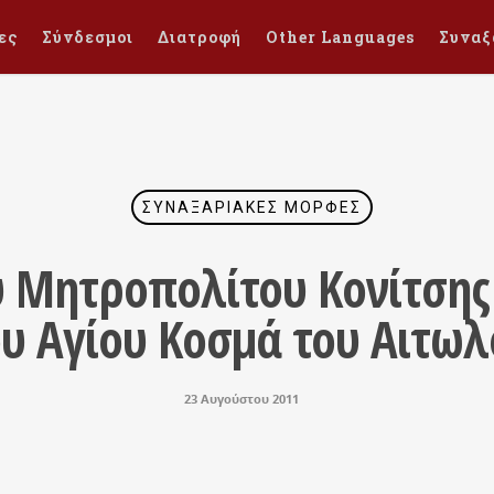
ες
Σύνδεσμοι
Διατροφή
Other Languages
Συναξ
ΣΥΝΑΞΑΡΙΑΚΈΣ ΜΟΡΦΈΣ
υ Μητροπολίτου Κονίτσης 
ου Αγίου Κοσμά του Αιτωλ
23 Αυγούστου 2011