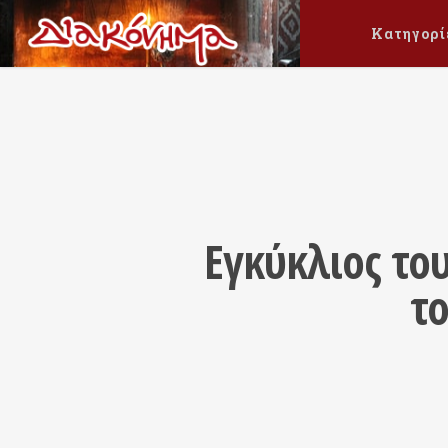
Κατηγορί
Εγκύκλιος το
τ