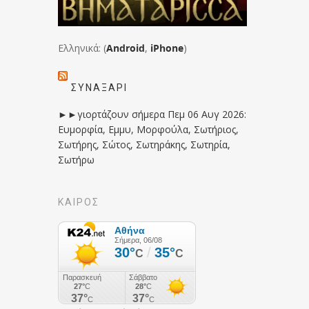
Ελληνικά: (
Android
,
iPhone
)
ΣΥΝΑΞΆΡΙ
►►γιορτάζουν σήμερα Πεμ 06 Αυγ 2026:
Ευμορφία, Εμμυ, Μορφούλα, Σωτήριος,
Σωτήρης, Σώτος, Σωτηράκης, Σωτηρία,
Σωτήρω
ΚΑΙΡΟΣ