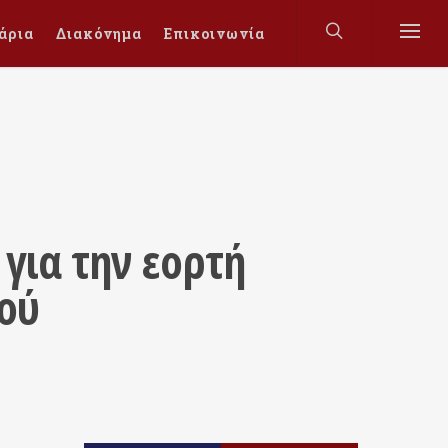
άρια
Διακόνημα
Επικοινωνία
για την εορτή
ού