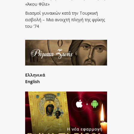
«Άκου Φίλε»
Βιασμοί γυναικών κατά την Τουρκική
εισβολή – Μια ανοιχτή πληγή της φρίκης
του ’74
Ελληνικά
English